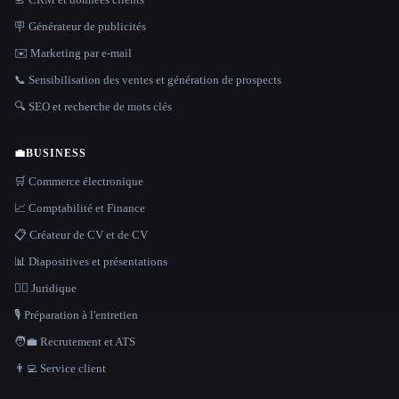
🪧 Générateur de publicités
✉️ Marketing par e-mail
📞 Sensibilisation des ventes et génération de prospects
🔍 SEO et recherche de mots clés
💼
BUSINESS
🛒 Commerce électronique
📈 Comptabilité et Finance
📋 Créateur de CV et de CV
📊 Diapositives et présentations
👩‍⚖️ Juridique
🎙️ Préparation à l'entretien
🧑‍💼 Recrutement et ATS
👨‍💻 Service client