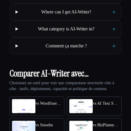
+
Where can I get AI-Writer?
+
What category is AI-Writer in?
+
Comment ça marche ?
Comparer AI-Writer avec…
Choisissez un outil pour voir une comparaison structurée côte à
côte : tarifs, déploiement, capacités et politique de contenu.
vs Wordfixerbot
vs AI Text Summarizer
vs Smodin
vs BizPlanner AI