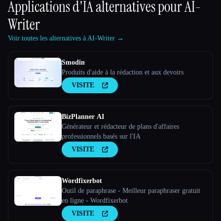
Applications d'IA alternatives pour
AI-
Writer
Voir toutes les alternatives à AI-Writer →
Smodin
Produits d'aide à la rédaction et aux devoirs
VISITE
BizPlanner AI
Générateur et rédacteur de plans d'affaires
professionnels basés sur l'IA
VISITE
Wordfixerbot
Outil de paraphrase - Meilleur paraphraser gratuit
en ligne - Wordfixerbot
VISITE