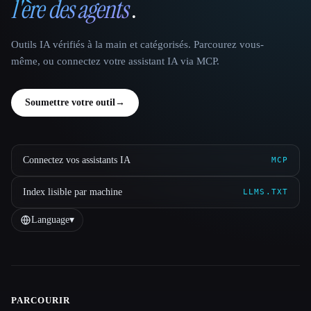
l'ère des agents
.
Outils IA vérifiés à la main et catégorisés. Parcourez vous-
même, ou connectez votre assistant IA via MCP.
Soumettre votre outil
→
Connectez vos assistants IA
MCP
Index lisible par machine
LLMS.TXT
Language
▾
PARCOURIR
Site navigation