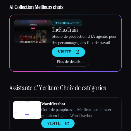
AI Collection Meilleurs choix
★
Meilleurs choix
TheFluxTrain
Studio de production d'IA agentic pour
des personnages, des flux de travail et
des vidéos cohérents
VISITE
Plus de détails
→
Assistante d''écriture
Choix de catégories
Wordfixerbot
Outil de paraphrase - Meilleur paraphraser
gratuit en ligne - Wordfixerbot
VISITE
Esc