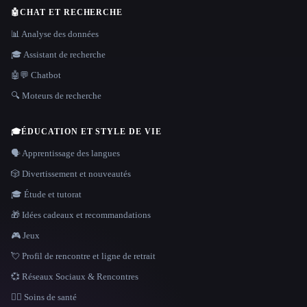
🤖
CHAT ET RECHERCHE
📊 Analyse des données
🎓 Assistant de recherche
🤖💬 Chatbot
🔍 Moteurs de recherche
🎓
ÉDUCATION ET STYLE DE VIE
🗣️ Apprentissage des langues
🎲 Divertissement et nouveautés
🎓 Étude et tutorat
🎁 Idées cadeaux et recommandations
🎮 Jeux
💘 Profil de rencontre et ligne de retrait
💞 Réseaux Sociaux & Rencontres
👩‍⚕️ Soins de santé