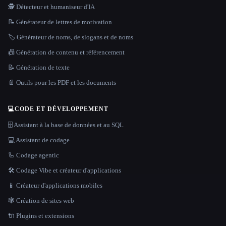
🕵️ Détecteur et humaniseur d'IA
📝 Générateur de lettres de motivation
🏷️ Générateur de noms, de slogans et de noms
📠 Génération de contenu et référencement
📝 Génération de texte
📄 Outils pour les PDF et les documents
💻
CODE ET DÉVELOPPEMENT
🗄️ Assistant à la base de données et au SQL
💻 Assistant de codage
🦾 Codage agentic
🛠️ Codage Vibe et créateur d'applications
📱 Créateur d'applications mobiles
🕸 Création de sites web
🔌 Plugins et extensions