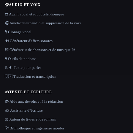
🎧
AUDIO ET VOIX
☎️ Agent vocal et robot téléphonique
🎧 Améliorateur audio et suppression de la voix
🎙️ Clonage vocal
🔊 Générateur d'effets sonores
🎼 Générateur de chansons et de musique IA
🎙️ Outils de podcast
📝🔉 Texte pour parler
🇺🇳 Traduction et transcription
✍️
TEXTE ET ÉCRITURE
📚 Aide aux devoirs et à la rédaction
✍️ Assistante d''écriture
📖 Auteur de livres et de romans
💡 Bibliothèque et ingénierie rapides