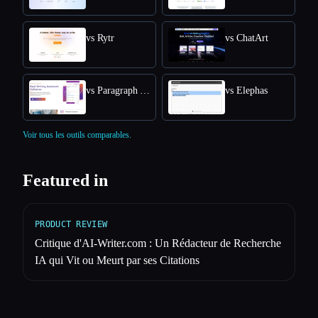
vs Rytr
vs ChatArt
vs Paragraph AI
vs Elephas
Voir tous les outils comparables.
Featured in
PRODUCT REVIEW
Critique d'AI-Writer.com : Un Rédacteur de Recherche
IA qui Vit ou Meurt par ses Citations