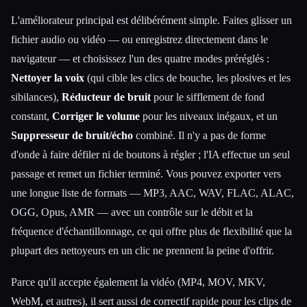
L'améliorateur principal est délibérément simple. Faites glisser un
fichier audio ou vidéo — ou enregistrez directement dans le
navigateur — et choisissez l'un des quatre modes préréglés :
Nettoyer la voix
(qui cible les clics de bouche, les plosives et les
sibilances),
Réducteur de bruit
pour le sifflement de fond
constant,
Corriger le volume
pour les niveaux inégaux, et un
Suppresseur de bruit/écho
combiné. Il n'y a pas de forme
d'onde à faire défiler ni de boutons à régler ; l'IA effectue un seul
passage et remet un fichier terminé. Vous pouvez exporter vers
une longue liste de formats — MP3, AAC, WAV, FLAC, ALAC,
OGG, Opus, AMR — avec un contrôle sur le débit et la
fréquence d'échantillonnage, ce qui offre plus de flexibilité que la
plupart des nettoyeurs en un clic ne prennent la peine d'offrir.
Parce qu'il accepte également la vidéo (MP4, MOV, MKV,
WebM, et autres), il sert aussi de correctif rapide pour les clips de