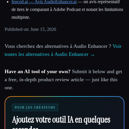
fenced.ai — Avis AudioEnhancer.ai
— un avis représentatif
de tiers le comparant à Adobe Podcast et notant les limitations
multipiste.
Published on: June 15, 2026
Vous cherchez des alternatives à Audio Enhancer ?
Voir
toutes les alternatives à Audio Enhancer →
Have an AI tool of your own?
Submit it below and get
a free, in-depth product review article — just like this
one.
POUR LES CRÉATEURS
Ajoutez votre outil IA en quelques