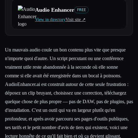
Audio Enhancer
FREE
Toutes les catégories
View in directory
Visit site ↗︎
À propos
Un mauvais audio coule un bon contenu plus vite que presque
n'importe quoi d'autre. Un script percutant ou une conférence
vraiment utile reste abandonnée à la seconde où elle sonne
comme si elle avait été enregistrée dans un bocal à poissons.
AudioEnhancer.ai est construit autour de cette seule frustration :
déposez un clip bruyant, choisissez une correction, téléchargez
quelque chose de plus propre — pas de DAW, pas de plugins, pas
d'installation. C'est un outil qui va en largeur plutôt qu'en
profondeur, et après avoir parcouru ses pages d'outils publiques,
ses tarifs et le petit nombre d'avis de tiers qui existent, voici une
lecture honnête de ce qu'il fait bien et où ça devient glissant.