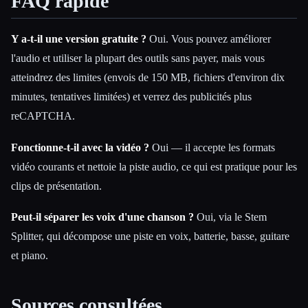
FAQ rapide
Y a-t-il une version gratuite ?
Oui. Vous pouvez améliorer
l'audio et utiliser la plupart des outils sans payer, mais vous
atteindrez des limites (envois de 150 MB, fichiers d'environ dix
minutes, tentatives limitées) et verrez des publicités plus
reCAPTCHA.
Fonctionne-t-il avec la vidéo ?
Oui — il accepte les formats
vidéo courants et nettoie la piste audio, ce qui est pratique pour les
clips de présentation.
Peut-il séparer les voix d'une chanson ?
Oui, via le Stem
Splitter, qui décompose une piste en voix, batterie, basse, guitare
et piano.
Sources consultées