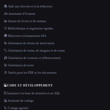
📚 Aide aux devoirs et à la rédaction
✍️ Assistante d''écriture
📖 Auteur de livres et de romans
💡 Bibliothèque et ingénierie rapides
🕵️ Détecteur et humaniseur d'IA
📝 Générateur de lettres de motivation
🏷️ Générateur de noms, de slogans et de noms
📠 Génération de contenu et référencement
📝 Génération de texte
📄 Outils pour les PDF et les documents
💻
CODE ET DÉVELOPPEMENT
🗄️ Assistant à la base de données et au SQL
💻 Assistant de codage
🦾 Codage agentic