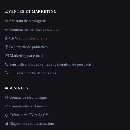
📈
VENTES ET MARKETING
📧 Assistant de messagerie
📣 Contenu sur les réseaux sociaux
📇 CRM et données clients
🪧 Générateur de publicités
✉️ Marketing par e-mail
📞 Sensibilisation des ventes et génération de prospects
🔍 SEO et recherche de mots clés
💼
BUSINESS
🛒 Commerce électronique
📈 Comptabilité et Finance
📋 Créateur de CV et de CV
📊 Diapositives et présentations