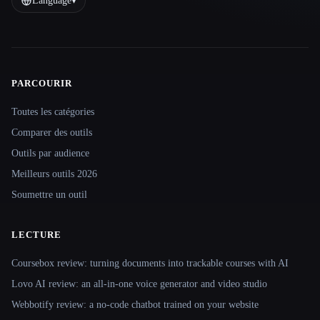
Language
▾
PARCOURIR
Site navigation
Toutes les catégories
Comparer des outils
Outils par audience
Meilleurs outils 2026
Soumettre un outil
LECTURE
Coursebox review: turning documents into trackable courses with AI
Lovo AI review: an all-in-one voice generator and video studio
Webbotify review: a no-code chatbot trained on your website