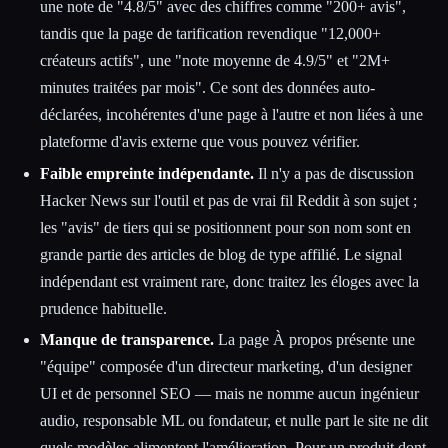
une note de "4.8/5" avec des chiffres comme "200+ avis",
tandis que la page de tarification revendique "12,000+
créateurs actifs", une "note moyenne de 4.9/5" et "2M+
minutes traitées par mois". Ce sont des données auto-
déclarées, incohérentes d'une page à l'autre et non liées à une
plateforme d'avis externe que vous pouvez vérifier.
Faible empreinte indépendante.
Il n'y a pas de discussion
Hacker News sur l'outil et pas de vrai fil Reddit à son sujet ;
les "avis" de tiers qui se positionnent pour son nom sont en
grande partie des articles de blog de type affilié. Le signal
indépendant est vraiment rare, donc traitez les éloges avec la
prudence habituelle.
Manque de transparence.
La page À propos présente une
"équipe" composée d'un directeur marketing, d'un designer
UI et de personnel SEO — mais ne nomme aucun ingénieur
audio, responsable ML ou fondateur, et nulle part le site ne dit
quels modèles alimentent l'amélioration. Pour un produit dont