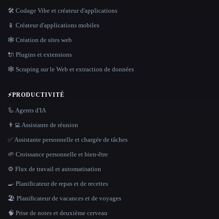
🛠️ Codage Vibe et créateur d'applications
📱 Créateur d'applications mobiles
🕸 Création de sites web
🔌 Plugins et extensions
🕸️ Scraping sur le Web et extraction de données
⚡
PRODUCTIVITÉ
🦾 Agents d'IA
👨‍💻 Assistante de réunion
✅ Assistante personnelle et chargée de tâches
🌱 Croissance personnelle et bien-être
⚙️ Flux de travail et automatisation
🍳 Planificateur de repas et de recettes
🏖 Planificateur de vacances et de voyages
🧠 Prise de notes et deuxième cerveau