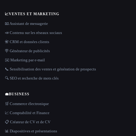
📈
VENTES ET MARKETING
📧 Assistant de messagerie
📣 Contenu sur les réseaux sociaux
📇 CRM et données clients
🪧 Générateur de publicités
✉️ Marketing par e-mail
📞 Sensibilisation des ventes et génération de prospects
🔍 SEO et recherche de mots clés
💼
BUSINESS
🛒 Commerce électronique
📈 Comptabilité et Finance
📋 Créateur de CV et de CV
📊 Diapositives et présentations