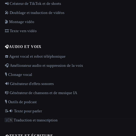
📲 Créateur de TikTok et de shorts
🎤 Doublage et traduction de vidéos
🎬 Montage vidéo
🎞️ Texte vers vidéo
🎧
AUDIO ET VOIX
☎️ Agent vocal et robot téléphonique
🎧 Améliorateur audio et suppression de la voix
🎙️ Clonage vocal
🔊 Générateur d'effets sonores
🎼 Générateur de chansons et de musique IA
🎙️ Outils de podcast
📝🔉 Texte pour parler
🇺🇳 Traduction et transcription