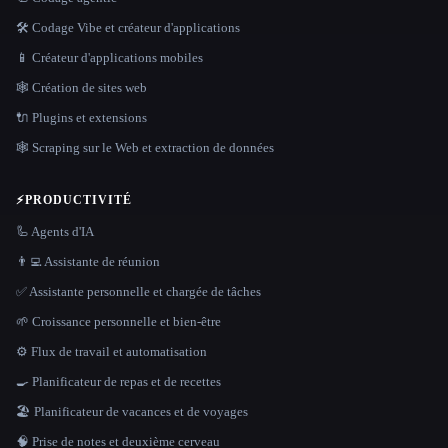
🛠️ Codage Vibe et créateur d'applications
📱 Créateur d'applications mobiles
🕸 Création de sites web
🔌 Plugins et extensions
🕸️ Scraping sur le Web et extraction de données
⚡
PRODUCTIVITÉ
🦾 Agents d'IA
👨‍💻 Assistante de réunion
✅ Assistante personnelle et chargée de tâches
🌱 Croissance personnelle et bien-être
⚙️ Flux de travail et automatisation
🍳 Planificateur de repas et de recettes
🏖 Planificateur de vacances et de voyages
🧠 Prise de notes et deuxième cerveau