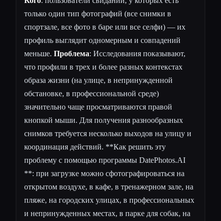
Кого
: пользователи свиданий, у которых есть
только один тип фотографий (все снимки в
спортзале, все фото в баре или все селфи) — их
профиль выглядит одномерным и совпадений
меньше.
Проблема
: Исследования показывают,
что профили в трех и более разных контекстах
образа жизни (на улице, в непринужденной
обстановке, в профессиональной среде)
значительно чаще просматриваются правой
кнопкой мыши. Для получения разнообразных
снимков требуется несколько выходов на улицу и
координация действий. **Как решить эту
проблему с помощью программы DatePhotos.AI
**: при загрузке можно сфотографироваться на
открытом воздухе, в кафе, в тренажерном зале, на
пляже, на городских улицах, в профессиональных
и непринужденных местах, в парке для собак, на