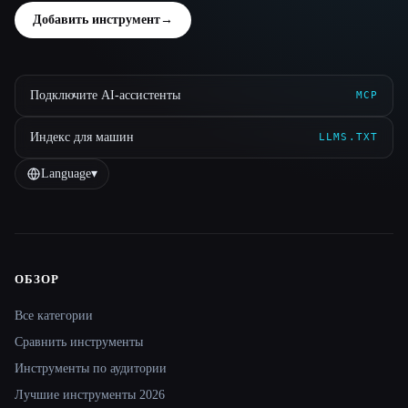
Добавить инструмент
→
Подключите AI-ассистенты
MCP
Индекс для машин
LLMS.TXT
Language
▾
ОБЗОР
Site navigation
Все категории
Сравнить инструменты
Инструменты по аудитории
Лучшие инструменты 2026