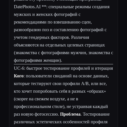
DatePhotos.AI **: специальные режимы создания
мужских и женских фотографий с
рекомендациями по взвешиванию сцен,
разнообразию поз и составлению фотографий с
учетом гендерных факторов. Различия
объясняются на отдельных целевых страницах
(
знакомства с фотографиями мужчин
,
знакомства с
фотографиями женщин
).
UC-6: быстрое тестирование профилей и итерация
Кого
: пользователи свиданий на основе данных,
которые тестируют свои профили A/B, или все,
кто хочет попробовать себя в разных «образах»
(скорее на свежем воздухе, а не в
профессиональном стиле), не устраивая каждый
раз новую фотосессию.
Проблема
. Тестирование
различных эстетических особенностей профиля