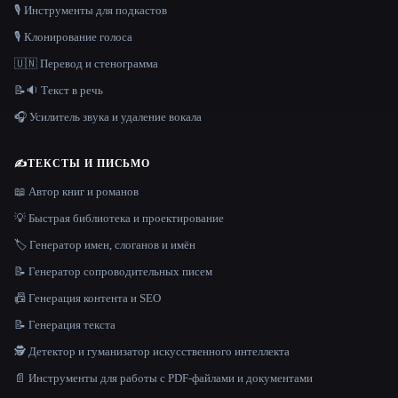
🎙️ Инструменты для подкастов
🎙️ Клонирование голоса
🇺🇳 Перевод и стенограмма
📝🔉 Текст в речь
🎧 Усилитель звука и удаление вокала
✍️
ТЕКСТЫ И ПИСЬМО
📖 Автор книг и романов
💡 Быстрая библиотека и проектирование
🏷️ Генератор имен, слоганов и имён
📝 Генератор сопроводительных писем
📠 Генерация контента и SEO
📝 Генерация текста
🕵️ Детектор и гуманизатор искусственного интеллекта
📄 Инструменты для работы с PDF-файлами и документами