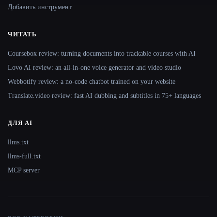
Добавить инструмент
ЧИТАТЬ
Coursebox review: turning documents into trackable courses with AI
Lovo AI review: an all-in-one voice generator and video studio
Webbotify review: a no-code chatbot trained on your website
Translate.video review: fast AI dubbing and subtitles in 75+ languages
ДЛЯ AI
llms.txt
llms-full.txt
MCP server