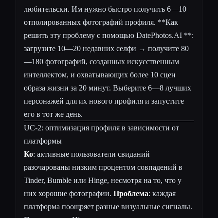
любительски. Им нужно быстро получить 6—10
отполированных фотографий профиля. **Как
решить эту проблему с помощью DatePhotos.AI **:
загрузите 10—20 недавних селфи → получите 80
—180 фотографий, созданных искусственным
интеллектом, и охватывающих более 10 сцен
образа жизни за 20 минут. Выберите 6—8 лучших
персонажей для их нового профиля и запустите
его в тот же день.
UC-2: оптимизация профиля в зависимости от
платформы
Ко
: активные пользователи свиданий
разочарованы низким процентом совпадений в
Tinder, Bumble или Hinge, несмотря на то, что у
них хорошие фотографии.
Проблема
: каждая
платформа поощряет разные визуальные сигналы.