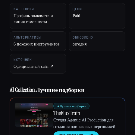
КАТЕГОРИЯ
ЦЕНЫ
Профиль знакомств и
Paid
линия самовывоза
АЛЬТЕРНАТИВЫ
ОБНОВЛЕНО
6 похожих инструментов
сегодня
ИСТОЧНИК
Официальный сайт ↗︎
AI Collection Лучшие подборки
★
Лучшие подборки
TheFluxTrain
Студия Agentic AI Production для
создания одинаковых персонажей,
рабочих процессов и видео