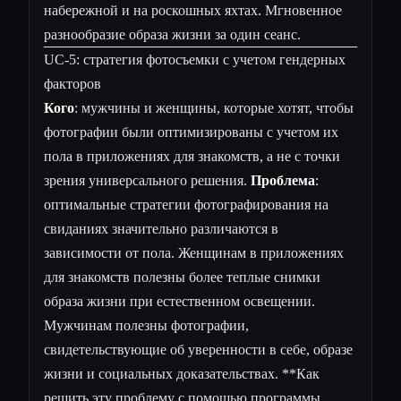
набережной и на роскошных яхтах. Мгновенное
разнообразие образа жизни за один сеанс.
UC-5: стратегия фотосъемки с учетом гендерных
факторов
Кого
: мужчины и женщины, которые хотят, чтобы
фотографии были оптимизированы с учетом их
пола в приложениях для знакомств, а не с точки
зрения универсального решения.
Проблема
:
оптимальные стратегии фотографирования на
свиданиях значительно различаются в
зависимости от пола. Женщинам в приложениях
для знакомств полезны более теплые снимки
образа жизни при естественном освещении.
Мужчинам полезны фотографии,
свидетельствующие об уверенности в себе, образе
жизни и социальных доказательствах. **Как
решить эту проблему с помощью программы