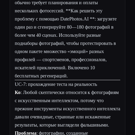
обычно требует планирования и оплаты
нескольких фотосессий. **Как решить эту
проблему с помощью DatePhotos.AI **: загрузите
один раз и сгенерируйте 80—180 фотографий в
более чем 40 сценах. Используйте разные
поднаборы фотографий, чтобы протестировать в
одном пакете множество «эмоций» разных
профилей — спортсменов, профессионалов,
искателей приключений. Включено 10
бесплатных регенераций.
UC-7: прохождение теста на реальность
Ко
: Любой скептически относится к фотографиям
с искусственным интеллектом, потому что
прежние инструменты искусственного интеллекта
давали очевидные, странные или искаженные
результаты, которые выглядели фальшивыми.
Проблема
: фотографии, созданные