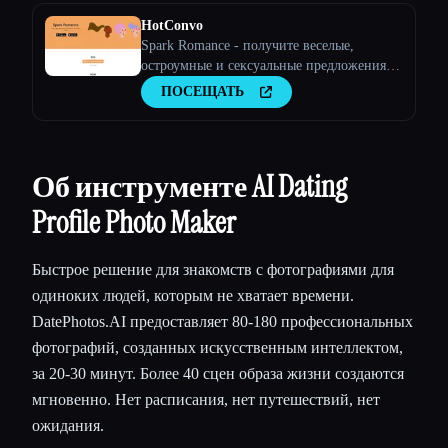
HotConvo
Spark Romance - получите веселые,
остроумные и сексуальные предложения в
чате для ваших онлайн-знакомств.
ПОСЕЩАТЬ
Об инструменте AI Dating
Profile Photo Maker
Быстрое решение для знакомств с фотографиями для
одиноких людей, которым не хватает времени.
DatePhotos.AI предоставляет 80-180 профессиональных
фотографий, созданных искусственным интеллектом,
за 20-30 минут. Более 40 сцен образа жизни создаются
мгновенно. Нет расписания, нет путешествий, нет
ожидания.