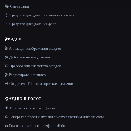
🎭 Смена лица
💧 Средство для удаления водяных знаков
🪄 Средство для удаления фона
🎬
ВИДЕО
🎬 Анимация изображения в видео
🎤 Дубляж и перевод видео
🎞️ Преобразование текста в видео
🎬 Редактирование видео
📲 Создатель TikTok и коротких фильмов
🎧
АУДИО И ГОЛОС
🔊 Генератор звуковых эффектов
🎼 Генератор песен и музыки с искусственным интеллектом
☎️ Голосовой агент и телефонный бот