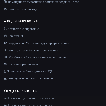
📚 Помощник по выполнению домашних заданий и эссе
✍️ Помощник по письму
💻
КОД И РАЗРАБОТКА
🦾 Агентское кодирование
🕸 Веб-дизайн
🛠️ Кодирование Vibe и конструктор приложений
📱 Конструктор мобильных приложений
🕸️ Обработка веб-страниц и извлечение данных
🔌 Плагины и расширения
🗄️ Помощник по базам данных и SQL
💻 помощник по программированию
⚡
ПРОДУКТИВНОСТЬ
🦾 Агенты искусственного интеллекта
🧠 Ведение заметок и «второй мозг»