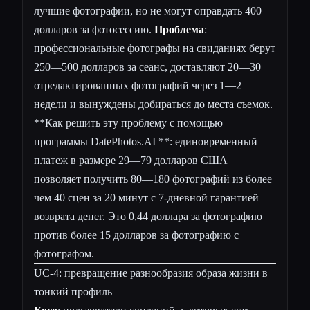
лучшие фотографии, но не могут оправдать 400
долларов за фотосессию.
Проблема
:
профессиональные фотографы на свиданиях берут
250—500 долларов за сеанс, доставляют 20—30
отредактированных фотографий через 1—2
недели и вынуждены добираться до места съемок.
**Как решить эту проблему с помощью
программы DatePhotos.AI **: единовременный
платеж в размере 29—79 долларов США
позволяет получить 80—180 фотографий из более
чем 40 сцен за 20 минут с 7-дневной гарантией
возврата денег. Это 0,44 доллара за фотографию
против более 15 долларов за фотографию с
фотографом.
UC-4: превращение разнообразия образа жизни в
тонкий профиль