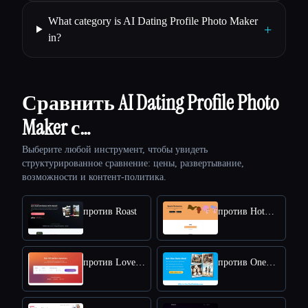
What category is AI Dating Profile Photo Maker
+
in?
Сравнить AI Dating Profile Photo
Maker с…
Выберите любой инструмент, чтобы увидеть
структурированное сравнение: цены, развертывание,
возможности и контент-политика.
против Roast
против HotConvo
против LoveGenius
против OneDateIdea