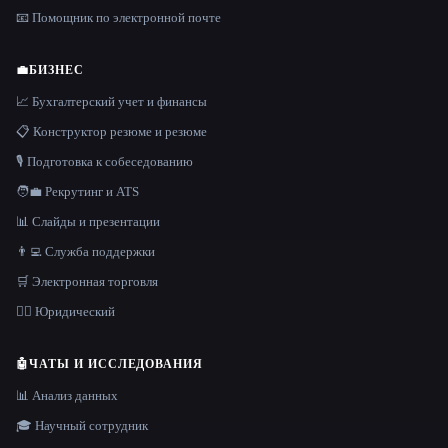
📧 Помощник по электронной почте
💼
БИЗНЕС
📈 Бухгалтерский учет и финансы
📋 Конструктор резюме и резюме
🎙️ Подготовка к собеседованию
🧑‍💼 Рекрутинг и ATS
📊 Слайды и презентации
👨‍💻 Служба поддержки
🛒 Электронная торговля
👩‍⚖️ Юридический
🤖
ЧАТЫ И ИССЛЕДОВАНИЯ
📊 Анализ данных
🎓 Научный сотрудник