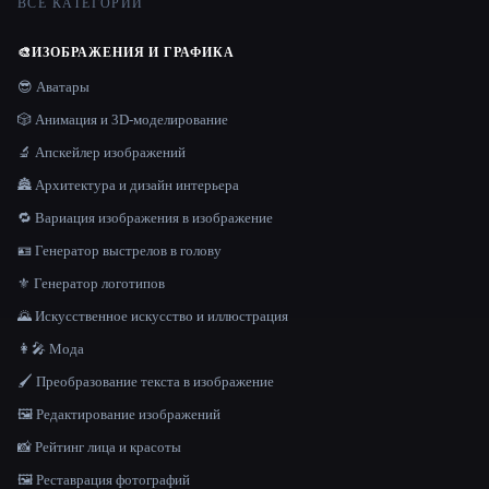
ВСЕ КАТЕГОРИИ
🎨
ИЗОБРАЖЕНИЯ И ГРАФИКА
😎 Аватары
🎲 Анимация и 3D-моделирование
🔬 Апскейлер изображений
🏯 Архитектура и дизайн интерьера
🔁 Вариация изображения в изображение
🪪 Генератор выстрелов в голову
⚜️ Генератор логотипов
🌄 Искусственное искусство и иллюстрация
👩‍🎤 Мода
🖌️ Преобразование текста в изображение
🖼️ Редактирование изображений
📸 Рейтинг лица и красоты
🖼️ Реставрация фотографий