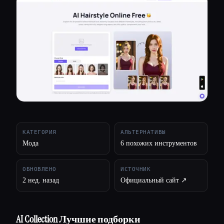
Все категории
О нас
КАТЕГОРИЯ
АЛЬТЕРНАТИВЫ
Мода
6 похожих инструментов
ОБНОВЛЕНО
ИСТОЧНИК
2 нед. назад
Официальный сайт ↗︎
AI Collection Лучшие подборки