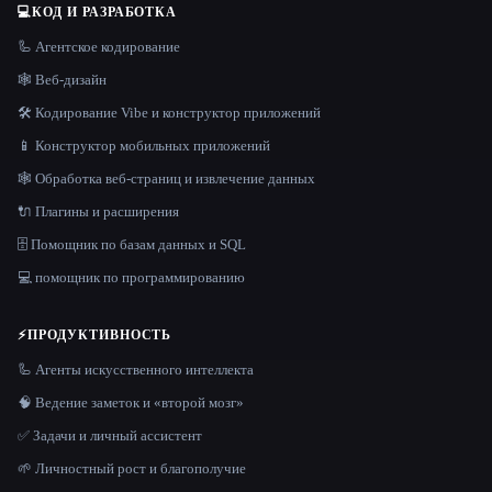
💻
КОД И РАЗРАБОТКА
🦾 Агентское кодирование
🕸 Веб-дизайн
🛠️ Кодирование Vibe и конструктор приложений
📱 Конструктор мобильных приложений
🕸️ Обработка веб-страниц и извлечение данных
🔌 Плагины и расширения
🗄️ Помощник по базам данных и SQL
💻 помощник по программированию
⚡
ПРОДУКТИВНОСТЬ
🦾 Агенты искусственного интеллекта
🧠 Ведение заметок и «второй мозг»
✅ Задачи и личный ассистент
🌱 Личностный рост и благополучие