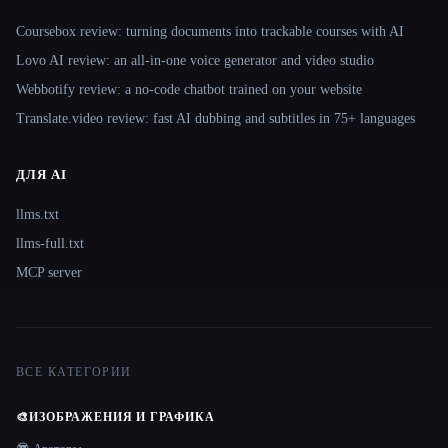
Coursebox review: turning documents into trackable courses with AI
Lovo AI review: an all-in-one voice generator and video studio
Webbotify review: a no-code chatbot trained on your website
Translate.video review: fast AI dubbing and subtitles in 75+ languages
ДЛЯ AI
llms.txt
llms-full.txt
MCP server
ВСЕ КАТЕГОРИИ
🎨
ИЗОБРАЖЕНИЯ И ГРАФИКА