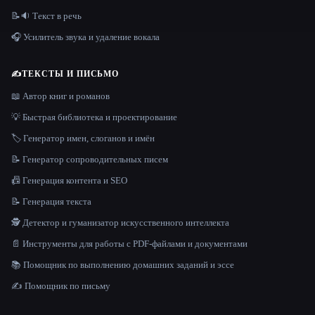
📝🔉 Текст в речь
🎧 Усилитель звука и удаление вокала
✍️
ТЕКСТЫ И ПИСЬМО
📖 Автор книг и романов
💡 Быстрая библиотека и проектирование
🏷️ Генератор имен, слоганов и имён
📝 Генератор сопроводительных писем
📠 Генерация контента и SEO
📝 Генерация текста
🕵️ Детектор и гуманизатор искусственного интеллекта
📄 Инструменты для работы с PDF-файлами и документами
📚 Помощник по выполнению домашних заданий и эссе
✍️ Помощник по письму