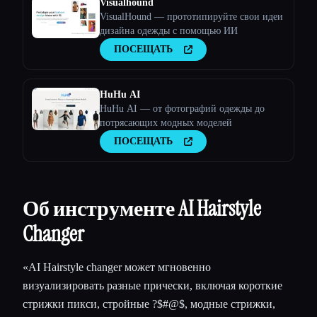
Visualhound
VisualHound — прототипируйте свои идеи
дизайна одежды с помощью ИИ
ПОСЕЩАТЬ
HuHu AI
HuHu AI — от фотографий одежды до
потрясающих модных моделей
ПОСЕЩАТЬ
Об инструменте AI Hairstyle
Changer
«AI Hairstyle changer может мгновенно
визуализировать разные прически, включая короткие
стрижки пикси, стройные ?$#@$, модные стрижки,