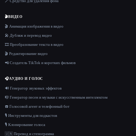
🪄 Средство для удаления фона
🎬
ВИДЕО
🎬 Анимация изображения в видео
🎤 Дубляж и перевод видео
🎞️ Преобразование текста в видео
🎬 Редактирование видео
📲 Создатель TikTok и коротких фильмов
🎧
АУДИО И ГОЛОС
🔊 Генератор звуковых эффектов
🎼 Генератор песен и музыки с искусственным интеллектом
☎️ Голосовой агент и телефонный бот
🎙️ Инструменты для подкастов
🎙️ Клонирование голоса
🇺🇳 Перевод и стенограмма