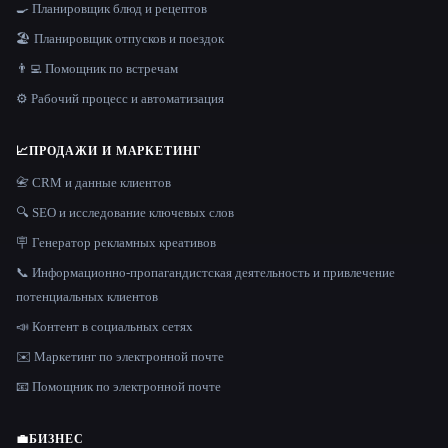
🍳 Планировщик блюд и рецептов
🏖 Планировщик отпусков и поездок
👨‍💻 Помощник по встречам
⚙️ Рабочий процесс и автоматизация
📈
ПРОДАЖИ И МАРКЕТИНГ
📇 CRM и данные клиентов
🔍 SEO и исследование ключевых слов
🪧 Генератор рекламных креативов
📞 Информационно-пропагандистская деятельность и привлечение
потенциальных клиентов
📣 Контент в социальных сетях
✉️ Маркетинг по электронной почте
📧 Помощник по электронной почте
💼
БИЗНЕС