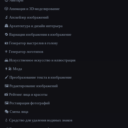
😎 Аватары
🎲 Анимация и 3D-моделирование
🔬 Апскейлер изображений
🏯 Архитектура и дизайн интерьера
🔁 Вариация изображения в изображение
🪪 Генератор выстрелов в голову
⚜️ Генератор логотипов
🌄 Искусственное искусство и иллюстрация
👩‍🎤 Мода
🖌️ Преобразование текста в изображение
🖼️ Редактирование изображений
📸 Рейтинг лица и красоты
🖼️ Реставрация фотографий
🎭 Смена лица
💧 Средство для удаления водяных знаков