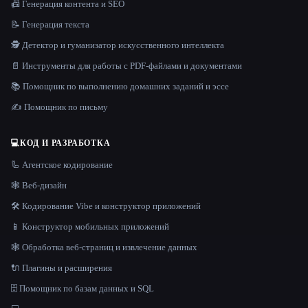
📠 Генерация контента и SEO
📝 Генерация текста
🕵️ Детектор и гуманизатор искусственного интеллекта
📄 Инструменты для работы с PDF-файлами и документами
📚 Помощник по выполнению домашних заданий и эссе
✍️ Помощник по письму
💻
КОД И РАЗРАБОТКА
🦾 Агентское кодирование
🕸 Веб-дизайн
🛠️ Кодирование Vibe и конструктор приложений
📱 Конструктор мобильных приложений
🕸️ Обработка веб-страниц и извлечение данных
🔌 Плагины и расширения
🗄️ Помощник по базам данных и SQL