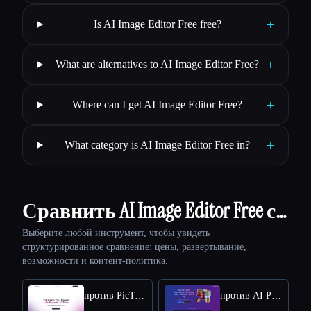
+
Is AI Image Editor Free free?
+
What are alternatives to AI Image Editor Free?
+
Where can I get AI Image Editor Free?
+
What category is AI Image Editor Free in?
Сравнить AI Image Editor Free с…
Выберите любой инструмент, чтобы увидеть
структурированное сравнение: цены, развертывание,
возможности и контент-политика.
против PicTools.AI
против AI Photos Editor