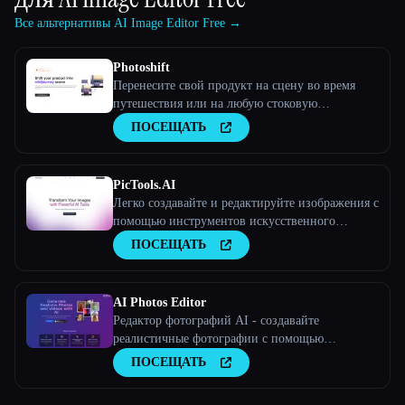
Все альтернативы AI Image Editor Free →
Photoshift
Перенесите свой продукт на сцену во время
путешествия или на любую стоковую
фотографию
ПОСЕЩАТЬ
PicTools.AI
Легко создавайте и редактируйте изображения с
помощью инструментов искусственного
интеллекта
ПОСЕЩАТЬ
AI Photos Editor
Редактор фотографий AI - создавайте
реалистичные фотографии с помощью
искусственного интеллекта
ПОСЕЩАТЬ