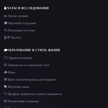
🤖
ЧАТЫ И ИССЛЕДОВАНИЯ
📊 Анализ данных
🎓 Научный сотрудник
🔍 Поисковые системы
🤖💬 Чат-бот
🎓
ОБРАЗОВАНИЕ И СТИЛЬ ЖИЗНИ
👩‍⚕️ Здравоохранение
💞 Знакомства и социальные сети
🎮 Игры
🎁 Идеи и рекомендации для подарков
🗣️ Изучение языка
💘 Профиль знакомств и линия самовывоза
🎲 Развлечения и новинки