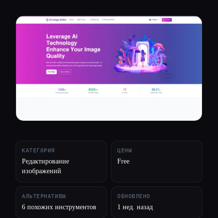
Все категории
О нас
КАТЕГОРИЯ
ЦЕНЫ
Редактирование
Free
изображений
АЛЬТЕРНАТИВЫ
ОБНОВЛЕНО
6 похожих инструментов
1 нед. назад