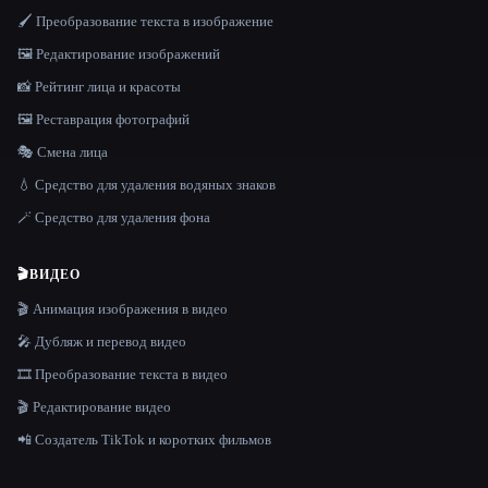
🖌️ Преобразование текста в изображение
🖼️ Редактирование изображений
📸 Рейтинг лица и красоты
🖼️ Реставрация фотографий
🎭 Смена лица
💧 Средство для удаления водяных знаков
🪄 Средство для удаления фона
🎬
ВИДЕО
🎬 Анимация изображения в видео
🎤 Дубляж и перевод видео
🎞️ Преобразование текста в видео
🎬 Редактирование видео
📲 Создатель TikTok и коротких фильмов