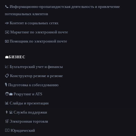
📞 Информационно-пропагандистская деятельность и привлечение
потенциальных клиентов
📣 Контент в социальных сетях
✉️ Маркетинг по электронной почте
📧 Помощник по электронной почте
💼
БИЗНЕС
📈 Бухгалтерский учет и финансы
📋 Конструктор резюме и резюме
🎙️ Подготовка к собеседованию
🧑‍💼 Рекрутинг и ATS
📊 Слайды и презентации
👨‍💻 Служба поддержки
🛒 Электронная торговля
👩‍⚖️ Юридический