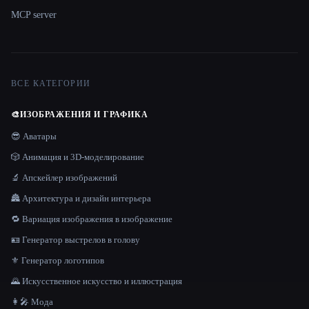
MCP server
ВСЕ КАТЕГОРИИ
🎨
ИЗОБРАЖЕНИЯ И ГРАФИКА
😎 Аватары
🎲 Анимация и 3D-моделирование
🔬 Апскейлер изображений
🏯 Архитектура и дизайн интерьера
🔁 Вариация изображения в изображение
🪪 Генератор выстрелов в голову
⚜️ Генератор логотипов
🌄 Искусственное искусство и иллюстрация
👩‍🎤 Мода