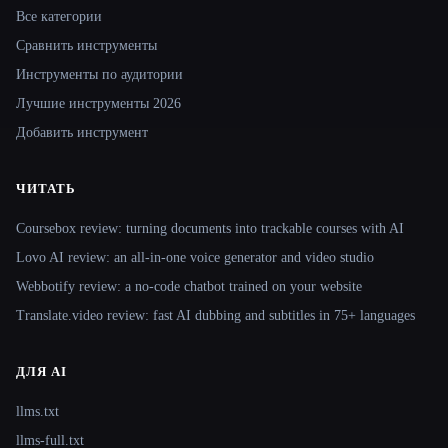
Все категории
Сравнить инструменты
Инструменты по аудитории
Лучшие инструменты 2026
Добавить инструмент
ЧИТАТЬ
Coursebox review: turning documents into trackable courses with AI
Lovo AI review: an all-in-one voice generator and video studio
Webbotify review: a no-code chatbot trained on your website
Translate.video review: fast AI dubbing and subtitles in 75+ languages
ДЛЯ AI
llms.txt
llms-full.txt