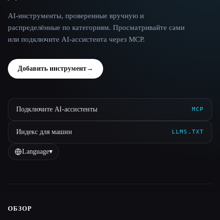
AI-инструменты, проверенные вручную и
распределённые по категориям. Просматривайте сами
или подключите AI-ассистента через MCP.
Добавить инструмент
→
Подключите AI-ассистенты
MCP
Индекс для машин
LLMS.TXT
Language
▾
ОБЗОР
Site navigation