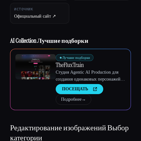
Esc
ИСТОЧНИК
Официальный сайт ↗︎
AI Collection Лучшие подборки
★
Лучшие подборки
TheFluxTrain
Студия Agentic AI Production для
создания одинаковых персонажей,
рабочих процессов и видео
ПОСЕЩАТЬ
Подробнее
→
Редактирование изображений
Выбор
категории