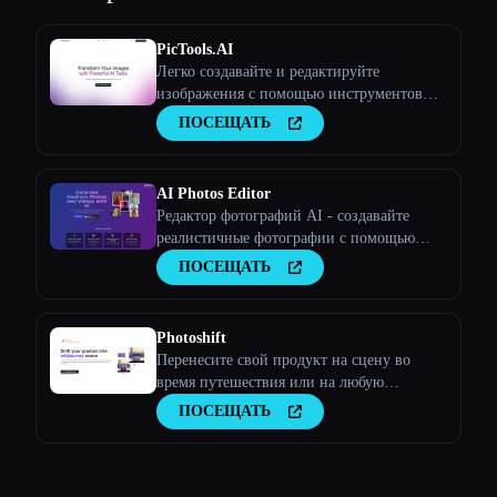
PicTools.AI
Легко создавайте и редактируйте
изображения с помощью инструментов
искусственного интеллекта
ПОСЕЩАТЬ
AI Photos Editor
Редактор фотографий AI - создавайте
реалистичные фотографии с помощью
искусственного интеллекта
ПОСЕЩАТЬ
Photoshift
Перенесите свой продукт на сцену во
время путешествия или на любую
стоковую фотографию
ПОСЕЩАТЬ