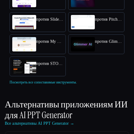
против SlidesAI
против Pitchgrade
против My Pitch Deck
против Glimmer AI
против STORYD
Посмотреть все сопоставимые инструменты.
Альтернативы приложениям ИИ
для
AI PPT Generator
Все альтернативы AI PPT Generator →