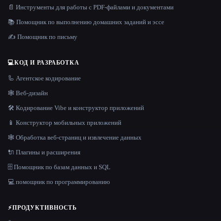
📄 Инструменты для работы с PDF-файлами и документами
📚 Помощник по выполнению домашних заданий и эссе
✍️ Помощник по письму
💻
КОД И РАЗРАБОТКА
🦾 Агентское кодирование
🕸 Веб-дизайн
🛠️ Кодирование Vibe и конструктор приложений
📱 Конструктор мобильных приложений
🕸️ Обработка веб-страниц и извлечение данных
🔌 Плагины и расширения
🗄️ Помощник по базам данных и SQL
💻 помощник по программированию
⚡
ПРОДУКТИВНОСТЬ