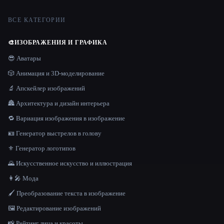
ВСЕ КАТЕГОРИИ
🎨
ИЗОБРАЖЕНИЯ И ГРАФИКА
😎 Аватары
🎲 Анимация и 3D-моделирование
🔬 Апскейлер изображений
🏯 Архитектура и дизайн интерьера
🔁 Вариация изображения в изображение
🪪 Генератор выстрелов в голову
⚜️ Генератор логотипов
🌄 Искусственное искусство и иллюстрация
👩‍🎤 Мода
🖌️ Преобразование текста в изображение
🖼️ Редактирование изображений
📸 Рейтинг лица и красоты