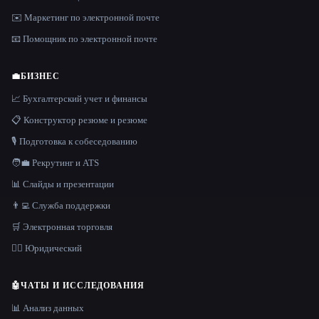
✉️ Маркетинг по электронной почте
📧 Помощник по электронной почте
💼
БИЗНЕС
📈 Бухгалтерский учет и финансы
📋 Конструктор резюме и резюме
🎙️ Подготовка к собеседованию
🧑‍💼 Рекрутинг и ATS
📊 Слайды и презентации
👨‍💻 Служба поддержки
🛒 Электронная торговля
👩‍⚖️ Юридический
🤖
ЧАТЫ И ИССЛЕДОВАНИЯ
📊 Анализ данных