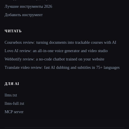
Лучшие инструменты 2026
Добавить инструмент
ЧИТАТЬ
Coursebox review: turning documents into trackable courses with AI
Lovo AI review: an all-in-one voice generator and video studio
Webbotify review: a no-code chatbot trained on your website
Translate.video review: fast AI dubbing and subtitles in 75+ languages
ДЛЯ AI
llms.txt
llms-full.txt
MCP server