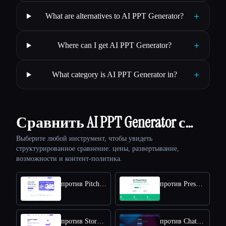
+
What are alternatives to AI PPT Generator?
+
Where can I get AI PPT Generator?
+
What category is AI PPT Generator in?
Сравнить AI PPT Generator с…
Выберите любой инструмент, чтобы увидеть
структурированное сравнение: цены, развертывание,
возможности и контент-политика.
против PitchBob io
против Presentation API
против Storydoc
против ChatBA