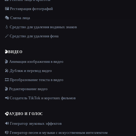
🖼️ Реставрация фотографий
🎭 Смена лица
💧 Средство для удаления водяных знаков
🪄 Средство для удаления фона
🎬
ВИДЕО
🎬 Анимация изображения в видео
🎤 Дубляж и перевод видео
🎞️ Преобразование текста в видео
🎬 Редактирование видео
📲 Создатель TikTok и коротких фильмов
🎧
АУДИО И ГОЛОС
🔊 Генератор звуковых эффектов
🎼 Генератор песен и музыки с искусственным интеллектом