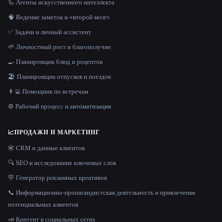
🦾 Агенты искусственного интеллекта
🧠 Ведение заметок и «второй мозг»
✅ Задачи и личный ассистент
🌱 Личностный рост и благополучие
🍳 Планировщик блюд и рецептов
🏖 Планировщик отпусков и поездок
👨‍💻 Помощник по встречам
⚙️ Рабочий процесс и автоматизация
📈
ПРОДАЖИ И МАРКЕТИНГ
📇 CRM и данные клиентов
🔍 SEO и исследование ключевых слов
🪧 Генератор рекламных креативов
📞 Информационно-пропагандистская деятельность и привлечение
потенциальных клиентов
📣 Контент в социальных сетях