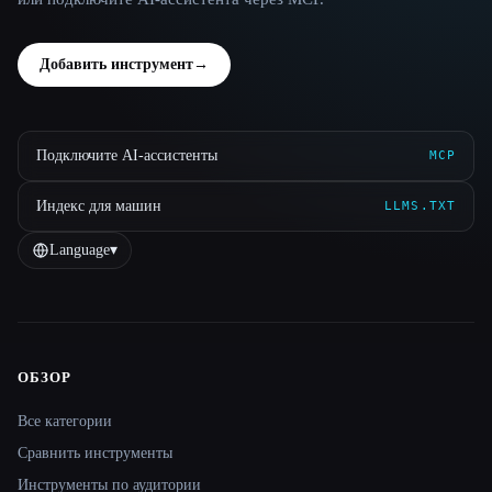
Добавить инструмент
→
Подключите AI-ассистенты
MCP
Индекс для машин
LLMS.TXT
Language
▾
ОБЗОР
Site navigation
Все категории
Сравнить инструменты
Инструменты по аудитории