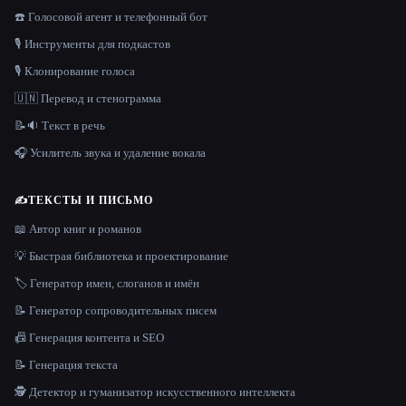
☎️ Голосовой агент и телефонный бот
🎙️ Инструменты для подкастов
🎙️ Клонирование голоса
🇺🇳 Перевод и стенограмма
📝🔉 Текст в речь
🎧 Усилитель звука и удаление вокала
✍️
ТЕКСТЫ И ПИСЬМО
📖 Автор книг и романов
💡 Быстрая библиотека и проектирование
🏷️ Генератор имен, слоганов и имён
📝 Генератор сопроводительных писем
📠 Генерация контента и SEO
📝 Генерация текста
🕵️ Детектор и гуманизатор искусственного интеллекта