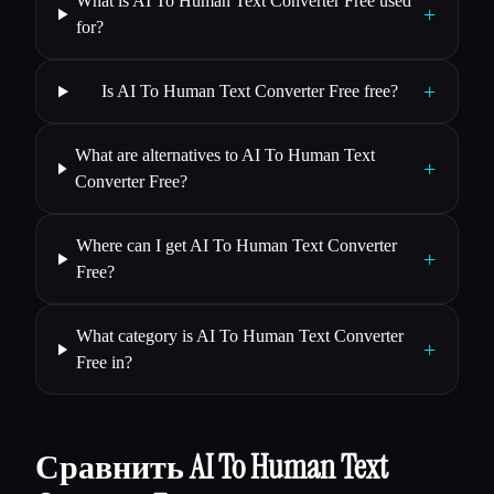
What is AI To Human Text Converter Free used
+
for?
+
Is AI To Human Text Converter Free free?
What are alternatives to AI To Human Text
+
Converter Free?
Where can I get AI To Human Text Converter
+
Free?
What category is AI To Human Text Converter
+
Free in?
Сравнить AI To Human Text