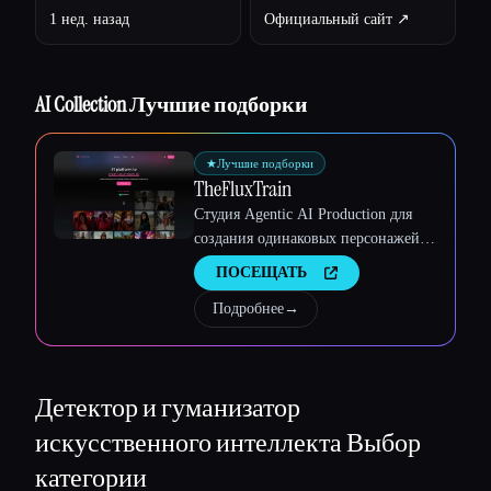
1 нед. назад
Официальный сайт ↗︎
Esc
AI Collection Лучшие подборки
★
Лучшие подборки
TheFluxTrain
Студия Agentic AI Production для
создания одинаковых персонажей,
рабочих процессов и видео
ПОСЕЩАТЬ
Подробнее
→
Детектор и гуманизатор
искусственного интеллекта
Выбор
категории