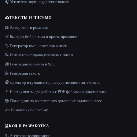
🎧 Усилитель звука и удаление вокала
✍️
ТЕКСТЫ И ПИСЬМО
📖 Автор книг и романов
💡 Быстрая библиотека и проектирование
🏷️ Генератор имен, слоганов и имён
📝 Генератор сопроводительных писем
📠 Генерация контента и SEO
📝 Генерация текста
🕵️ Детектор и гуманизатор искусственного интеллекта
📄 Инструменты для работы с PDF-файлами и документами
📚 Помощник по выполнению домашних заданий и эссе
✍️ Помощник по письму
💻
КОД И РАЗРАБОТКА
🦾 Агентское кодирование