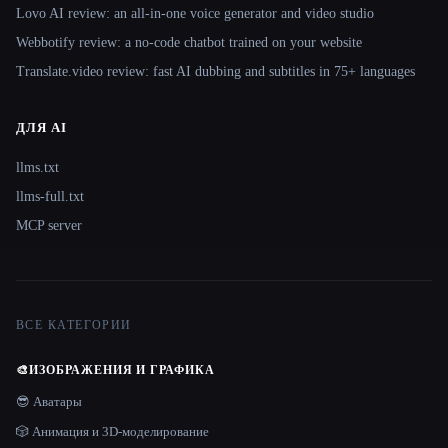
Lovo AI review: an all-in-one voice generator and video studio
Webbotify review: a no-code chatbot trained on your website
Translate.video review: fast AI dubbing and subtitles in 75+ languages
ДЛЯ AI
llms.txt
llms-full.txt
MCP server
ВСЕ КАТЕГОРИИ
🎨
ИЗОБРАЖЕНИЯ И ГРАФИКА
😎 Аватары
🎲 Анимация и 3D-моделирование