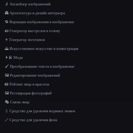
🔬 Апскейлер изображений
🏯 Архитектура и дизайн интерьера
🔁 Вариация изображения в изображение
🪪 Генератор выстрелов в голову
⚜️ Генератор логотипов
🌄 Искусственное искусство и иллюстрация
👩‍🎤 Мода
🖌️ Преобразование текста в изображение
🖼️ Редактирование изображений
📸 Рейтинг лица и красоты
🖼️ Реставрация фотографий
🎭 Смена лица
💧 Средство для удаления водяных знаков
🪄 Средство для удаления фона