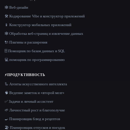
🕸 Веб-дизайн
🛠️ Кодирование Vibe и конструктор приложений
📱 Конструктор мобильных приложений
🕸️ Обработка веб-страниц и извлечение данных
🔌 Плагины и расширения
🗄️ Помощник по базам данных и SQL
💻 помощник по программированию
⚡
ПРОДУКТИВНОСТЬ
🦾 Агенты искусственного интеллекта
🧠 Ведение заметок и «второй мозг»
✅ Задачи и личный ассистент
🌱 Личностный рост и благополучие
🍳 Планировщик блюд и рецептов
🏖 Планировщик отпусков и поездок