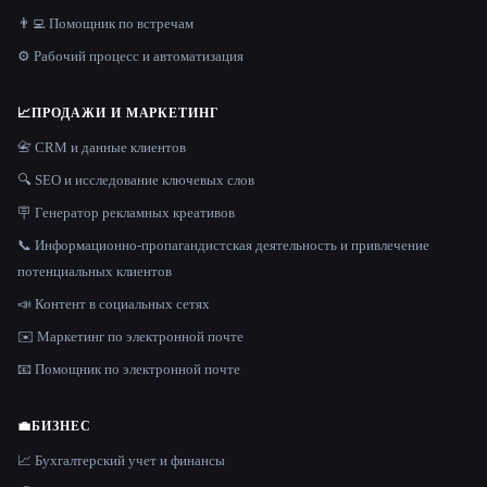
👨‍💻 Помощник по встречам
⚙️ Рабочий процесс и автоматизация
📈
ПРОДАЖИ И МАРКЕТИНГ
📇 CRM и данные клиентов
🔍 SEO и исследование ключевых слов
🪧 Генератор рекламных креативов
📞 Информационно-пропагандистская деятельность и привлечение
потенциальных клиентов
📣 Контент в социальных сетях
✉️ Маркетинг по электронной почте
📧 Помощник по электронной почте
💼
БИЗНЕС
📈 Бухгалтерский учет и финансы