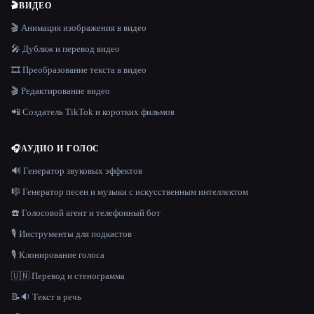
🎬
ВИДЕО
🎬 Анимация изображения в видео
🎤 Дубляж и перевод видео
🎞️ Преобразование текста в видео
🎬 Редактирование видео
📲 Создатель TikTok и коротких фильмов
🎧
АУДИО И ГОЛОС
🔊 Генератор звуковых эффектов
🎼 Генератор песен и музыки с искусственным интеллектом
☎️ Голосовой агент и телефонный бот
🎙️ Инструменты для подкастов
🎙️ Клонирование голоса
🇺🇳 Перевод и стенограмма
📝🔉 Текст в речь