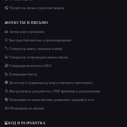
🎧 Усилитель звука и удаление вокала
✍️
ТЕКСТЫ И ПИСЬМО
📖 Автор книг и романов
💡 Быстрая библиотека и проектирование
🏷️ Генератор имен, слоганов и имён
📝 Генератор сопроводительных писем
📠 Генерация контента и SEO
📝 Генерация текста
🕵️ Детектор и гуманизатор искусственного интеллекта
📄 Инструменты для работы с PDF-файлами и документами
📚 Помощник по выполнению домашних заданий и эссе
✍️ Помощник по письму
💻
КОД И РАЗРАБОТКА