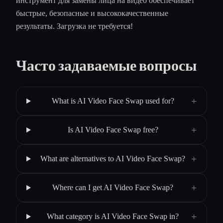
инструмент для замены лица на видео обеспечивает
быстрые, безопасные и высококачественные
результаты. Загрузка не требуется!
Часто задаваемые вопросы
+
What is AI Video Face Swap used for?
+
Is AI Video Face Swap free?
+
What are alternatives to AI Video Face Swap?
+
Where can I get AI Video Face Swap?
+
What category is AI Video Face Swap in?