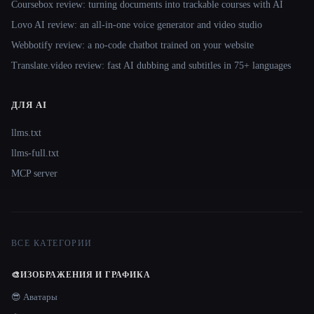
Coursebox review: turning documents into trackable courses with AI
Lovo AI review: an all-in-one voice generator and video studio
Webbotify review: a no-code chatbot trained on your website
Translate.video review: fast AI dubbing and subtitles in 75+ languages
ДЛЯ AI
llms.txt
llms-full.txt
MCP server
ВСЕ КАТЕГОРИИ
🎨
ИЗОБРАЖЕНИЯ И ГРАФИКА
😎 Аватары