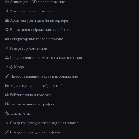
🎲 Анимация и 3D-моделирование
🔬 Апскейлер изображений
🏯 Архитектура и дизайн интерьера
🔁 Вариация изображения в изображение
🪪 Генератор выстрелов в голову
⚜️ Генератор логотипов
🌄 Искусственное искусство и иллюстрация
👩‍🎤 Мода
🖌️ Преобразование текста в изображение
🖼️ Редактирование изображений
📸 Рейтинг лица и красоты
🖼️ Реставрация фотографий
🎭 Смена лица
💧 Средство для удаления водяных знаков
🪄 Средство для удаления фона