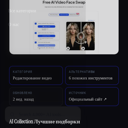
Все категории
О нас
КАТЕГОРИЯ
АЛЬТЕРНАТИВЫ
Редактирование видео
6 похожих инструментов
ОБНОВЛЕНО
ИСТОЧНИК
2 нед. назад
Официальный сайт ↗︎
AI Collection Лучшие подборки