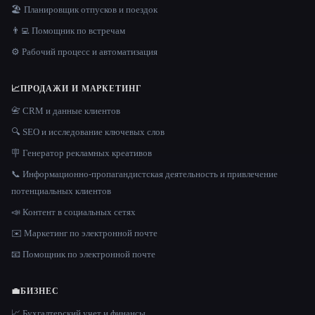
🏖 Планировщик отпусков и поездок
👨‍💻 Помощник по встречам
⚙️ Рабочий процесс и автоматизация
📈
ПРОДАЖИ И МАРКЕТИНГ
📇 CRM и данные клиентов
🔍 SEO и исследование ключевых слов
🪧 Генератор рекламных креативов
📞 Информационно-пропагандистская деятельность и привлечение
потенциальных клиентов
📣 Контент в социальных сетях
✉️ Маркетинг по электронной почте
📧 Помощник по электронной почте
💼
БИЗНЕС
📈 Бухгалтерский учет и финансы