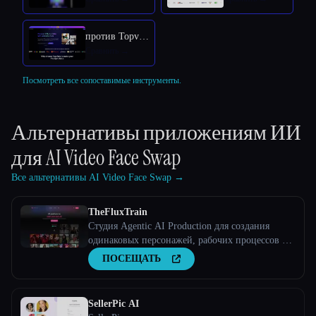
против Topview AI URL to Video
Посмотреть все сопоставимые инструменты.
Альтернативы приложениям ИИ
для
AI Video Face Swap
Все альтернативы AI Video Face Swap →
TheFluxTrain
Студия Agentic AI Production для создания
одинаковых персонажей, рабочих процессов и
видео
ПОСЕЩАТЬ
SellerPic AI