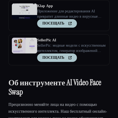
минуты.
Klap App
Приложение для редактирования AI
превратит длинные видео в вирусные
клипы
ПОСЕЩАТЬ
SellerPic AI
SellerPic: модные модели с искусственным
интеллектом, генератор изображений
продуктов и видео
ПОСЕЩАТЬ
Об инструменте AI Video Face
Swap
Прецизионно меняйте лица на видео с помощью
искусственного интеллекта. Наш бесплатный онлайн-