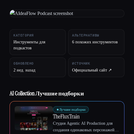
Все категории
О нас
КАТЕГОРИЯ
АЛЬТЕРНАТИВЫ
Инструменты для
6 похожих инструментов
подкастов
ОБНОВЛЕНО
ИСТОЧНИК
2 нед. назад
Официальный сайт ↗︎
AI Collection Лучшие подборки
★
Лучшие подборки
TheFluxTrain
Студия Agentic AI Production для
создания одинаковых персонажей,