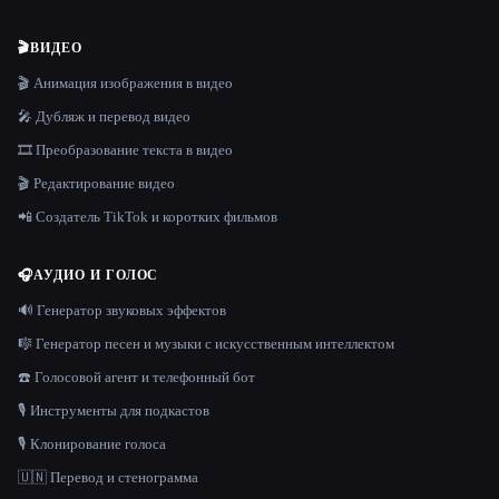
🎬
ВИДЕО
🎬 Анимация изображения в видео
🎤 Дубляж и перевод видео
🎞️ Преобразование текста в видео
🎬 Редактирование видео
📲 Создатель TikTok и коротких фильмов
🎧
АУДИО И ГОЛОС
🔊 Генератор звуковых эффектов
🎼 Генератор песен и музыки с искусственным интеллектом
☎️ Голосовой агент и телефонный бот
🎙️ Инструменты для подкастов
🎙️ Клонирование голоса
🇺🇳 Перевод и стенограмма