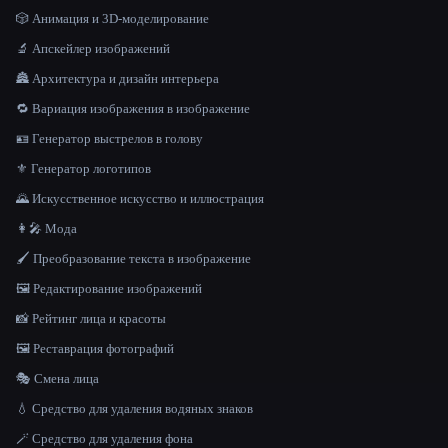
🎲 Анимация и 3D-моделирование
🔬 Апскейлер изображений
🏯 Архитектура и дизайн интерьера
🔁 Вариация изображения в изображение
🪪 Генератор выстрелов в голову
⚜️ Генератор логотипов
🌄 Искусственное искусство и иллюстрация
👩‍🎤 Мода
🖌️ Преобразование текста в изображение
🖼️ Редактирование изображений
📸 Рейтинг лица и красоты
🖼️ Реставрация фотографий
🎭 Смена лица
💧 Средство для удаления водяных знаков
🪄 Средство для удаления фона