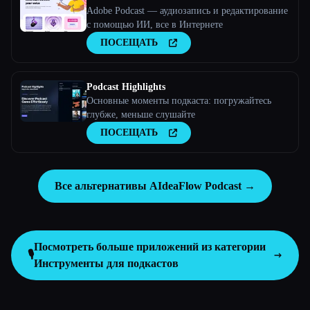
Adobe Podcast — аудиозапись и редактирование
с помощью ИИ, все в Интернете
ПОСЕЩАТЬ
Podcast Highlights
Основные моменты подкаста: погружайтесь
глубже, меньше слушайте
ПОСЕЩАТЬ
Все альтернативы AIdeaFlow Podcast →
Посмотреть больше приложений из категории
🎙️
Инструменты для подкастов