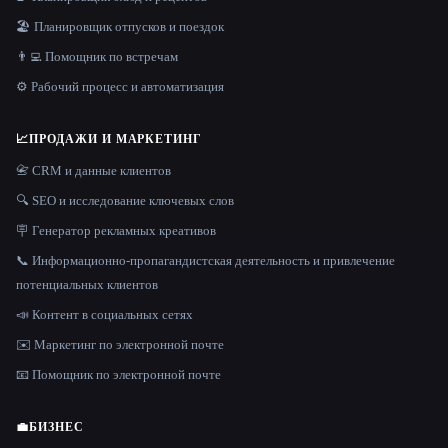
🏖 Планировщик отпусков и поездок
👨‍💻 Помощник по встречам
⚙️ Рабочий процесс и автоматизация
📈
ПРОДАЖИ И МАРКЕТИНГ
📇 CRM и данные клиентов
🔍 SEO и исследование ключевых слов
🪧 Генератор рекламных креативов
📞 Информационно-пропагандистская деятельность и привлечение
потенциальных клиентов
📣 Контент в социальных сетях
✉️ Маркетинг по электронной почте
📧 Помощник по электронной почте
💼
БИЗНЕС