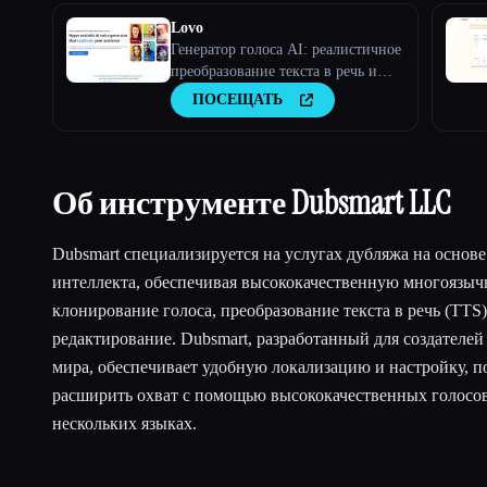
Lovo
Генератор голоса AI: реалистичное
преобразование текста в речь и
клонирование голоса
ПОСЕЩАТЬ
Об инструменте Dubsmart LLC
Dubsmart специализируется на услугах дубляжа на основ
интеллекта, обеспечивая высококачественную многоязыч
клонирование голоса, преобразование текста в речь (TTS
редактирование. Dubsmart, разработанный для создателей 
мира, обеспечивает удобную локализацию и настройку, 
расширить охват с помощью высококачественных голосо
нескольких языках.