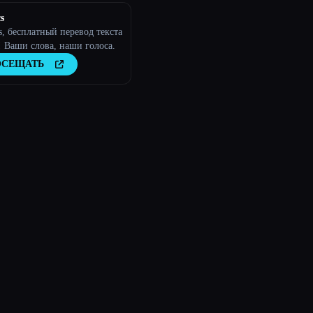
s
cs, бесплатный перевод текста
! Ваши слова, наши голоса.
ОСЕЩАТЬ