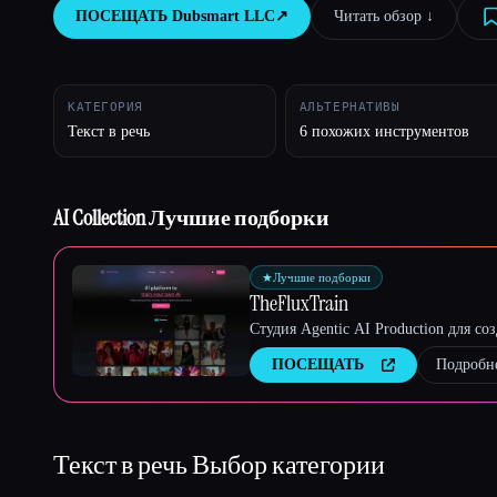
ПОСЕЩАТЬ
Dubsmart LLC
↗︎
Читать обзор ↓︎
Esc
КАТЕГОРИЯ
АЛЬТЕРНАТИВЫ
Текст в речь
6 похожих инструментов
AI Collection Лучшие подборки
★
Лучшие подборки
TheFluxTrain
Студия Agentic AI Production для с
ПОСЕЩАТЬ
Подробн
Текст в речь
Выбор категории