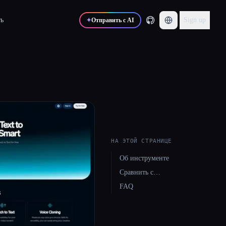
ь
Sign up
✦
Отправить с AI
НА ЭТОЙ СТРАНИЦЕ
Об инструменте
Сравнить с…
FAQ