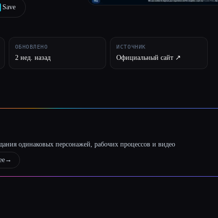
Save
ОБНОВЛЕНО
ИСТОЧНИК
2 нед. назад
Официальный сайт ↗︎
оздания одинаковых персонажей, рабочих процессов и видео
ее
→