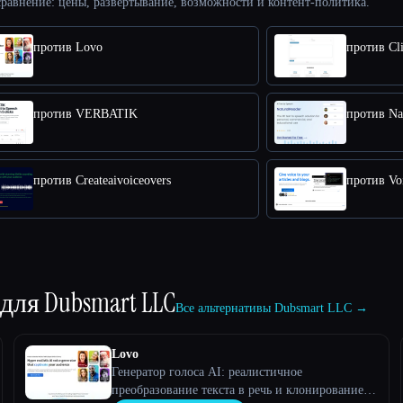
равнение: цены, развертывание, возможности и контент-политика.
против Lovo
против Cli
против VERBATIK
против Na
против Createaivoiceovers
против Vo
 для
Dubsmart LLC
Все альтернативы Dubsmart LLC →
Lovo
Генератор голоса AI: реалистичное
преобразование текста в речь и клонирование