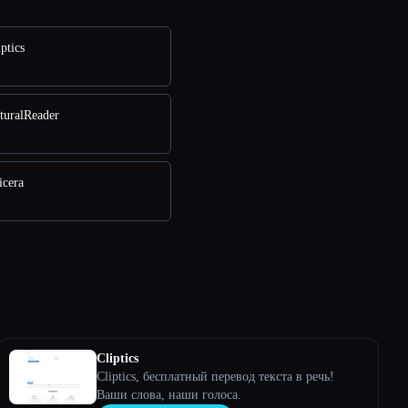
ptics
turalReader
icera
Cliptics
Cliptics, бесплатный перевод текста в речь!
Ваши слова, наши голоса.