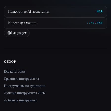
Подключите AI-ассистенты
MCP
Индекс для машин
LLMS.TXT
Language
▾
ОБЗОР
Site navigation
Все категории
Сравнить инструменты
Инструменты по аудитории
Лучшие инструменты 2026
Добавить инструмент