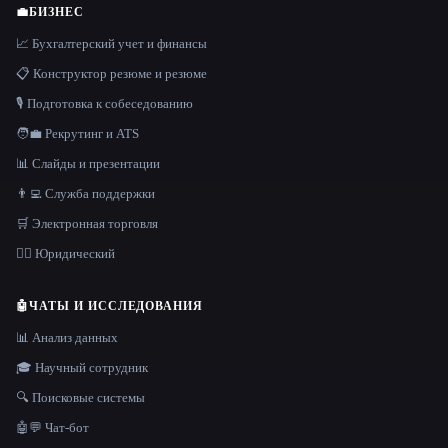
💼
БИЗНЕС
📈 Бухгалтерский учет и финансы
📋 Конструктор резюме и резюме
🎙️ Подготовка к собеседованию
🧑‍💼 Рекрутинг и ATS
📊 Слайды и презентации
👨‍💻 Служба поддержки
🛒 Электронная торговля
👩‍⚖️ Юридический
🤖
ЧАТЫ И ИССЛЕДОВАНИЯ
📊 Анализ данных
🎓 Научный сотрудник
🔍 Поисковые системы
🤖💬 Чат-бот