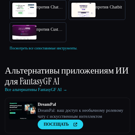
против Chatsimple
против Chatbit
против CustomGPT
Посмотреть все сопоставимые инструменты.
Альтернативы приложениям ИИ
для
FantasyGF AI
Все альтернативы FantasyGF AI →
DreamPal
DreamPal: ваш доступ к необычному ролевому
чату с искусственным интеллектом
ПОСЕЩАТЬ