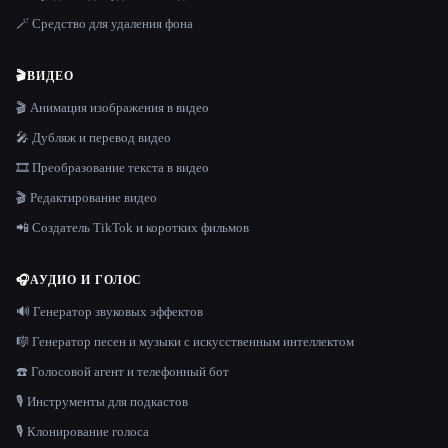
🪄 Средство для удаления фона
🎬
ВИДЕО
🎬 Анимация изображения в видео
🎤 Дубляж и перевод видео
🎞️ Преобразование текста в видео
🎬 Редактирование видео
📲 Создатель TikTok и коротких фильмов
🎧
АУДИО И ГОЛОС
🔊 Генератор звуковых эффектов
🎼 Генератор песен и музыки с искусственным интеллектом
☎️ Голосовой агент и телефонный бот
🎙️ Инструменты для подкастов
🎙️ Клонирование голоса