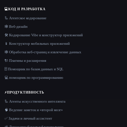
💻
КОД И РАЗРАБОТКА
🦾 Агентское кодирование
🕸 Веб-дизайн
🛠️ Кодирование Vibe и конструктор приложений
📱 Конструктор мобильных приложений
🕸️ Обработка веб-страниц и извлечение данных
🔌 Плагины и расширения
🗄️ Помощник по базам данных и SQL
💻 помощник по программированию
⚡
ПРОДУКТИВНОСТЬ
🦾 Агенты искусственного интеллекта
🧠 Ведение заметок и «второй мозг»
✅ Задачи и личный ассистент
🌱 Личностный рост и благополучие