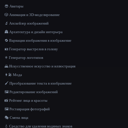
😎 Аватары
🎲 Анимация и 3D-моделирование
🔬 Апскейлер изображений
🏯 Архитектура и дизайн интерьера
🔁 Вариация изображения в изображение
🪪 Генератор выстрелов в голову
⚜️ Генератор логотипов
🌄 Искусственное искусство и иллюстрация
👩‍🎤 Мода
🖌️ Преобразование текста в изображение
🖼️ Редактирование изображений
📸 Рейтинг лица и красоты
🖼️ Реставрация фотографий
🎭 Смена лица
💧 Средство для удаления водяных знаков