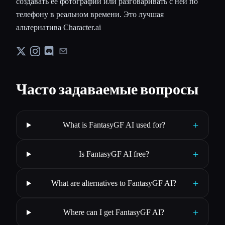
создавать ее фотографии или разговаривать с ней по
телефону в реальном времени. Это лучшая
альтернатива Character.ai
Часто задаваемые вопросы
+
What is FantasyGF AI used for?
+
Is FantasyGF AI free?
+
What are alternatives to FantasyGF AI?
+
Where can I get FantasyGF AI?