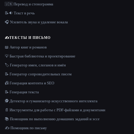
🇺🇳 Перевод и стенограмма
📝🔉 Текст в речь
🎧 Усилитель звука и удаление вокала
✍️
ТЕКСТЫ И ПИСЬМО
📖 Автор книг и романов
💡 Быстрая библиотека и проектирование
🏷️ Генератор имен, слоганов и имён
📝 Генератор сопроводительных писем
📠 Генерация контента и SEO
📝 Генерация текста
🕵️ Детектор и гуманизатор искусственного интеллекта
📄 Инструменты для работы с PDF-файлами и документами
📚 Помощник по выполнению домашних заданий и эссе
✍️ Помощник по письму