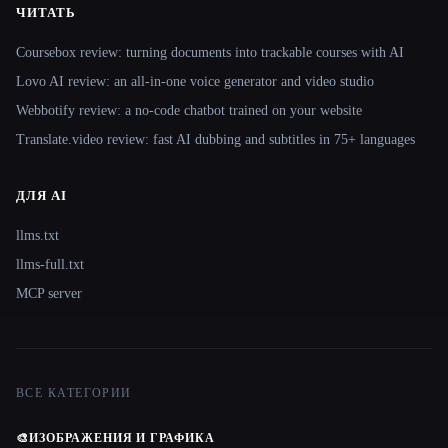
ЧИТАТЬ
Coursebox review: turning documents into trackable courses with AI
Lovo AI review: an all-in-one voice generator and video studio
Webbotify review: a no-code chatbot trained on your website
Translate.video review: fast AI dubbing and subtitles in 75+ languages
ДЛЯ AI
llms.txt
llms-full.txt
MCP server
ВСЕ КАТЕГОРИИ
🎨
ИЗОБРАЖЕНИЯ И ГРАФИКА