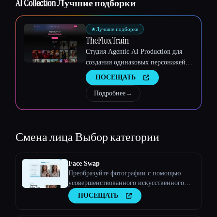
AI Collection Лучшие подборки
Esc
★
Лучшие подборки
TheFluxTrain
Студия Agentic AI Production для
создания одинаковых персонажей,
рабочих процессов и видео
ПОСЕЩАТЬ
Подробнее
→
Смена лица
Выбор категории
Face Swap
Преобразуйте фотографии с помощью
усовершенствованного искусственного
интеллекта
ПОСЕЩАТЬ