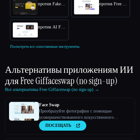
против Fakeface
против Free Face Swap
против AI Face Swap App
Посмотреть все сопоставимые инструменты.
Альтернативы приложениям ИИ
для
Free Giffaceswap (no sign-up)
Все альтернативы Free Giffaceswap (no sign-up) →
Face Swap
Преобразуйте фотографии с помощью
усовершенствованного искусственного
интеллекта
ПОСЕЩАТЬ