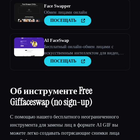
Face Swapper
Обмен лицами онлайн
ПОСЕЩАТЬ
AI FaceSwap
Бесплатный онлайн-обмен лицами с
искусственным интеллектом для видео,
GIF-файлов и фотографий
ПОСЕЩАТЬ
Об инструменте Free
Giffaceswap (no sign-up)
С помощью нашего бесплатного неограниченного
инструмента для замены лиц в формате AI GIF вы
можете легко создавать потрясающие снимки лица