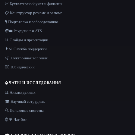
📈 Бухгалтерский учет и финансы
📋 Конструктор резюме и резюме
🎙️ Подготовка к собеседованию
🧑‍💼 Рекрутинг и ATS
📊 Слайды и презентации
👨‍💻 Служба поддержки
🛒 Электронная торговля
👩‍⚖️ Юридический
🤖
ЧАТЫ И ИССЛЕДОВАНИЯ
📊 Анализ данных
🎓 Научный сотрудник
🔍 Поисковые системы
🤖💬 Чат-бот