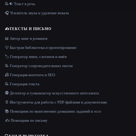
📝🔉 Текст в речь
🎧 Усилитель звука и удаление вокала
✍️
ТЕКСТЫ И ПИСЬМО
📖 Автор книг и романов
💡 Быстрая библиотека и проектирование
🏷️ Генератор имен, слоганов и имён
📝 Генератор сопроводительных писем
📠 Генерация контента и SEO
📝 Генерация текста
🕵️ Детектор и гуманизатор искусственного интеллекта
📄 Инструменты для работы с PDF-файлами и документами
📚 Помощник по выполнению домашних заданий и эссе
✍️ Помощник по письму