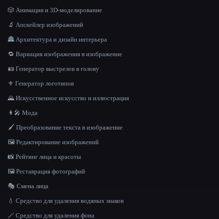
🎲 Анимация и 3D-моделирование
🔬 Апскейлер изображений
🏯 Архитектура и дизайн интерьера
🔁 Вариация изображения в изображение
🪪 Генератор выстрелов в голову
⚜️ Генератор логотипов
🌄 Искусственное искусство и иллюстрация
👩‍🎤 Мода
🖌️ Преобразование текста в изображение
🖼️ Редактирование изображений
📸 Рейтинг лица и красоты
🖼️ Реставрация фотографий
🎭 Смена лица
💧 Средство для удаления водяных знаков
🪄 Средство для удаления фона