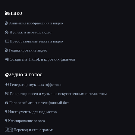
🎬
ВИДЕО
🎬 Анимация изображения в видео
🎤 Дубляж и перевод видео
🎞️ Преобразование текста в видео
🎬 Редактирование видео
📲 Создатель TikTok и коротких фильмов
🎧
АУДИО И ГОЛОС
🔊 Генератор звуковых эффектов
🎼 Генератор песен и музыки с искусственным интеллектом
☎️ Голосовой агент и телефонный бот
🎙️ Инструменты для подкастов
🎙️ Клонирование голоса
🇺🇳 Перевод и стенограмма