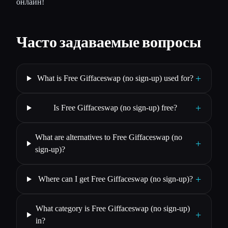
онлайн!
Часто задаваемые вопросы
+
What is Free Giffaceswap (no sign-up) used for?
+
Is Free Giffaceswap (no sign-up) free?
What are alternatives to Free Giffaceswap (no
+
sign-up)?
+
Where can I get Free Giffaceswap (no sign-up)?
What category is Free Giffaceswap (no sign-up)
+
in?