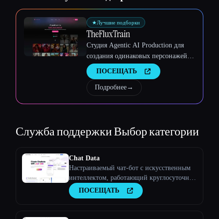
Esc
★
Лучшие подборки
TheFluxTrain
Студия Agentic AI Production для
создания одинаковых персонажей,
рабочих процессов и видео
ПОСЕЩАТЬ
Подробнее
→
Служба поддержки
Выбор категории
Chat Data
Настраиваемый чат-бот с искусственным
интеллектом, работающий круглосуточно
и без выходных
ПОСЕЩАТЬ