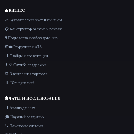
💼
БИЗНЕС
📈 Бухгалтерский учет и финансы
📋 Конструктор резюме и резюме
🎙️ Подготовка к собеседованию
🧑‍💼 Рекрутинг и ATS
📊 Слайды и презентации
👨‍💻 Служба поддержки
🛒 Электронная торговля
👩‍⚖️ Юридический
🤖
ЧАТЫ И ИССЛЕДОВАНИЯ
📊 Анализ данных
🎓 Научный сотрудник
🔍 Поисковые системы