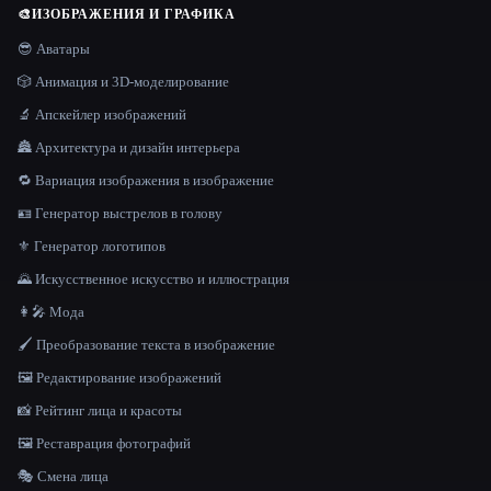
🎨
ИЗОБРАЖЕНИЯ И ГРАФИКА
😎 Аватары
🎲 Анимация и 3D-моделирование
🔬 Апскейлер изображений
🏯 Архитектура и дизайн интерьера
🔁 Вариация изображения в изображение
🪪 Генератор выстрелов в голову
⚜️ Генератор логотипов
🌄 Искусственное искусство и иллюстрация
👩‍🎤 Мода
🖌️ Преобразование текста в изображение
🖼️ Редактирование изображений
📸 Рейтинг лица и красоты
🖼️ Реставрация фотографий
🎭 Смена лица