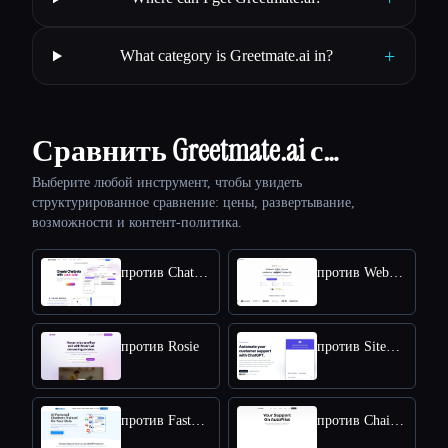
+
What category is Greetmate.ai in?
Сравнить Greetmate.ai с…
Выберите любой инструмент, чтобы увидеть
структурированное сравнение: цены, развертывание,
возможности и контент-политика.
против Chat Data
против Webbotify
против Rosie
против SiteSpeakAI
против FastBots.ai
против Chaindesk