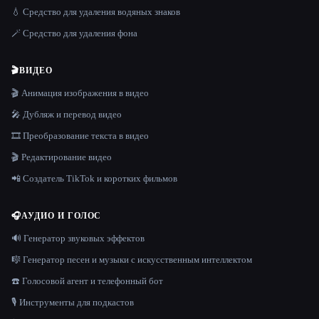
💧 Средство для удаления водяных знаков
🪄 Средство для удаления фона
🎬
ВИДЕО
🎬 Анимация изображения в видео
🎤 Дубляж и перевод видео
🎞️ Преобразование текста в видео
🎬 Редактирование видео
📲 Создатель TikTok и коротких фильмов
🎧
АУДИО И ГОЛОС
🔊 Генератор звуковых эффектов
🎼 Генератор песен и музыки с искусственным интеллектом
☎️ Голосовой агент и телефонный бот
🎙️ Инструменты для подкастов