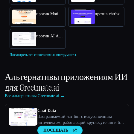
против MotionShot
против chtrbx
против AI Answers by Cohere
Посмотреть все сопоставимые инструменты.
Альтернативы приложениям ИИ
для
Greetmate.ai
Все альтернативы Greetmate.ai →
Chat Data
Настраиваемый чат-бот с искусственным
интеллектом, работающий круглосуточно и без
выходных
ПОСЕЩАТЬ