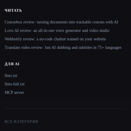
ЧИТАТЬ
Coursebox review: turning documents into trackable courses with AI
Lovo AI review: an all-in-one voice generator and video studio
Webbotify review: a no-code chatbot trained on your website
Translate.video review: fast AI dubbing and subtitles in 75+ languages
ДЛЯ AI
llms.txt
llms-full.txt
MCP server
ВСЕ КАТЕГОРИИ