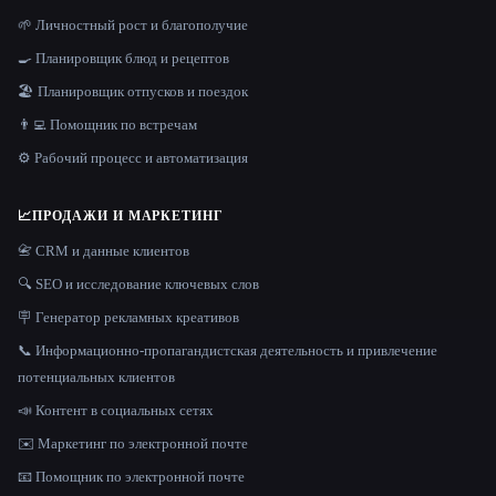
🌱 Личностный рост и благополучие
🍳 Планировщик блюд и рецептов
🏖 Планировщик отпусков и поездок
👨‍💻 Помощник по встречам
⚙️ Рабочий процесс и автоматизация
📈
ПРОДАЖИ И МАРКЕТИНГ
📇 CRM и данные клиентов
🔍 SEO и исследование ключевых слов
🪧 Генератор рекламных креативов
📞 Информационно-пропагандистская деятельность и привлечение
потенциальных клиентов
📣 Контент в социальных сетях
✉️ Маркетинг по электронной почте
📧 Помощник по электронной почте