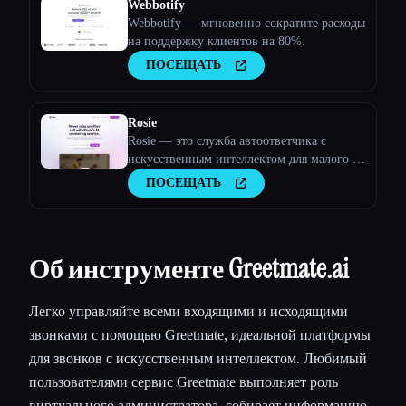
Webbotify
Webbotify — мгновенно сократите расходы
на поддержку клиентов на 80%.
ПОСЕЩАТЬ
Rosie
Rosie — это служба автоответчика с
искусственным интеллектом для малого и
среднего бизнеса.
ПОСЕЩАТЬ
Об инструменте Greetmate.ai
Легко управляйте всеми входящими и исходящими
звонками с помощью Greetmate, идеальной платформы
для звонков с искусственным интеллектом. Любимый
пользователями сервис Greetmate выполняет роль
виртуального администратора, собирает информацию