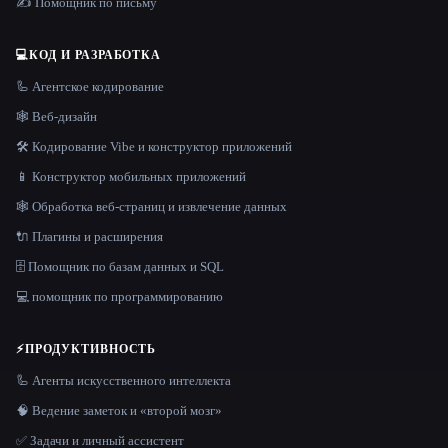
✍️ Помощник по письму
💻
КОД И РАЗРАБОТКА
🦾 Агентское кодирование
🕸 Веб-дизайн
🛠️ Кодирование Vibe и конструктор приложений
📱 Конструктор мобильных приложений
🕸️ Обработка веб-страниц и извлечение данных
🔌 Плагины и расширения
🗄️ Помощник по базам данных и SQL
💻 помощник по программированию
⚡
ПРОДУКТИВНОСТЬ
🦾 Агенты искусственного интеллекта
🧠 Ведение заметок и «второй мозг»
✅ Задачи и личный ассистент