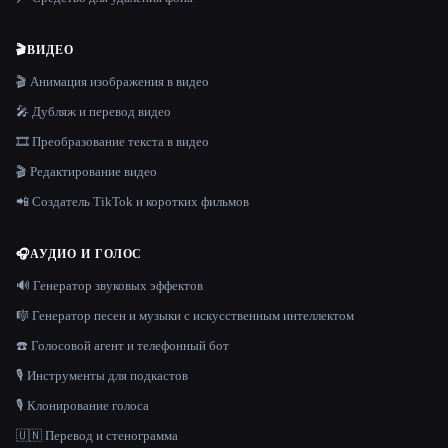
🎬
ВИДЕО
🎬 Анимация изображения в видео
🎤 Дубляж и перевод видео
🎞️ Преобразование текста в видео
🎬 Редактирование видео
📲 Создатель TikTok и коротких фильмов
🎧
АУДИО И ГОЛОС
🔊 Генератор звуковых эффектов
🎼 Генератор песен и музыки с искусственным интеллектом
☎️ Голосовой агент и телефонный бот
🎙️ Инструменты для подкастов
🎙️ Клонирование голоса
🇺🇳 Перевод и стенограмма