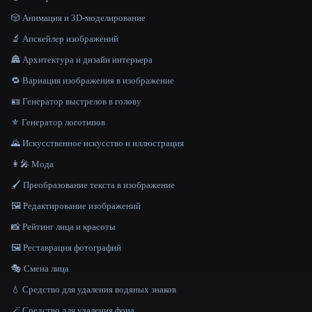
🎲 Анимация и 3D-моделирование
🔬 Апскейлер изображений
🏯 Архитектура и дизайн интерьера
🔁 Вариация изображения в изображение
🪪 Генератор выстрелов в голову
⚜️ Генератор логотипов
🌄 Искусственное искусство и иллюстрация
👩‍🎤 Мода
🖌️ Преобразование текста в изображение
🖼️ Редактирование изображений
📸 Рейтинг лица и красоты
🖼️ Реставрация фотографий
🎭 Смена лица
💧 Средство для удаления водяных знаков
🪄 Средство для удаления фона