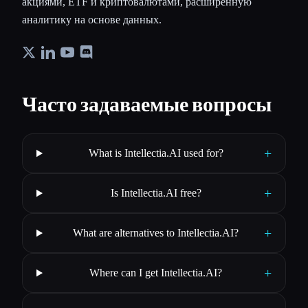
акциями, ETF и криптовалютами, расширенную
аналитику на основе данных.
Часто задаваемые вопросы
+
What is Intellectia.AI used for?
+
Is Intellectia.AI free?
+
What are alternatives to Intellectia.AI?
+
Where can I get Intellectia.AI?