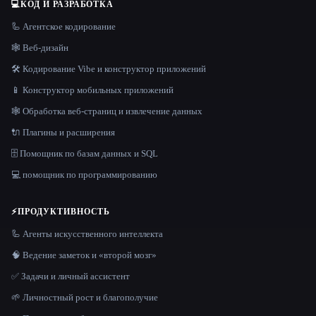
💻
КОД И РАЗРАБОТКА
🦾 Агентское кодирование
🕸 Веб-дизайн
🛠️ Кодирование Vibe и конструктор приложений
📱 Конструктор мобильных приложений
🕸️ Обработка веб-страниц и извлечение данных
🔌 Плагины и расширения
🗄️ Помощник по базам данных и SQL
💻 помощник по программированию
⚡
ПРОДУКТИВНОСТЬ
🦾 Агенты искусственного интеллекта
🧠 Ведение заметок и «второй мозг»
✅ Задачи и личный ассистент
🌱 Личностный рост и благополучие