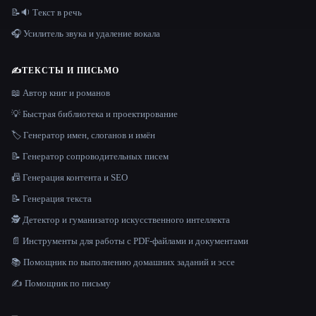
📝🔉 Текст в речь
🎧 Усилитель звука и удаление вокала
✍️
ТЕКСТЫ И ПИСЬМО
📖 Автор книг и романов
💡 Быстрая библиотека и проектирование
🏷️ Генератор имен, слоганов и имён
📝 Генератор сопроводительных писем
📠 Генерация контента и SEO
📝 Генерация текста
🕵️ Детектор и гуманизатор искусственного интеллекта
📄 Инструменты для работы с PDF-файлами и документами
📚 Помощник по выполнению домашних заданий и эссе
✍️ Помощник по письму