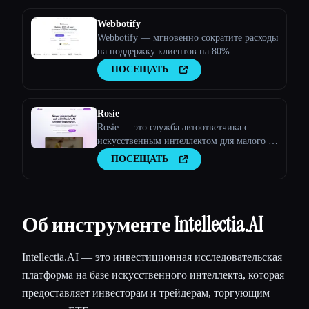
Webbotify
Webbotify — мгновенно сократите расходы
на поддержку клиентов на 80%.
ПОСЕЩАТЬ
Rosie
Rosie — это служба автоответчика с
искусственным интеллектом для малого и
среднего бизнеса.
ПОСЕЩАТЬ
Об инструменте Intellectia.AI
Intellectia.AI — это инвестиционная исследовательская
платформа на базе искусственного интеллекта, которая
предоставляет инвесторам и трейдерам, торгующим