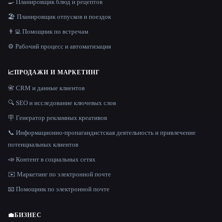
🍳 Планировщик блюд и рецептов
🏖 Планировщик отпусков и поездок
👨‍💻 Помощник по встречам
⚙️ Рабочий процесс и автоматизация
📈
ПРОДАЖИ И МАРКЕТИНГ
📇 CRM и данные клиентов
🔍 SEO и исследование ключевых слов
🪧 Генератор рекламных креативов
📞 Информационно-пропагандистская деятельность и привлечение
потенциальных клиентов
📣 Контент в социальных сетях
✉️ Маркетинг по электронной почте
📧 Помощник по электронной почте
💼
БИЗНЕС