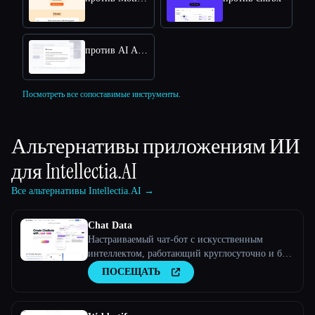
против AI Answers by Cohere
Посмотреть все сопоставимые инструменты.
Альтернативы приложениям ИИ
для
Intellectia.AI
Все альтернативы Intellectia.AI →
Chat Data
Настраиваемый чат-бот с искусственным
интеллектом, работающий круглосуточно и без
выходных
ПОСЕЩАТЬ