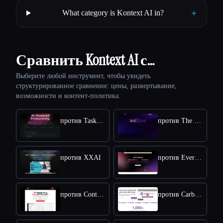
+
What category is Kontext AI in?
Сравнить Kontext AI с…
Выберите любой инструмент, чтобы увидеть
структурированное сравнение: цены, развертывание,
возможности и контент-политика.
против Taskade
против The Humanize Ai Pro
против XXAI
против Everneed AI
против Content Raptor
против CarbonCopy