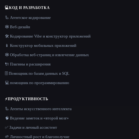
💻
КОД И РАЗРАБОТКА
🦾 Агентское кодирование
🕸 Веб-дизайн
🛠️ Кодирование Vibe и конструктор приложений
📱 Конструктор мобильных приложений
🕸️ Обработка веб-страниц и извлечение данных
🔌 Плагины и расширения
🗄️ Помощник по базам данных и SQL
💻 помощник по программированию
⚡
ПРОДУКТИВНОСТЬ
🦾 Агенты искусственного интеллекта
🧠 Ведение заметок и «второй мозг»
✅ Задачи и личный ассистент
🌱 Личностный рост и благополучие