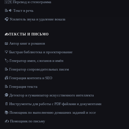
🇺🇳 Перевод и стенограмма
📝🔉 Текст в речь
🎧 Усилитель звука и удаление вокала
✍️
ТЕКСТЫ И ПИСЬМО
📖 Автор книг и романов
💡 Быстрая библиотека и проектирование
🏷️ Генератор имен, слоганов и имён
📝 Генератор сопроводительных писем
📠 Генерация контента и SEO
📝 Генерация текста
🕵️ Детектор и гуманизатор искусственного интеллекта
📄 Инструменты для работы с PDF-файлами и документами
📚 Помощник по выполнению домашних заданий и эссе
✍️ Помощник по письму