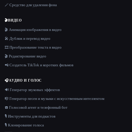
🪄 Средство для удаления фона
🎬
ВИДЕО
🎬 Анимация изображения в видео
🎤 Дубляж и перевод видео
🎞️ Преобразование текста в видео
🎬 Редактирование видео
📲 Создатель TikTok и коротких фильмов
🎧
АУДИО И ГОЛОС
🔊 Генератор звуковых эффектов
🎼 Генератор песен и музыки с искусственным интеллектом
☎️ Голосовой агент и телефонный бот
🎙️ Инструменты для подкастов
🎙️ Клонирование голоса