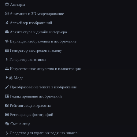
😎 Аватары
🎲 Анимация и 3D-моделирование
🔬 Апскейлер изображений
🏯 Архитектура и дизайн интерьера
🔁 Вариация изображения в изображение
🪪 Генератор выстрелов в голову
⚜️ Генератор логотипов
🌄 Искусственное искусство и иллюстрация
👩‍🎤 Мода
🖌️ Преобразование текста в изображение
🖼️ Редактирование изображений
📸 Рейтинг лица и красоты
🖼️ Реставрация фотографий
🎭 Смена лица
💧 Средство для удаления водяных знаков