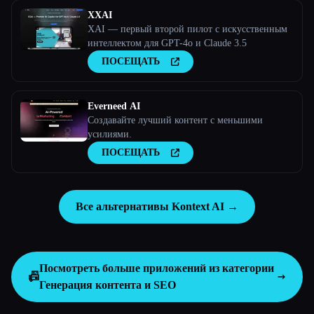
XXAI
XAI — первый второй пилот с искусственным
интеллектом для GPT-4o и Claude 3.5
ПОСЕЩАТЬ
Everneed AI
Создавайте лучший контент с меньшими
усилиями.
ПОСЕЩАТЬ
Все альтернативы Kontext AI →
Посмотреть больше приложений из категории
📠
Генерация контента и SEO