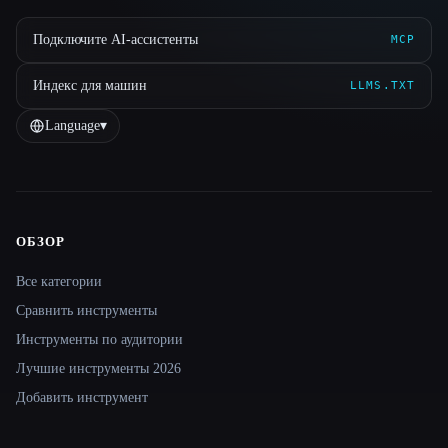
Подключите AI-ассистенты
MCP
Индекс для машин
LLMS.TXT
Language
▾
ОБЗОР
Site navigation
Все категории
Сравнить инструменты
Инструменты по аудитории
Лучшие инструменты 2026
Добавить инструмент