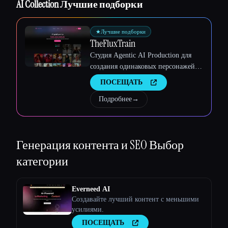
AI Collection Лучшие подборки
Esc
★
Лучшие подборки
TheFluxTrain
Студия Agentic AI Production для
создания одинаковых персонажей,
рабочих процессов и видео
ПОСЕЩАТЬ
Подробнее
→
Генерация контента и SEO
Выбор
категории
Everneed AI
Создавайте лучший контент с меньшими
усилиями.
ПОСЕЩАТЬ