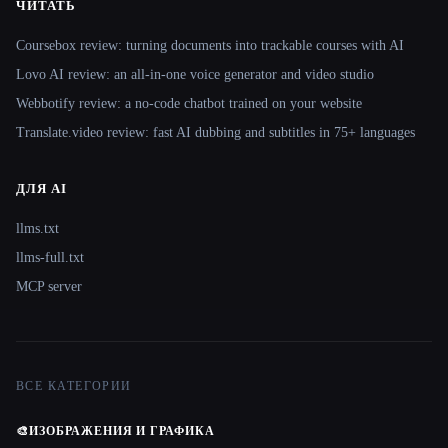
ЧИТАТЬ
Coursebox review: turning documents into trackable courses with AI
Lovo AI review: an all-in-one voice generator and video studio
Webbotify review: a no-code chatbot trained on your website
Translate.video review: fast AI dubbing and subtitles in 75+ languages
ДЛЯ AI
llms.txt
llms-full.txt
MCP server
ВСЕ КАТЕГОРИИ
🎨
ИЗОБРАЖЕНИЯ И ГРАФИКА