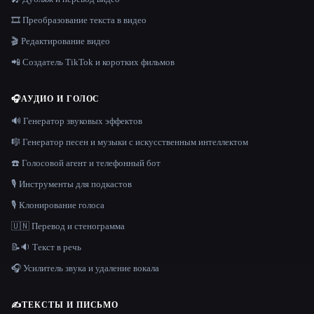
🎞️ Преобразование текста в видео
🎬 Редактирование видео
📲 Создатель TikTok и коротких фильмов
🎧
АУДИО И ГОЛОС
🔊 Генератор звуковых эффектов
🎼 Генератор песен и музыки с искусственным интеллектом
☎️ Голосовой агент и телефонный бот
🎙️ Инструменты для подкастов
🎙️ Клонирование голоса
🇺🇳 Перевод и стенограмма
📝🔉 Текст в речь
🎧 Усилитель звука и удаление вокала
✍️
ТЕКСТЫ И ПИСЬМО