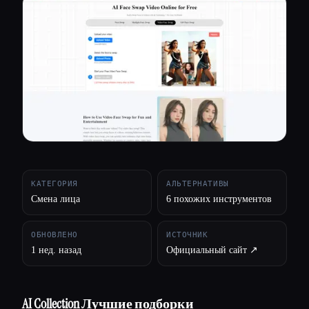
Все категории
О нас
КАТЕГОРИЯ
АЛЬТЕРНАТИВЫ
Смена лица
6 похожих инструментов
ОБНОВЛЕНО
ИСТОЧНИК
1 нед. назад
Официальный сайт ↗︎
AI Collection Лучшие подборки
Esc