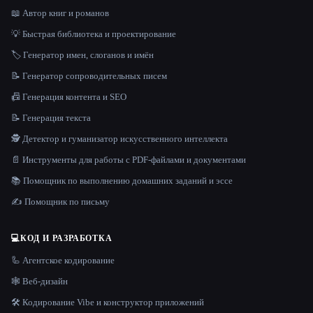
📖 Автор книг и романов
💡 Быстрая библиотека и проектирование
🏷️ Генератор имен, слоганов и имён
📝 Генератор сопроводительных писем
📠 Генерация контента и SEO
📝 Генерация текста
🕵️ Детектор и гуманизатор искусственного интеллекта
📄 Инструменты для работы с PDF-файлами и документами
📚 Помощник по выполнению домашних заданий и эссе
✍️ Помощник по письму
💻
КОД И РАЗРАБОТКА
🦾 Агентское кодирование
🕸 Веб-дизайн
🛠️ Кодирование Vibe и конструктор приложений