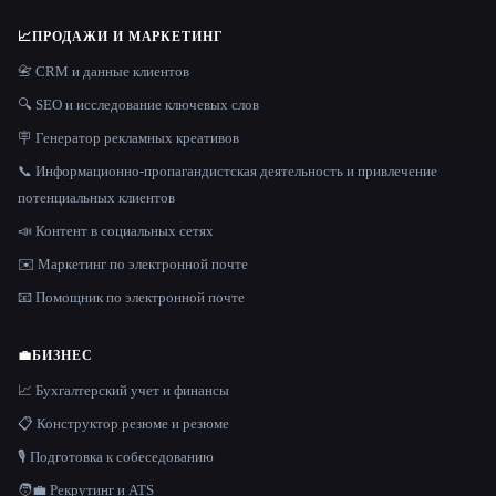
📈
ПРОДАЖИ И МАРКЕТИНГ
📇 CRM и данные клиентов
🔍 SEO и исследование ключевых слов
🪧 Генератор рекламных креативов
📞 Информационно-пропагандистская деятельность и привлечение
потенциальных клиентов
📣 Контент в социальных сетях
✉️ Маркетинг по электронной почте
📧 Помощник по электронной почте
💼
БИЗНЕС
📈 Бухгалтерский учет и финансы
📋 Конструктор резюме и резюме
🎙️ Подготовка к собеседованию
🧑‍💼 Рекрутинг и ATS