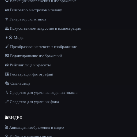
🔁 Вариация изображения в изображение
🪪 Генератор выстрелов в голову
⚜️ Генератор логотипов
🌄 Искусственное искусство и иллюстрация
👩‍🎤 Мода
🖌️ Преобразование текста в изображение
🖼️ Редактирование изображений
📸 Рейтинг лица и красоты
🖼️ Реставрация фотографий
🎭 Смена лица
💧 Средство для удаления водяных знаков
🪄 Средство для удаления фона
🎬
ВИДЕО
🎬 Анимация изображения в видео
🎤 Дубляж и перевод видео