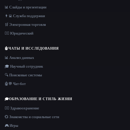
📊 Слайды и презентации
👨‍💻 Служба поддержки
🛒 Электронная торговля
👩‍⚖️ Юридический
🤖
ЧАТЫ И ИССЛЕДОВАНИЯ
📊 Анализ данных
🎓 Научный сотрудник
🔍 Поисковые системы
🤖💬 Чат-бот
🎓
ОБРАЗОВАНИЕ И СТИЛЬ ЖИЗНИ
👩‍⚕️ Здравоохранение
💞 Знакомства и социальные сети
🎮 Игры