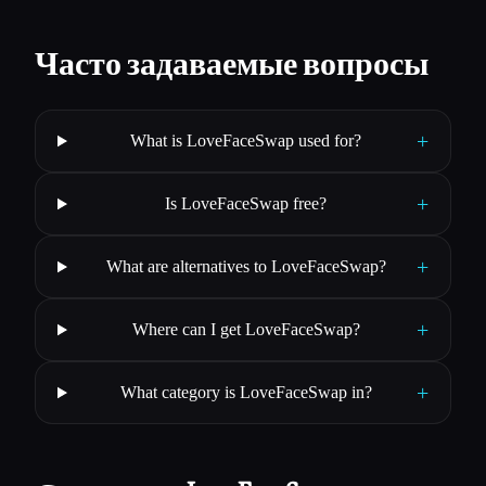
Часто задаваемые вопросы
+
What is LoveFaceSwap used for?
+
Is LoveFaceSwap free?
+
What are alternatives to LoveFaceSwap?
+
Where can I get LoveFaceSwap?
+
What category is LoveFaceSwap in?