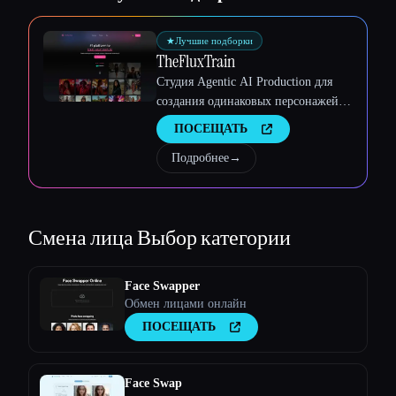
★
Лучшие подборки
TheFluxTrain
Студия Agentic AI Production для
создания одинаковых персонажей,
рабочих процессов и видео
ПОСЕЩАТЬ
Подробнее
→
Смена лица
Выбор категории
Face Swapper
Обмен лицами онлайн
ПОСЕЩАТЬ
Face Swap