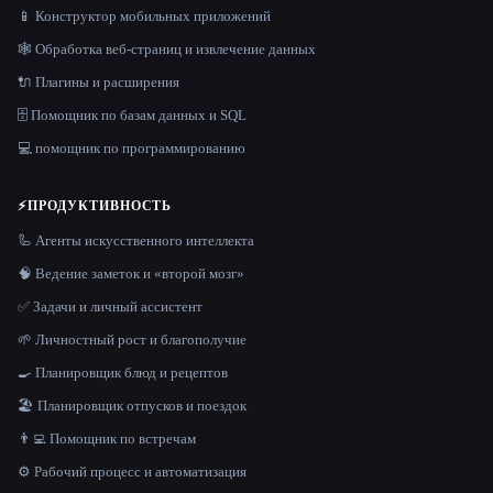
📱 Конструктор мобильных приложений
🕸️ Обработка веб-страниц и извлечение данных
🔌 Плагины и расширения
🗄️ Помощник по базам данных и SQL
💻 помощник по программированию
⚡
ПРОДУКТИВНОСТЬ
🦾 Агенты искусственного интеллекта
🧠 Ведение заметок и «второй мозг»
✅ Задачи и личный ассистент
🌱 Личностный рост и благополучие
🍳 Планировщик блюд и рецептов
🏖 Планировщик отпусков и поездок
👨‍💻 Помощник по встречам
⚙️ Рабочий процесс и автоматизация