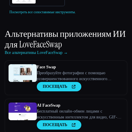
Посмотреть все сопоставимые инструменты.
Альтернативы приложениям ИИ
для
LoveFaceSwap
Все альтернативы LoveFaceSwap →
Face Swap
Преобразуйте фотографии с помощью
усовершенствованного искусственного
интеллекта
ПОСЕЩАТЬ
AI FaceSwap
Бесплатный онлайн-обмен лицами с
искусственным интеллектом для видео, GIF-
файлов и фотографий
ПОСЕЩАТЬ