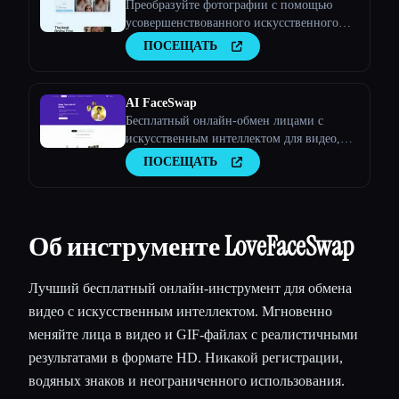
Преобразуйте фотографии с помощью
усовершенствованного искусственного
интеллекта
ПОСЕЩАТЬ
AI FaceSwap
Бесплатный онлайн-обмен лицами с
искусственным интеллектом для видео,
GIF-файлов и фотографий
ПОСЕЩАТЬ
Об инструменте LoveFaceSwap
Лучший бесплатный онлайн-инструмент для обмена
видео с искусственным интеллектом. Мгновенно
меняйте лица в видео и GIF-файлах с реалистичными
результатами в формате HD. Никакой регистрации,
водяных знаков и неограниченного использования.