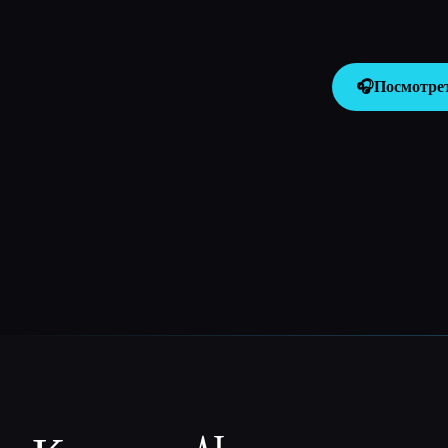
🎧
Посмотре