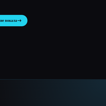
ние вокала