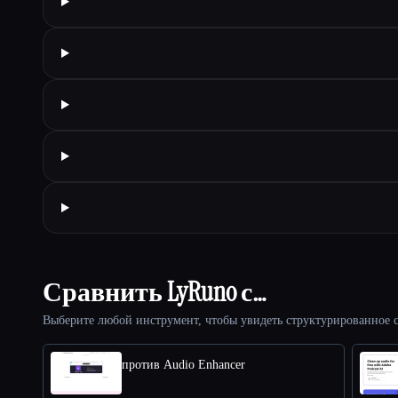
Сравнить LyRuno с…
Выберите любой инструмент, чтобы увидеть структурированное с
против Audio Enhancer