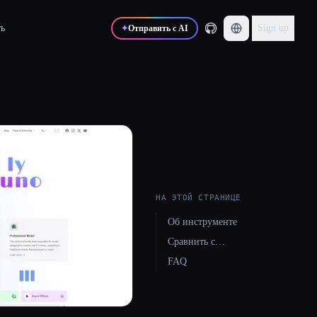
ь
Sign up
✦
Отправить с AI
НА ЭТОЙ СТРАНИЦЕ
Об инструменте
Сравнить с…
FAQ