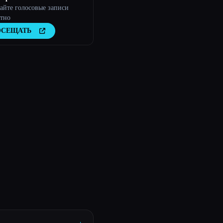
айте голосовые записи
атно
ОСЕЩАТЬ