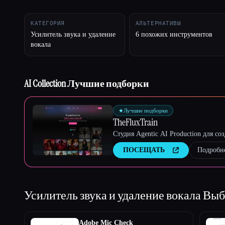
КАТЕГОРИЯ
АЛЬТЕРНАТИВЫ
Усилитель звука и удаление
6 похожих инструментов
вокала
Esc
AI Collection Лучшие подборки
★
Лучшие подборки
TheFluxTrain
Студия Agentic AI Production для с
ПОСЕЩАТЬ
Подробн
Усилитель звука и удаление вокала
Выб
Adobe Mic Check