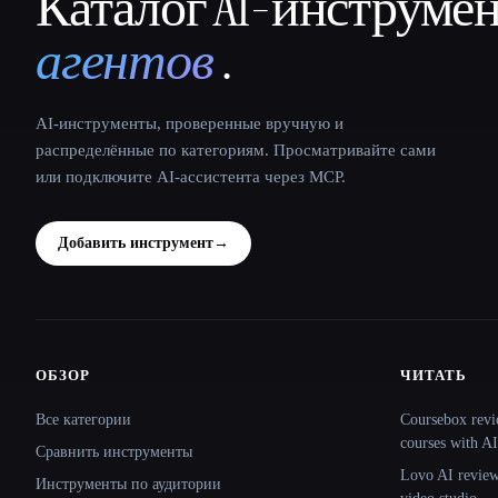
Каталог AI-инструме
That AI Collection
агентов
.
AI-инструменты, проверенные вручную и
распределённые по категориям. Просматривайте сами
или подключите AI-ассистента через MCP.
Добавить инструмент
→
ОБЗОР
ЧИТАТЬ
Site navigation
Все категории
Coursebox revi
courses with AI
Сравнить инструменты
Lovo AI review:
Инструменты по аудитории