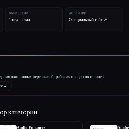
ОБНОВЛЕНО
ИСТОЧНИК
1 нед. назад
Официальный сайт ↗︎
оздания одинаковых персонажей, рабочих процессов и видео
ее
→
ор категории
Audio Enhancer
Adobe