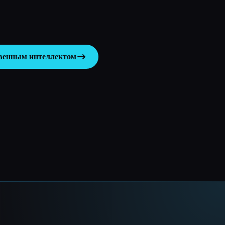
твенным интеллектом