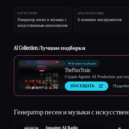
КАТЕГОРИЯ
АЛЬТЕРНАТИВЫ
Генератор песен и музыки с
6 похожих инструментов
искусственным интеллектом
Esc
AI Collection Лучшие подборки
★
Лучшие подборки
TheFluxTrain
Студия Agentic AI Production для с
ПОСЕЩАТЬ
Подробн
Генератор песен и музыки с искусств
Amazing AI Radio