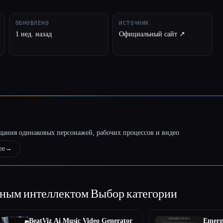
ОБНОВЛЕНО
ИСТОЧНИК
1 нед. назад
Официальный сайт ↗︎
оздания одинаковых персонажей, рабочих процессов и видео
ее
→
енным интеллектом
Выбор категории
BeatViz Ai Music Video Generator
Emerg