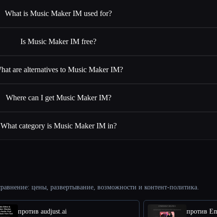
What is Music Maker IM used for?
Is Music Maker IM free?
hat are alternatives to Music Maker IM?
Where can I get Music Maker IM?
What category is Music Maker IM in?
равнение: цены, развертывание, возможности и контент-политика.
против audjust.ai
против Em