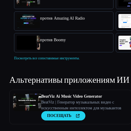
против Amazing AI Radio
против Boomy
Посмотреть все сопоставимые инструменты.
Альтернативы приложениям ИИ
BeatViz Ai Music Video Generator
BeatViz | Генератор музыкальных видео с
искусственным интеллектом для музыкантов
ПОСЕЩАТЬ