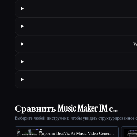
W
Сравнить Music Maker IM с…
Выберите любой инструмент, чтобы увидеть структурированное с
против BeatViz Ai Music Video Generator