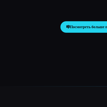
🎼
Посмотреть больше 