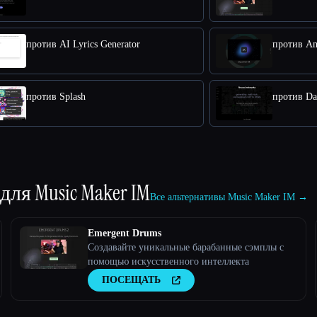
против AI Lyrics Generator
против Am
против Splash
против Da
 для
Music Maker IM
Все альтернативы Music Maker IM →
Emergent Drums
Создавайте уникальные барабанные сэмплы с
помощью искусственного интеллекта
ПОСЕЩАТЬ