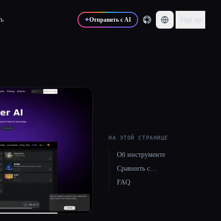
ь
Sign up
✦
Отправить с AI
НА ЭТОЙ СТРАНИЦЕ
Об инструменте
Сравнить с…
FAQ