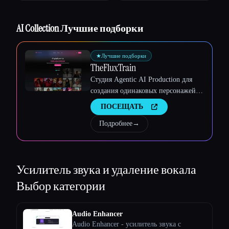
Esc
AI Collection Лучшие подборки
★
Лучшие подборки
TheFluxTrain
Студия Agentic AI Production для
создания одинаковых персонажей,
рабочих процессов и видео
ПОСЕЩАТЬ
Подробнее
→
Усилитель звука и удаление вокала
Выбор категории
Audio Enhancer
Audio Enhancer - усилитель звука с