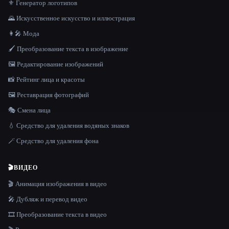
⚜️ Генератор логотипов
🌄 Искусственное искусство и иллюстрация
👩‍🎤 Мода
🖌️ Преобразование текста в изображение
🖼️ Редактирование изображений
📸 Рейтинг лица и красоты
🖼️ Реставрация фотографий
🎭 Смена лица
💧 Средство для удаления водяных знаков
🪄 Средство для удаления фона
🎬
ВИДЕО
🎬 Анимация изображения в видео
🎤 Дубляж и перевод видео
🎞️ Преобразование текста в видео