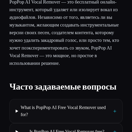
PopPop AI Vocal Remover — это бесплатный онлайн-
инструмент, который удаляет или изолирует вокал из
аудиофайлов. Независимо от того, являетесь ли вы
музыкантом, желающим создавать инструментальные
версии своих песен, создателем контента, которому
нужно удалить закадровый голос, или просто тем, кто
хочет поэкспериментировать со звуком, PopPop AI
Vocal Remover — это мощное, но простое в
использовании решение.
Часто задаваемые вопросы
What is PopPop AI Free Vocal Remover used
+
for?
+
Is PopPop AI Free Vocal Remover free?