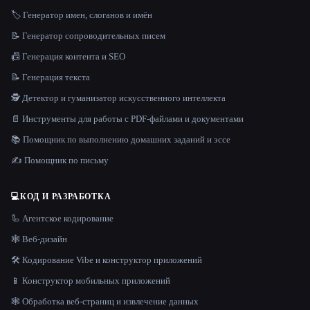
🏷️ Генератор имен, слоганов и имён
📝 Генератор сопроводительных писем
📠 Генерация контента и SEO
📝 Генерация текста
🕵️ Детектор и гуманизатор искусственного интеллекта
📄 Инструменты для работы с PDF-файлами и документами
📚 Помощник по выполнению домашних заданий и эссе
✍️ Помощник по письму
💻
КОД И РАЗРАБОТКА
🦾 Агентское кодирование
🕸 Веб-дизайн
🛠️ Кодирование Vibe и конструктор приложений
📱 Конструктор мобильных приложений
🕸️ Обработка веб-страниц и извлечение данных