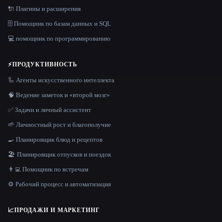
🔌 Плагины и расширения
🗄️ Помощник по базам данных и SQL
💻 помощник по программированию
⚡
ПРОДУКТИВНОСТЬ
🦾 Агенты искусственного интеллекта
🧠 Ведение заметок и «второй мозг»
✅ Задачи и личный ассистент
🌱 Личностный рост и благополучие
🍳 Планировщик блюд и рецептов
🏖 Планировщик отпусков и поездок
👨‍💻 Помощник по встречам
⚙️ Рабочий процесс и автоматизация
📈
ПРОДАЖИ И МАРКЕТИНГ