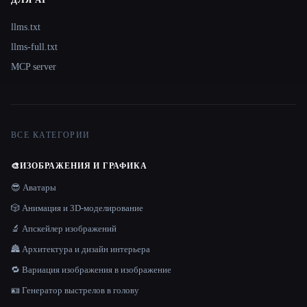
llms.txt
llms-full.txt
MCP server
ВСЕ КАТЕГОРИИ
🎨
ИЗОБРАЖЕНИЯ И ГРАФИКА
😎 Аватары
🎲 Анимация и 3D-моделирование
🔬 Апскейлер изображений
🏯 Архитектура и дизайн интерьера
🔁 Вариация изображения в изображение
🪪 Генератор выстрелов в голову