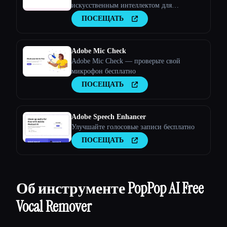
искусственным интеллектом для
музыкантов, подкастов, интервью и
ПОСЕЩАТЬ
многого другого.
Adobe Mic Check
Adobe Mic Check — проверьте свой
микрофон бесплатно
ПОСЕЩАТЬ
Adobe Speech Enhancer
Улучшайте голосовые записи бесплатно
ПОСЕЩАТЬ
Об инструменте PopPop AI Free
Vocal Remover