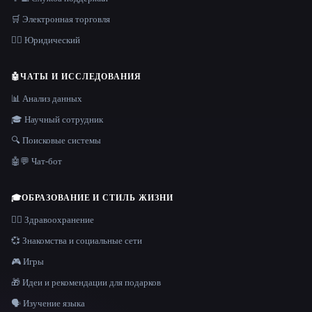
🛒 Электронная торговля
👩‍⚖️ Юридический
🤖
ЧАТЫ И ИССЛЕДОВАНИЯ
📊 Анализ данных
🎓 Научный сотрудник
🔍 Поисковые системы
🤖💬 Чат-бот
🎓
ОБРАЗОВАНИЕ И СТИЛЬ ЖИЗНИ
👩‍⚕️ Здравоохранение
💞 Знакомства и социальные сети
🎮 Игры
🎁 Идеи и рекомендации для подарков
🗣️ Изучение языка