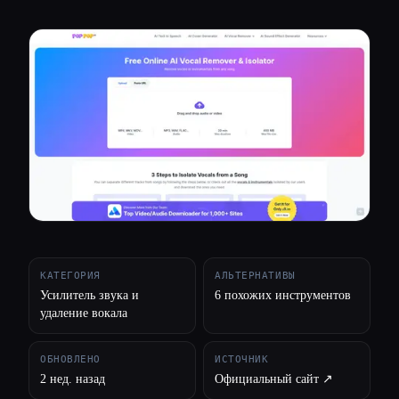
Все категории
О нас
КАТЕГОРИЯ
АЛЬТЕРНАТИВЫ
Усилитель звука и
6 похожих инструментов
удаление вокала
ОБНОВЛЕНО
ИСТОЧНИК
2 нед. назад
Официальный сайт ↗︎