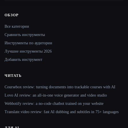
ОБЗОР
Site navigation
Все категории
Сравнить инструменты
Инструменты по аудитории
Лучшие инструменты 2026
Добавить инструмент
ЧИТАТЬ
Coursebox review: turning documents into trackable courses with AI
Lovo AI review: an all-in-one voice generator and video studio
Webbotify review: a no-code chatbot trained on your website
Translate.video review: fast AI dubbing and subtitles in 75+ languages
ДЛЯ AI