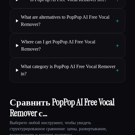
What are alternatives to PopPop AI Free Vocal
+
Remover?
Where can I get PopPop AI Free Vocal
+
Remover?
What category is PopPop AI Free Vocal Remover
+
in?
Сравнить PopPop AI Free Vocal
Remover с…
Выберите любой инструмент, чтобы увидеть
структурированное сравнение: цены, развертывание,
возможности и контент-политика.