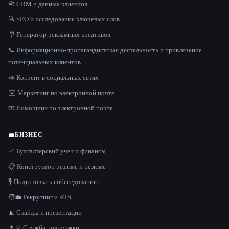
📇 CRM и данные клиентов
🔍 SEO и исследование ключевых слов
🪧 Генератор рекламных креативов
📞 Информационно-пропагандистская деятельность и привлечение
потенциальных клиентов
📣 Контент в социальных сетях
✉️ Маркетинг по электронной почте
📧 Помощник по электронной почте
💼
БИЗНЕС
📈 Бухгалтерский учет и финансы
📋 Конструктор резюме и резюме
🎙️ Подготовка к собеседованию
🧑‍💼 Рекрутинг и ATS
📊 Слайды и презентации
👨‍💻 Служба поддержки