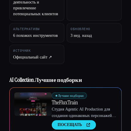
деятельность и
привлечение
потенциальных клиентов
АЛЬТЕРНАТИВЫ
ОБНОВЛЕНО
6 похожих инструментов
3 нед. назад
ИСТОЧНИК
Официальный сайт ↗︎
AI Collection Лучшие подборки
★
Лучшие подборки
TheFluxTrain
Студия Agentic AI Production для
создания одинаковых персонажей,
рабочих процессов и видео
ПОСЕЩАТЬ