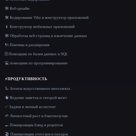
🕸 Веб-дизайн
🛠️ Кодирование Vibe и конструктор приложений
📱 Конструктор мобильных приложений
🕸️ Обработка веб-страниц и извлечение данных
🔌 Плагины и расширения
🗄️ Помощник по базам данных и SQL
💻 помощник по программированию
⚡
ПРОДУКТИВНОСТЬ
🦾 Агенты искусственного интеллекта
🧠 Ведение заметок и «второй мозг»
✅ Задачи и личный ассистент
🌱 Личностный рост и благополучие
🍳 Планировщик блюд и рецептов
🏖 Планировщик отпусков и поездок