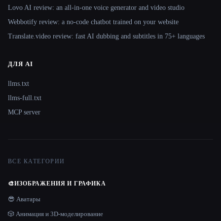
Lovo AI review: an all-in-one voice generator and video studio
Webbotify review: a no-code chatbot trained on your website
Translate.video review: fast AI dubbing and subtitles in 75+ languages
ДЛЯ AI
llms.txt
llms-full.txt
MCP server
ВСЕ КАТЕГОРИИ
🎨
ИЗОБРАЖЕНИЯ И ГРАФИКА
😎 Аватары
🎲 Анимация и 3D-моделирование