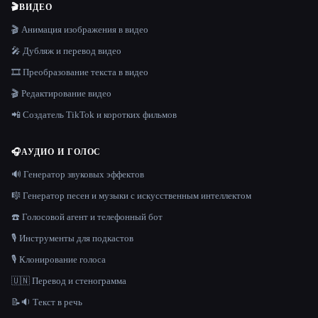
🎬
ВИДЕО
🎬 Анимация изображения в видео
🎤 Дубляж и перевод видео
🎞️ Преобразование текста в видео
🎬 Редактирование видео
📲 Создатель TikTok и коротких фильмов
🎧
АУДИО И ГОЛОС
🔊 Генератор звуковых эффектов
🎼 Генератор песен и музыки с искусственным интеллектом
☎️ Голосовой агент и телефонный бот
🎙️ Инструменты для подкастов
🎙️ Клонирование голоса
🇺🇳 Перевод и стенограмма
📝🔉 Текст в речь