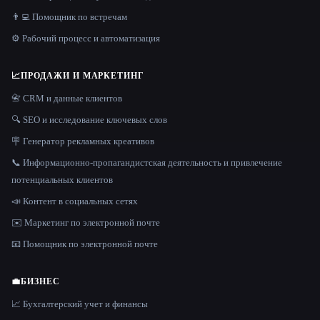
👨‍💻 Помощник по встречам
⚙️ Рабочий процесс и автоматизация
📈
ПРОДАЖИ И МАРКЕТИНГ
📇 CRM и данные клиентов
🔍 SEO и исследование ключевых слов
🪧 Генератор рекламных креативов
📞 Информационно-пропагандистская деятельность и привлечение
потенциальных клиентов
📣 Контент в социальных сетях
✉️ Маркетинг по электронной почте
📧 Помощник по электронной почте
💼
БИЗНЕС
📈 Бухгалтерский учет и финансы