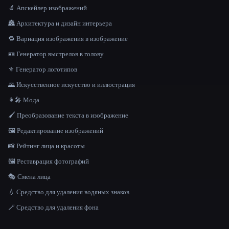
🔬 Апскейлер изображений
🏯 Архитектура и дизайн интерьера
🔁 Вариация изображения в изображение
🪪 Генератор выстрелов в голову
⚜️ Генератор логотипов
🌄 Искусственное искусство и иллюстрация
👩‍🎤 Мода
🖌️ Преобразование текста в изображение
🖼️ Редактирование изображений
📸 Рейтинг лица и красоты
🖼️ Реставрация фотографий
🎭 Смена лица
💧 Средство для удаления водяных знаков
🪄 Средство для удаления фона