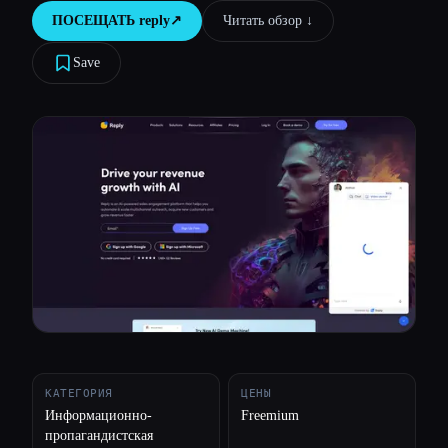
ПОСЕЩАТЬ
reply
↗︎
Читать обзор ↓︎
Все категории
Save
О нас
КАТЕГОРИЯ
ЦЕНЫ
Информационно-
Freemium
пропагандистская