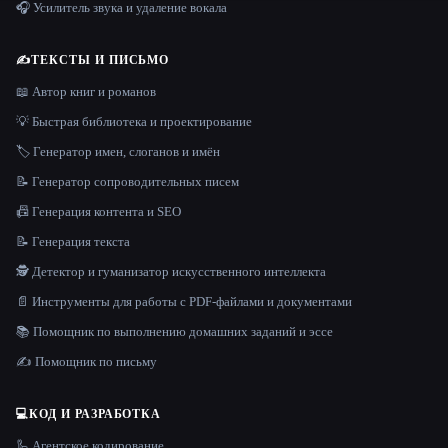
🎧 Усилитель звука и удаление вокала
✍️
ТЕКСТЫ И ПИСЬМО
📖 Автор книг и романов
💡 Быстрая библиотека и проектирование
🏷️ Генератор имен, слоганов и имён
📝 Генератор сопроводительных писем
📠 Генерация контента и SEO
📝 Генерация текста
🕵️ Детектор и гуманизатор искусственного интеллекта
📄 Инструменты для работы с PDF-файлами и документами
📚 Помощник по выполнению домашних заданий и эссе
✍️ Помощник по письму
💻
КОД И РАЗРАБОТКА
🦾 Агентское кодирование