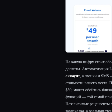
На какую цифру стоит обр
доплаты. Автоматизация L
аккаунт
, а звонки и SMS
стоимости вашего места. П
$59, может обойтись ближ
функций — той самой прич
Независимые рецензенты о
завлекалка, а реальная сто