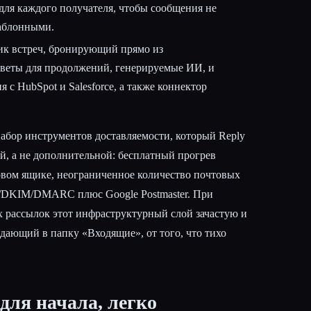
для каждого получателя, чтобы сообщения не
аблонными.
 встреч, бронирующий прямо из
тветы для продолжений, генерируемые ИИ, и
 с HubSpot и Salesforce, а также коннектор
набор инструментов доставляемости, который Reply
й, а не дополнительной: бесплатный прогрев
вом ящике, неограниченное количество почтовых
/DKIM/DMARC плюс Google Postmaster. При
 рассылок этот инфраструктурный слой зачастую и
дающий в папку «Входящие», от того, что тихо
для начала, легко