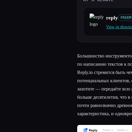
reply
FREEM
View in directo
Esc
Большинство инструменто
по написанию текстов к п
Reply.io стремится быть ч
потенциальных клиентов, 
захотите — передаёте всю
больше десятилетия, что 
почти равнозначно древнос
характеристика, и одновр