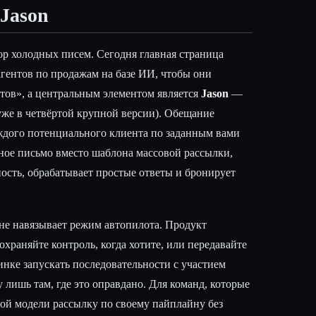
Jason
ор холодных писем. Сегодня главная страница
агентов по продажам на базе ИИ, чтобы они
тов», а центральным элементом является
Jason
—
уже в четвёртой крупной версии). Обещание
аждого потенциального клиента по заданным вами
ное письмо вместо шаблона массовой рассылки,
ость, обрабатывает простые ответы и бронирует
 не навязывает режим автопилота. Продукт
охраняйте контроль, когда хотите, или передавайте
инке запускать последовательности с участием
у лишь там, где это оправдано. Для команд, которые
вой модели рассылку по своему пайплайну без