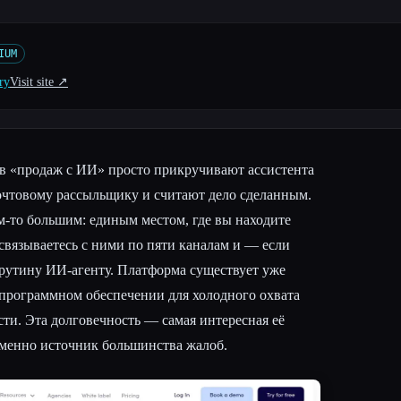
IUM
ry
Visit site ↗︎
в «продаж с ИИ» просто прикручивают ассистента
очтовому рассыльщику и считают дело сделанным.
ем-то большим: единым местом, где вы находите
связываетесь с ними по пяти каналам и — если
 рутину ИИ-агенту. Платформа существует уже
в программном обеспечении для холодного охвата
ти. Эта долговечность — самая интересная её
еменно источник большинства жалоб.