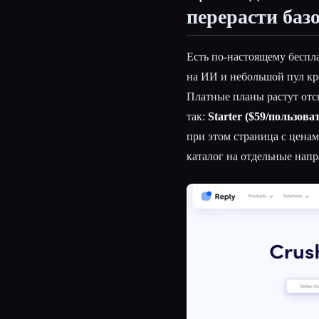
перерасти баз
Есть по-настоящему беспл
на ИИ и небольшой пул кре
Платные планы растут отс
так:
Starter ($59/пользоват
при этом страница с ценам
каталог на отдельные напр