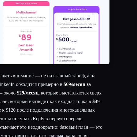
ащать внимание — не на главный тариф, а на
inkedIn обходится примерно в
$69/месяц за
 — около
$29/месяц
, которые выставляются сверх
лан, который выглядит как входная точка в $49–
е к $120 после подключения многоканальных
ины покупать Reply в первую очередь.
тмечают это неоднократно: базовый план — это
имость зависит от того, сколько каналов вы