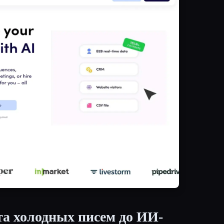
а холодных писем до ИИ-