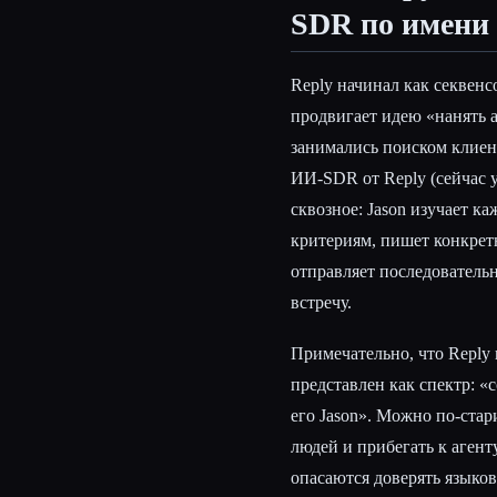
SDR по имени 
Reply начинал как секвенс
продвигает идею «нанять 
занимались поиском клиен
ИИ-SDR от Reply (сейчас 
сквозное: Jason изучает к
критериям, пишет конкрет
отправляет последовательн
встречу.
Примечательно, что Reply
представлен как спектр: «с
его Jason». Можно по-стар
людей и прибегать к агент
опасаются доверять языко