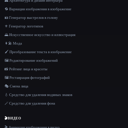
🏯 Архитектура и дизайн интерьера
🔁 Вариация изображения в изображение
🪪 Генератор выстрелов в голову
⚜️ Генератор логотипов
🌄 Искусственное искусство и иллюстрация
👩‍🎤 Мода
🖌️ Преобразование текста в изображение
🖼️ Редактирование изображений
📸 Рейтинг лица и красоты
🖼️ Реставрация фотографий
🎭 Смена лица
💧 Средство для удаления водяных знаков
🪄 Средство для удаления фона
🎬
ВИДЕО
🎬 Анимация изображения в видео