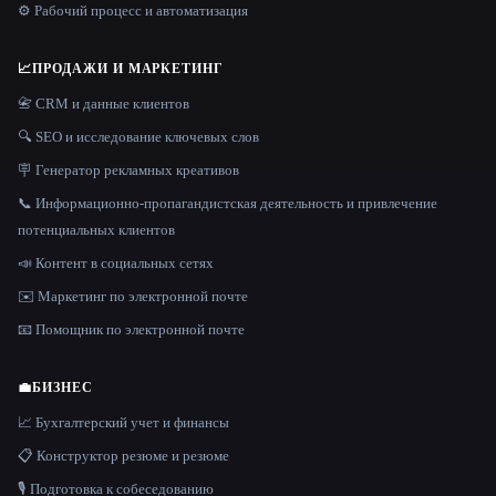
⚙️ Рабочий процесс и автоматизация
📈
ПРОДАЖИ И МАРКЕТИНГ
📇 CRM и данные клиентов
🔍 SEO и исследование ключевых слов
🪧 Генератор рекламных креативов
📞 Информационно-пропагандистская деятельность и привлечение
потенциальных клиентов
📣 Контент в социальных сетях
✉️ Маркетинг по электронной почте
📧 Помощник по электронной почте
💼
БИЗНЕС
📈 Бухгалтерский учет и финансы
📋 Конструктор резюме и резюме
🎙️ Подготовка к собеседованию