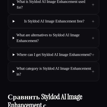
What is Styldod AI Image Enhancement used
+
for?
+
Is Styldod AI Image Enhancement free?
What are alternatives to Styldod AI Image
+
Enhancement?
+
Where can I get Styldod AI Image Enhancement?
What category is Styldod AI Image Enhancement
+
in?
Сравнить Styldod AI Image
Enhancement с…