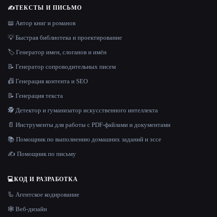
✍️
ТЕКСТЫ И ПИСЬМО
📖 Автор книг и романов
💡 Быстрая библиотека и проектирование
🏷️ Генератор имен, слоганов и имён
📝 Генератор сопроводительных писем
📠 Генерация контента и SEO
📝 Генерация текста
🕵️ Детектор и гуманизатор искусственного интеллекта
📄 Инструменты для работы с PDF-файлами и документами
📚 Помощник по выполнению домашних заданий и эссе
✍️ Помощник по письму
💻
КОД И РАЗРАБОТКА
🦾 Агентское кодирование
🕸 Веб-дизайн