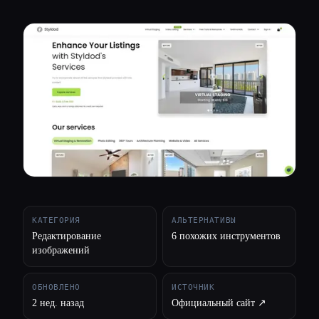
Все категории
О нас
КАТЕГОРИЯ
АЛЬТЕРНАТИВЫ
Редактирование
6 похожих инструментов
изображений
ОБНОВЛЕНО
ИСТОЧНИК
2 нед. назад
Официальный сайт ↗︎