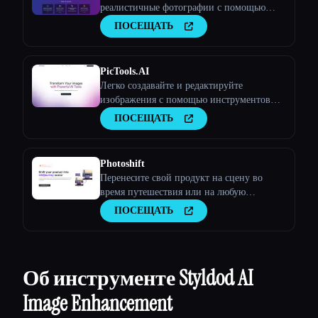
реалистичные фотографии с помощью
искусственного интеллекта
ПОСЕЩАТЬ
PicTools.AI
Легко создавайте и редактируйте
изображения с помощью инструментов
искусственного интеллекта
ПОСЕЩАТЬ
Photoshift
Перенесите свой продукт на сцену во
время путешествия или на любую
стоковую фотографию
ПОСЕЩАТЬ
Об инструменте Styldod AI
Image Enhancement