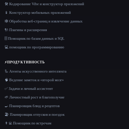
🛠️ Кодирование Vibe и конструктор приложений
📱 Конструктор мобильных приложений
🕸️ Обработка веб-страниц и извлечение данных
🔌 Плагины и расширения
🗄️ Помощник по базам данных и SQL
💻 помощник по программированию
⚡
ПРОДУКТИВНОСТЬ
🦾 Агенты искусственного интеллекта
🧠 Ведение заметок и «второй мозг»
✅ Задачи и личный ассистент
🌱 Личностный рост и благополучие
🍳 Планировщик блюд и рецептов
🏖 Планировщик отпусков и поездок
👨‍💻 Помощник по встречам