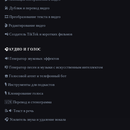
🎤 Дубляж и перевод видео
🎞️ Преобразование текста в видео
🎬 Редактирование видео
📲 Создатель TikTok и коротких фильмов
🎧
АУДИО И ГОЛОС
🔊 Генератор звуковых эффектов
🎼 Генератор песен и музыки с искусственным интеллектом
☎️ Голосовой агент и телефонный бот
🎙️ Инструменты для подкастов
🎙️ Клонирование голоса
🇺🇳 Перевод и стенограмма
📝🔉 Текст в речь
🎧 Усилитель звука и удаление вокала