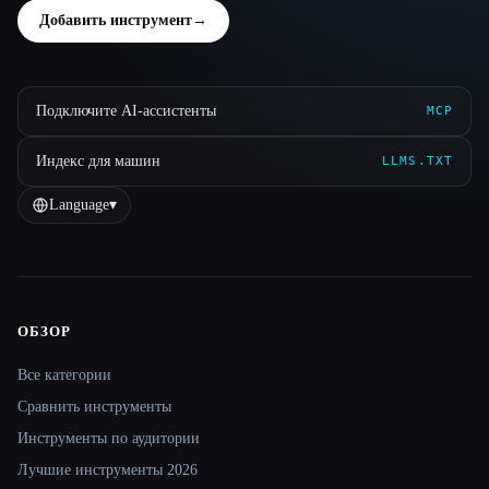
Добавить инструмент
→
Подключите AI-ассистенты
MCP
Индекс для машин
LLMS.TXT
Language
▾
ОБЗОР
Site navigation
Все категории
Сравнить инструменты
Инструменты по аудитории
Лучшие инструменты 2026