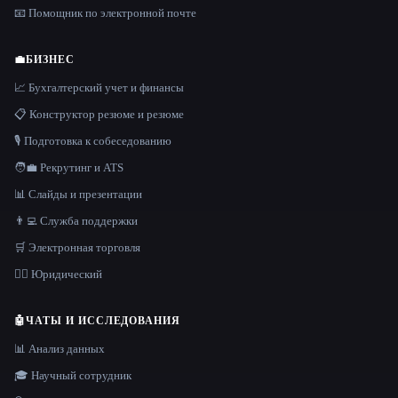
📧 Помощник по электронной почте
💼
БИЗНЕС
📈 Бухгалтерский учет и финансы
📋 Конструктор резюме и резюме
🎙️ Подготовка к собеседованию
🧑‍💼 Рекрутинг и ATS
📊 Слайды и презентации
👨‍💻 Служба поддержки
🛒 Электронная торговля
👩‍⚖️ Юридический
🤖
ЧАТЫ И ИССЛЕДОВАНИЯ
📊 Анализ данных
🎓 Научный сотрудник