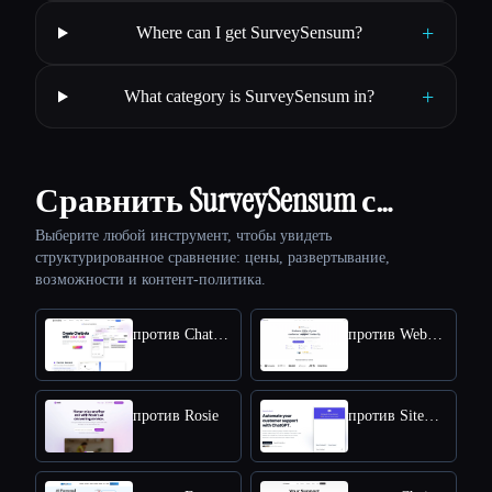
+
Where can I get SurveySensum?
+
What category is SurveySensum in?
Сравнить SurveySensum с…
Выберите любой инструмент, чтобы увидеть
структурированное сравнение: цены, развертывание,
возможности и контент-политика.
против Chat Data
против Webbotify
против Rosie
против SiteSpeakAI