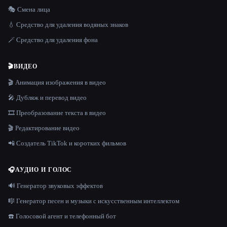
🎭 Смена лица
💧 Средство для удаления водяных знаков
🪄 Средство для удаления фона
🎬
ВИДЕО
🎬 Анимация изображения в видео
🎤 Дубляж и перевод видео
🎞️ Преобразование текста в видео
🎬 Редактирование видео
📲 Создатель TikTok и коротких фильмов
🎧
АУДИО И ГОЛОС
🔊 Генератор звуковых эффектов
🎼 Генератор песен и музыки с искусственным интеллектом
☎️ Голосовой агент и телефонный бот