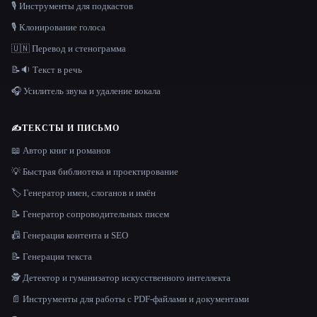
🎙️ Инструменты для подкастов
🎙️ Клонирование голоса
🇺🇳 Перевод и стенограмма
📝🔉 Текст в речь
🎧 Усилитель звука и удаление вокала
✍️
ТЕКСТЫ И ПИСЬМО
📖 Автор книг и романов
💡 Быстрая библиотека и проектирование
🏷️ Генератор имен, слоганов и имён
📝 Генератор сопроводительных писем
📠 Генерация контента и SEO
📝 Генерация текста
🕵️ Детектор и гуманизатор искусственного интеллекта
📄 Инструменты для работы с PDF-файлами и документами