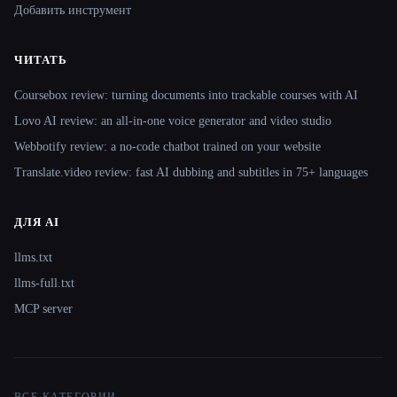
Добавить инструмент
ЧИТАТЬ
Coursebox review: turning documents into trackable courses with AI
Lovo AI review: an all-in-one voice generator and video studio
Webbotify review: a no-code chatbot trained on your website
Translate.video review: fast AI dubbing and subtitles in 75+ languages
ДЛЯ AI
llms.txt
llms-full.txt
MCP server