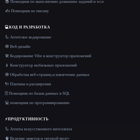
📚 Помощник по выполнению домашних заданий и эссе
✍️ Помощник по письму
💻
КОД И РАЗРАБОТКА
🦾 Агентское кодирование
🕸 Веб-дизайн
🛠️ Кодирование Vibe и конструктор приложений
📱 Конструктор мобильных приложений
🕸️ Обработка веб-страниц и извлечение данных
🔌 Плагины и расширения
🗄️ Помощник по базам данных и SQL
💻 помощник по программированию
⚡
ПРОДУКТИВНОСТЬ
🦾 Агенты искусственного интеллекта
🧠 Ведение заметок и «второй мозг»