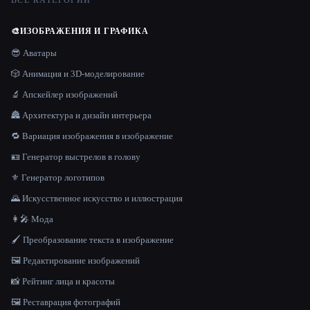
ВСЕ КАТЕГОРИИ
🎨
ИЗОБРАЖЕНИЯ И ГРАФИКА
😎 Аватары
🎲 Анимация и 3D-моделирование
🔬 Апскейлер изображений
🏯 Архитектура и дизайн интерьера
🔁 Вариация изображения в изображение
🪪 Генератор выстрелов в голову
⚜️ Генератор логотипов
🌄 Искусственное искусство и иллюстрация
👩‍🎤 Мода
🖌️ Преобразование текста в изображение
🖼️ Редактирование изображений
📸 Рейтинг лица и красоты
🖼️ Реставрация фотографий