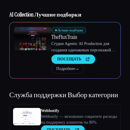
Esc
AI Collection Лучшие подборки
★
Лучшие подборки
TheFluxTrain
Студия Agentic AI Production для
создания одинаковых персонажей,
рабочих процессов и видео
ПОСЕЩАТЬ
Подробнее
→
Служба поддержки
Выбор категории
Webbotify
Webbotify — мгновенно сократите расходы
на поддержку клиентов на 80%.
ПОСЕЩАТЬ