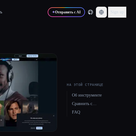
ь
Sign up
✦
Отправить с AI
НА ЭТОЙ СТРАНИЦЕ
Об инструменте
Сравнить с…
FAQ