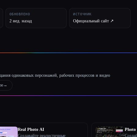
ОБНОВЛЕНО
ИСТОЧНИК
2 нед. назад
Официальный сайт ↗︎
оздания одинаковых персонажей, рабочих процессов и видео
ее
→
Real Photo AI
Photo
Создавайте реалистичные
Создай