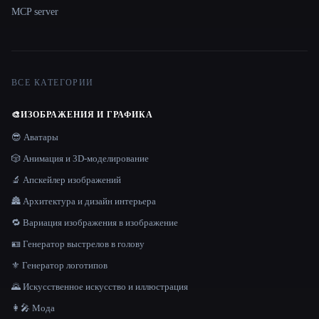
MCP server
ВСЕ КАТЕГОРИИ
🎨
ИЗОБРАЖЕНИЯ И ГРАФИКА
😎 Аватары
🎲 Анимация и 3D-моделирование
🔬 Апскейлер изображений
🏯 Архитектура и дизайн интерьера
🔁 Вариация изображения в изображение
🪪 Генератор выстрелов в голову
⚜️ Генератор логотипов
🌄 Искусственное искусство и иллюстрация
👩‍🎤 Мода