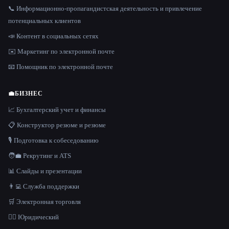
📞 Информационно-пропагандистская деятельность и привлечение
потенциальных клиентов
📣 Контент в социальных сетях
✉️ Маркетинг по электронной почте
📧 Помощник по электронной почте
💼
БИЗНЕС
📈 Бухгалтерский учет и финансы
📋 Конструктор резюме и резюме
🎙️ Подготовка к собеседованию
🧑‍💼 Рекрутинг и ATS
📊 Слайды и презентации
👨‍💻 Служба поддержки
🛒 Электронная торговля
👩‍⚖️ Юридический