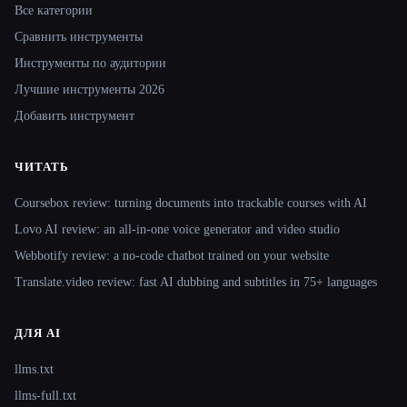
Все категории
Сравнить инструменты
Инструменты по аудитории
Лучшие инструменты 2026
Добавить инструмент
ЧИТАТЬ
Coursebox review: turning documents into trackable courses with AI
Lovo AI review: an all-in-one voice generator and video studio
Webbotify review: a no-code chatbot trained on your website
Translate.video review: fast AI dubbing and subtitles in 75+ languages
ДЛЯ AI
llms.txt
llms-full.txt