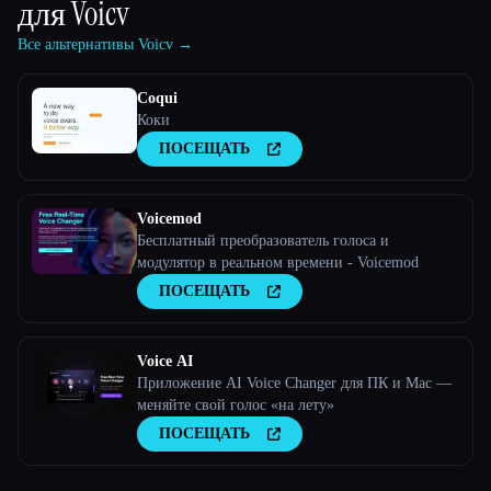
для
Voicv
Все альтернативы Voicv →
Coqui
Коки
ПОСЕЩАТЬ
Voicemod
Бесплатный преобразователь голоса и
модулятор в реальном времени - Voicemod
ПОСЕЩАТЬ
Voice AI
Приложение AI Voice Changer для ПК и Mac —
меняйте свой голос «на лету»
ПОСЕЩАТЬ