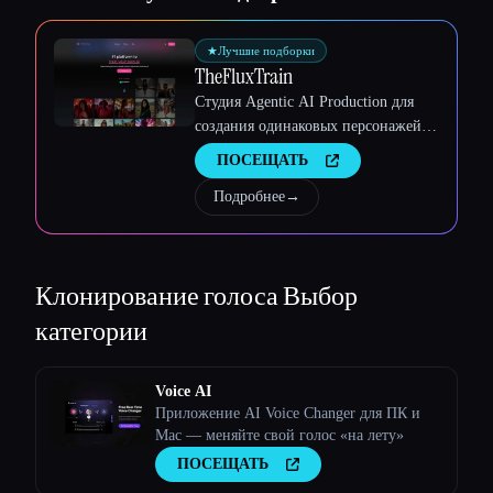
★
Лучшие подборки
TheFluxTrain
Студия Agentic AI Production для
создания одинаковых персонажей,
рабочих процессов и видео
ПОСЕЩАТЬ
Подробнее
→
Клонирование голоса
Выбор
категории
Voice AI
Приложение AI Voice Changer для ПК и
Mac — меняйте свой голос «на лету»
ПОСЕЩАТЬ