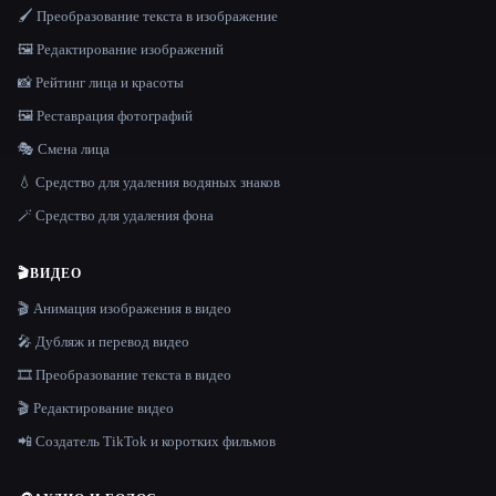
🖌️ Преобразование текста в изображение
🖼️ Редактирование изображений
📸 Рейтинг лица и красоты
🖼️ Реставрация фотографий
🎭 Смена лица
💧 Средство для удаления водяных знаков
🪄 Средство для удаления фона
🎬
ВИДЕО
🎬 Анимация изображения в видео
🎤 Дубляж и перевод видео
🎞️ Преобразование текста в видео
🎬 Редактирование видео
📲 Создатель TikTok и коротких фильмов