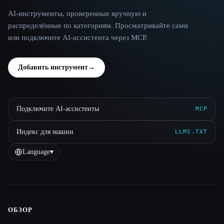
AI-инструменты, проверенные вручную и
распределённые по категориям. Просматривайте сами
или подключите AI-ассистента через MCP.
Добавить инструмент
→
Подключите AI-ассистенты
MCP
Индекс для машин
LLMS.TXT
Language
▾
ОБЗОР
Site navigation