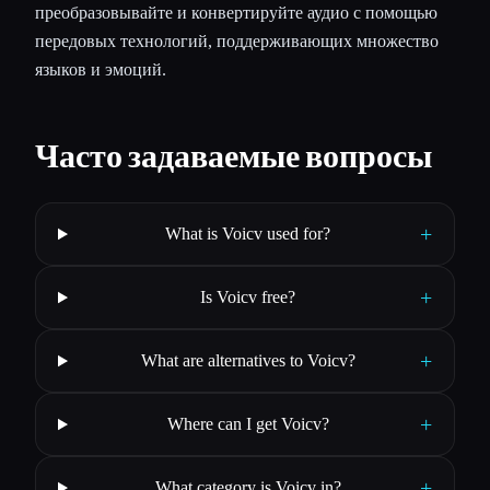
преобразовывайте и конвертируйте аудио с помощью
передовых технологий, поддерживающих множество
языков и эмоций.
Часто задаваемые вопросы
+
What is Voicv used for?
+
Is Voicv free?
+
What are alternatives to Voicv?
+
Where can I get Voicv?
+
What category is Voicv in?