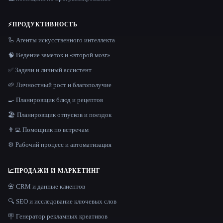
⚡
ПРОДУКТИВНОСТЬ
🦾 Агенты искусственного интеллекта
🧠 Ведение заметок и «второй мозг»
✅ Задачи и личный ассистент
🌱 Личностный рост и благополучие
🍳 Планировщик блюд и рецептов
🏖 Планировщик отпусков и поездок
👨‍💻 Помощник по встречам
⚙️ Рабочий процесс и автоматизация
📈
ПРОДАЖИ И МАРКЕТИНГ
📇 CRM и данные клиентов
🔍 SEO и исследование ключевых слов
🪧 Генератор рекламных креативов