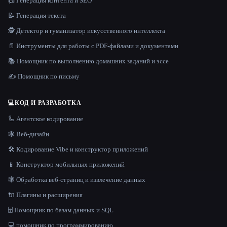
📠 Генерация контента и SEO
📝 Генерация текста
🕵️ Детектор и гуманизатор искусственного интеллекта
📄 Инструменты для работы с PDF-файлами и документами
📚 Помощник по выполнению домашних заданий и эссе
✍️ Помощник по письму
💻
КОД И РАЗРАБОТКА
🦾 Агентское кодирование
🕸 Веб-дизайн
🛠️ Кодирование Vibe и конструктор приложений
📱 Конструктор мобильных приложений
🕸️ Обработка веб-страниц и извлечение данных
🔌 Плагины и расширения
🗄️ Помощник по базам данных и SQL
💻 помощник по программированию