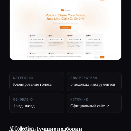
Все категории
О нас
КАТЕГОРИЯ
АЛЬТЕРНАТИВЫ
Клонирование голоса
5 похожих инструментов
ОБНОВЛЕНО
ИСТОЧНИК
1 нед. назад
Официальный сайт ↗︎
Esc
AI Collection Лучшие подборки