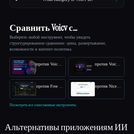
Сравнить Voicv с…
Выберите любой инструмент, чтобы увидеть
структурированное сравнение: цены, развертывание,
возможности и контент-политика.
против Voicemod
против Voice AI
против Free Voice Cloning
против NiceVoice
Посмотреть все сопоставимые инструменты.
Альтернативы приложениям ИИ