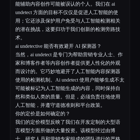
能辅助内容创作可能被误认的个人。我们在 ai
undetect 方面的目标不仅仅是促进人工智能的使
用；它还涉及保护用户免受与人工智能检测相关
的潜在挑战，这要归功于我们创新的检测旁路技
术。
ai undetective 能否有效避开 AI 探测器？
当然，ai undetect 是专门为帮助营销专业人士、作
家和博客作者等内容创作者提供更人性化的外观
而设计的。它巧妙地避开了人工智能内容探测器
使用的检测机制。Ai undetect 使用户能够生成不太
可能被标记为人工智能生成的内容，同时保持自
然和类似人类的质量。但是，必须负责任地使用
人工智能，并遵守道德准则和平台政策。
你的定价是如何确定的？
我们的定价模型反映了我们在开发定制的大型语
言模型方面所做的大量投资。该模型经过由博
士、研究人员和营销专家组成的团队进行的严格