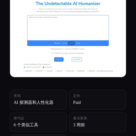
所有分类
关于
类别
定价
AI 探测器和人性化器
Paid
替代品
最后更新
6 个类似工具
3 周前