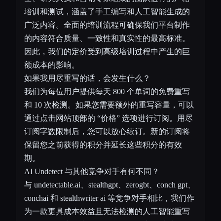
培训和测试，涵盖了手工编写和人工智能生成的
广泛内容。全面的培训流程可确保我们平台制作
的内容符合质量、一致性和真实性的最高标准。
因此，我们的定价受到高级培训过程中产生的巨
额成本的影响。
如果我用尽重写的话，会发生什么？
我们为每位用户提供每天 800 个单词的免费重写
和 10 次检测。如果您需要额外的重写容量，可以
通过点击网站顶部的 “价格” 选项进行订阅。用尽
订阅字数限制后，您可以放心续订。新的订阅将
保留您之前获得的积分并延长这些积分的有效
期。
AI Undetect 与其他竞争对手有何不同？
与 undetectable.ai、stealthgpt、zerogbt、conch gpt、
conchai 和 stealthwriter ai 等竞争对手相比，我们作
为一款更具成本效益且无法检测的人工智能重写