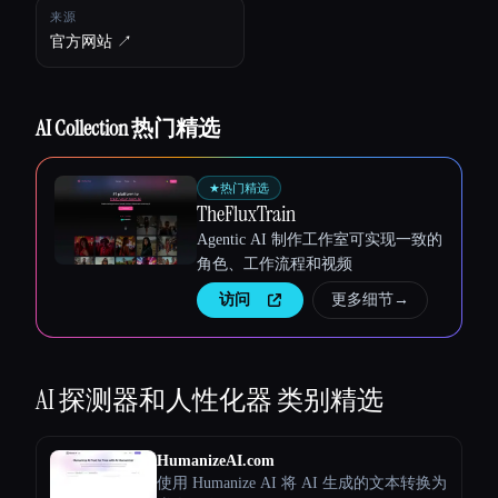
来源
官方网站 ↗︎
AI Collection 热门精选
★
热门精选
TheFluxTrain
Agentic AI 制作工作室可实现一致的
角色、工作流程和视频
访问
更多细节
→
Esc
AI 探测器和人性化器
类别精选
HumanizeAI.com
使用 Humanize AI 将 AI 生成的文本转换为