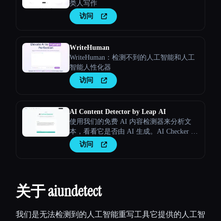
类人写作
访问
WriteHuman
WriteHuman：检测不到的人工智能和人工
智能人性化器
访问
AI Content Detector by Leap AI
使用我们的免费 AI 内容检测器来分析文
本，看看它是否由 AI 生成。AI Checker 工
具，永久免费。
访问
关于 aiundetect
我们是无法检测到的人工智能重写工具它提供的人工智