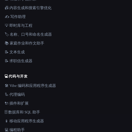
📠 内容生成和搜索引擎优化
✍️ 写作助理
💡 即时库与工程
🏷️ 名称、口号和命名生成器
📚 家庭作业和作文助手
📝 文本生成
📝 求职信生成器
💻
代码与开发
🛠️ Vibe 编码和应用程序生成器
🦾 代理编码
🔌 插件和扩展
🗄️ 数据库和 SQL 助手
📱 移动应用程序生成器
💻 编程助手