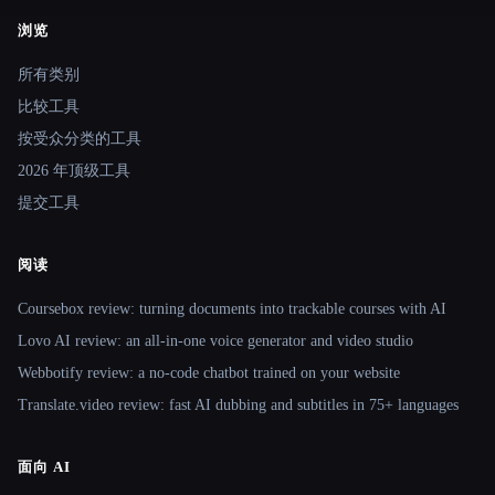
浏览
Site navigation
所有类别
比较工具
按受众分类的工具
2026 年顶级工具
提交工具
阅读
Coursebox review: turning documents into trackable courses with AI
Lovo AI review: an all-in-one voice generator and video studio
Webbotify review: a no-code chatbot trained on your website
Translate.video review: fast AI dubbing and subtitles in 75+ languages
面向 AI