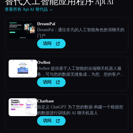
替代人工智能应用程序
Apt AI
查看所有 Apt AI 替代品 →
DreamPal
DreamPal：通往非凡的人工智能角色扮演聊天的
门户
访问
Owlbot
Owlbot 提供基于人工智能的尖端聊天机器人服
务，可与您的数据无缝集成，为您、您的客户或
团队提供即时响应。
访问
Chatbase
自定义 ChatGPT 为了您的数据-构建一个根据您
的数据进行训练的 AI 聊天机器人
访问