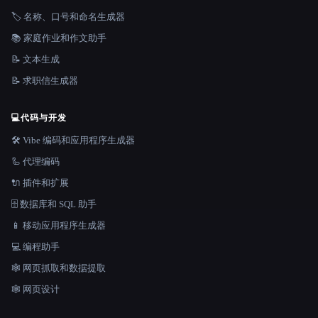
🏷️ 名称、口号和命名生成器
📚 家庭作业和作文助手
📝 文本生成
📝 求职信生成器
💻
代码与开发
🛠️ Vibe 编码和应用程序生成器
🦾 代理编码
🔌 插件和扩展
🗄️ 数据库和 SQL 助手
📱 移动应用程序生成器
💻 编程助手
🕸️ 网页抓取和数据提取
🕸 网页设计