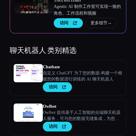
Agentic AI 制作工作室可实现一致的
角色、工作流程和视频
访问
更多细节
→
聊天机器人
类别精选
Chatbase
自定义 ChatGPT 为了您的数据-构建一个根
据您的数据进行训练的 AI 聊天机器人
访问
Owlbot
Owlbot 提供基于人工智能的尖端聊天机器
人服务，可与您的数据无缝集成，为您、
您的客户或团队提供即时响应。
访问