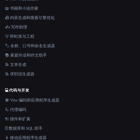
📖 书籍和小说作家
📠 内容生成和搜索引擎优化
✍️ 写作助理
💡 即时库与工程
🏷️ 名称、口号和命名生成器
📚 家庭作业和作文助手
📝 文本生成
📝 求职信生成器
💻
代码与开发
🛠️ Vibe 编码和应用程序生成器
🦾 代理编码
🔌 插件和扩展
🗄️ 数据库和 SQL 助手
📱 移动应用程序生成器