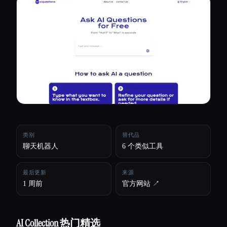
所有分类
关于
类别
替代品
聊天机器人
6 个类似工具
最后更新
来源
1 周前
官方网站 ↗︎
Esc
AI Collection 热门精选