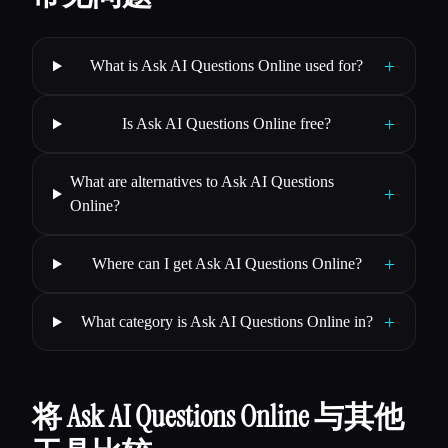
+
What is Ask AI Questions Online used for?
+
Is Ask AI Questions Online free?
What are alternatives to Ask AI Questions
+
Online?
+
Where can I get Ask AI Questions Online?
+
What category is Ask AI Questions Online in?
将 Ask AI Questions Online 与其他