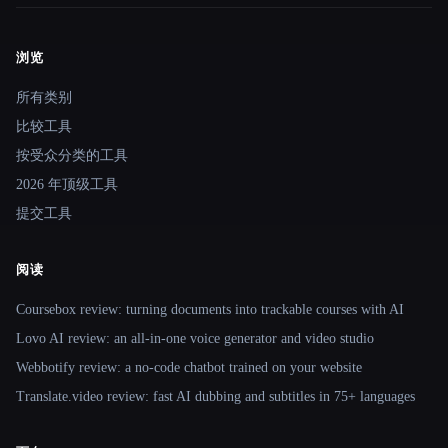
浏览
Site navigation
所有类别
比较工具
按受众分类的工具
2026 年顶级工具
提交工具
阅读
Coursebox review: turning documents into trackable courses with AI
Lovo AI review: an all-in-one voice generator and video studio
Webbotify review: a no-code chatbot trained on your website
Translate.video review: fast AI dubbing and subtitles in 75+ languages