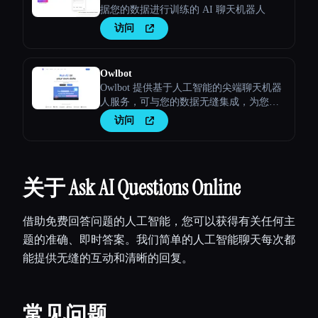
据您的数据进行训练的 AI 聊天机器人
访问
Owlbot
Owlbot 提供基于人工智能的尖端聊天机器
人服务，可与您的数据无缝集成，为您、
您的客户或团队提供即时响应。
访问
关于 Ask AI Questions Online
借助免费回答问题的人工智能，您可以获得有关任何主
题的准确、即时答案。我们简单的人工智能聊天每次都
能提供无缝的互动和清晰的回复。
常见问题