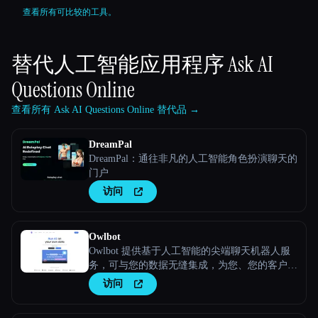
查看所有可比较的工具。
替代人工智能应用程序
Ask AI
Questions Online
查看所有 Ask AI Questions Online 替代品 →
DreamPal
DreamPal：通往非凡的人工智能角色扮演聊天的
门户
访问
Owlbot
Owlbot 提供基于人工智能的尖端聊天机器人服
务，可与您的数据无缝集成，为您、您的客户或
团队提供即时响应。
访问