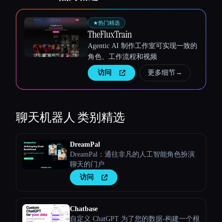
★
热门精选
TheFluxTrain
Agentic AI 制作工作室可实现一致的
角色、工作流程和视频
访问
更多细节
→
聊天机器人
类别精选
DreamPal
DreamPal：通往非凡的人工智能角色扮演
聊天的门户
访问
Chatbase
自定义 ChatGPT 为了您的数据-构建一个根