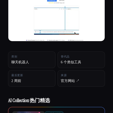
所有分类
关于
类别
替代品
聊天机器人
6 个类似工具
最后更新
来源
2 周前
官方网站 ↗︎
AI Collection 热门精选
Esc