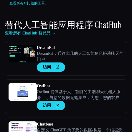
查看所有可比较的工具。
替代人工智能应用程序
ChatHub
查看所有 ChatHub 替代品 →
DreamPal
DreamPal：通往非凡的人工智能角色扮演聊天的
门户
访问
Owlbot
Owlbot 提供基于人工智能的尖端聊天机器人服
务，可与您的数据无缝集成，为您、您的客户或
团队提供即时响应。
访问
Chatbase
自定义 ChatGPT 为了您的数据-构建一个根据您