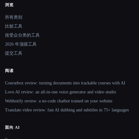
浏览
Site navigation
所有类别
比较工具
按受众分类的工具
2026 年顶级工具
提交工具
阅读
Coursebox review: turning documents into trackable courses with AI
Lovo AI review: an all-in-one voice generator and video studio
Webbotify review: a no-code chatbot trained on your website
Translate.video review: fast AI dubbing and subtitles in 75+ languages
面向 AI