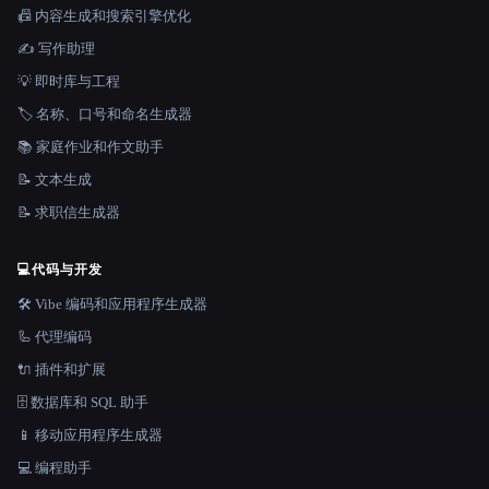
📠 内容生成和搜索引擎优化
✍️ 写作助理
💡 即时库与工程
🏷️ 名称、口号和命名生成器
📚 家庭作业和作文助手
📝 文本生成
📝 求职信生成器
💻
代码与开发
🛠️ Vibe 编码和应用程序生成器
🦾 代理编码
🔌 插件和扩展
🗄️ 数据库和 SQL 助手
📱 移动应用程序生成器
💻 编程助手