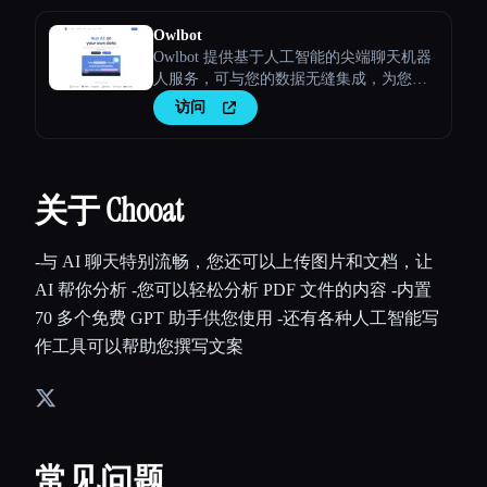
Owlbot
Owlbot 提供基于人工智能的尖端聊天机器
人服务，可与您的数据无缝集成，为您、
您的客户或团队提供即时响应。
访问
关于 Chooat
-与 AI 聊天特别流畅，您还可以上传图片和文档，让
AI 帮你分析 -您可以轻松分析 PDF 文件的内容 -内置
70 多个免费 GPT 助手供您使用 -还有各种人工智能写
作工具可以帮助您撰写文案
常见问题