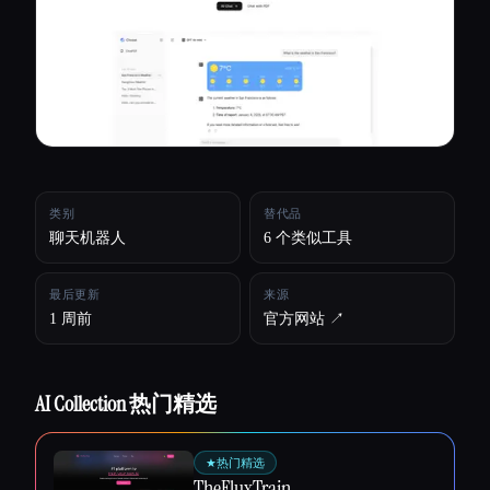
所有分类
关于
类别
替代品
聊天机器人
6 个类似工具
最后更新
来源
1 周前
官方网站 ↗︎
AI Collection 热门精选
Esc
★
热门精选
TheFluxTrain