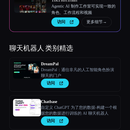
Agentic AI 制作工作室可实现一致的
角色、工作流程和视频
访问
更多细节
→
聊天机器人
类别精选
DreamPal
DreamPal：通往非凡的人工智能角色扮演
聊天的门户
访问
Chatbase
自定义 ChatGPT 为了您的数据-构建一个根
据您的数据进行训练的 AI 聊天机器人
访问