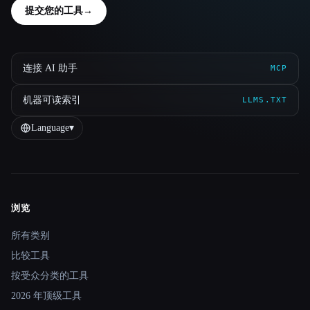
提交您的工具
→
连接 AI 助手
MCP
机器可读索引
LLMS.TXT
Language
▾
浏览
Site navigation
所有类别
比较工具
按受众分类的工具
2026 年顶级工具