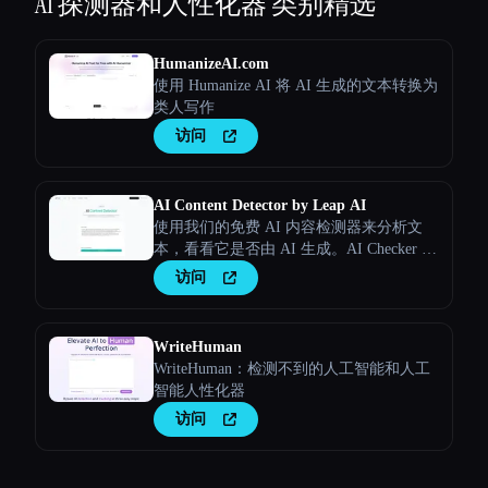
AI 探测器和人性化器
类别精选
HumanizeAI.com
使用 Humanize AI 将 AI 生成的文本转换为
类人写作
访问
AI Content Detector by Leap AI
使用我们的免费 AI 内容检测器来分析文
本，看看它是否由 AI 生成。AI Checker 工
具，永久免费。
访问
WriteHuman
WriteHuman：检测不到的人工智能和人工
智能人性化器
访问