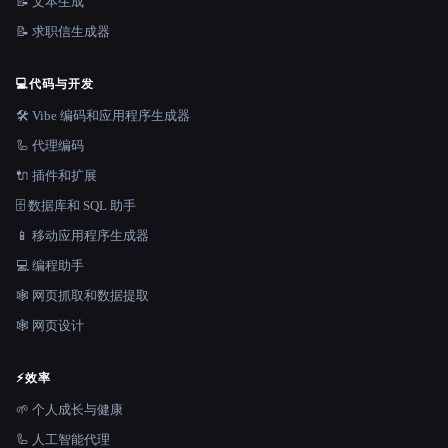
📝 文本生成
📝 求职信生成器
💻
代码与开发
🛠️ Vibe 编码和应用程序生成器
🦾 代理编码
🔌 插件和扩展
🗄️ 数据库和 SQL 助手
📱 移动应用程序生成器
💻 编程助手
🕸️ 网页抓取和数据提取
🕸 网页设计
⚡
效率
🌱 个人成长与健康
🦾 人工智能代理