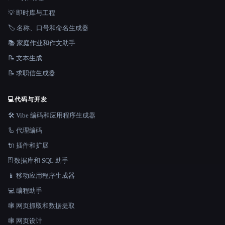
💡 即时库与工程
🏷️ 名称、口号和命名生成器
📚 家庭作业和作文助手
📝 文本生成
📝 求职信生成器
💻
代码与开发
🛠️ Vibe 编码和应用程序生成器
🦾 代理编码
🔌 插件和扩展
🗄️ 数据库和 SQL 助手
📱 移动应用程序生成器
💻 编程助手
🕸️ 网页抓取和数据提取
🕸 网页设计