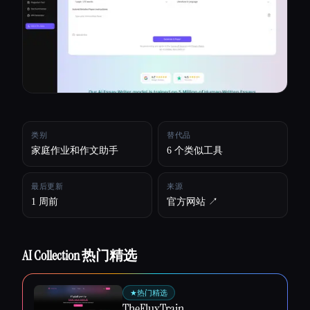
所有分类
关于
类别
替代品
家庭作业和作文助手
6 个类似工具
最后更新
来源
1 周前
官方网站 ↗︎
AI Collection 热门精选
★
热门精选
Esc
TheFluxTrain