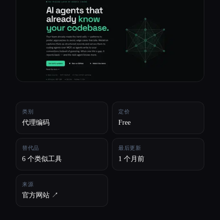
所有分类
关于
类别
定价
代理编码
Free
替代品
最后更新
6 个类似工具
1 个月前
来源
官方网站 ↗︎
Esc