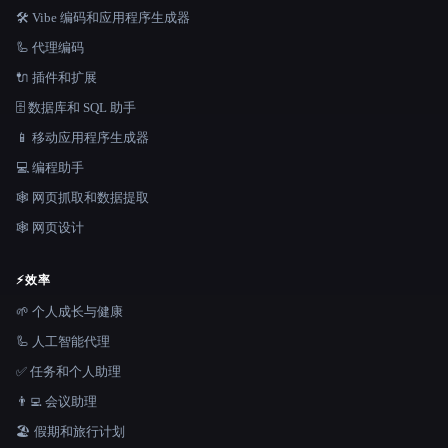
🛠️ Vibe 编码和应用程序生成器
🦾 代理编码
🔌 插件和扩展
🗄️ 数据库和 SQL 助手
📱 移动应用程序生成器
💻 编程助手
🕸️ 网页抓取和数据提取
🕸 网页设计
⚡
效率
🌱 个人成长与健康
🦾 人工智能代理
✅ 任务和个人助理
👨‍💻 会议助理
🏖 假期和旅行计划