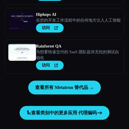
Hiphops AI
在您的开发工作流程中的任何地方注入人工智能
访问
Rainforest QA
为想要快速交付的 SaaS 团队提供无忧的测试自
动化
访问
查看所有 Metatron 替代品 →
🦾
查看类别中的更多应用
代理编码