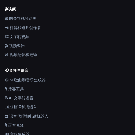
🎬
视频
🎬 图像到视频动画
📲 抖音和短片创作者
🎞️ 文字转视频
🎬 视频编辑
🎤 视频配音和翻译
🎧
音频与语音
🎼 AI 歌曲和音乐生成器
🎙️ 播客工具
📝🔉 文字转语音
🇺🇳 翻译和成绩单
☎️ 语音代理和电话机器人
🎙️ 语音克隆
🔊 音效生成器