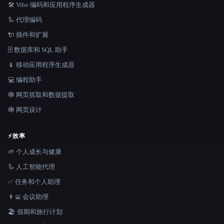
🛠️ Vibe 编码和应用程序生成器
🦾 代理编码
🔌 插件和扩展
🗄️ 数据库和 SQL 助手
📱 移动应用程序生成器
💻 编程助手
🕸️ 网页抓取和数据提取
🕸 网页设计
⚡
效率
🌱 个人成长与健康
🦾 人工智能代理
✅ 任务和个人助理
👨‍💻 会议助理
🏖 假期和旅行计划