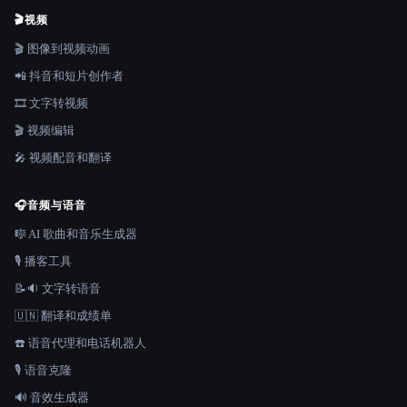
🎬
视频
🎬 图像到视频动画
📲 抖音和短片创作者
🎞️ 文字转视频
🎬 视频编辑
🎤 视频配音和翻译
🎧
音频与语音
🎼 AI 歌曲和音乐生成器
🎙️ 播客工具
📝🔉 文字转语音
🇺🇳 翻译和成绩单
☎️ 语音代理和电话机器人
🎙️ 语音克隆
🔊 音效生成器