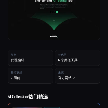
所有分类
关于
类别
替代品
代理编码
6 个类似工具
最后更新
来源
2 周前
官方网站 ↗︎
AI Collection 热门精选
Esc