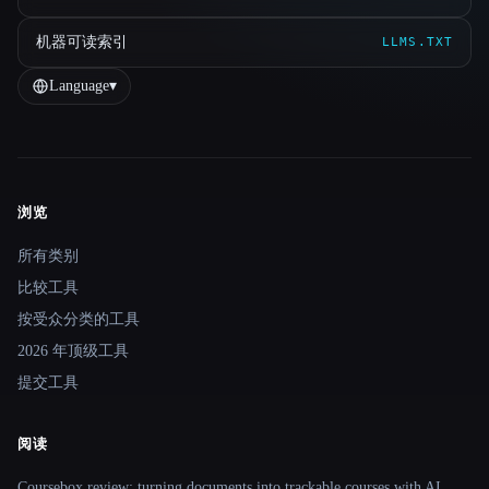
机器可读索引
LLMS.TXT
Language
▾
浏览
Site navigation
所有类别
比较工具
按受众分类的工具
2026 年顶级工具
提交工具
阅读
Coursebox review: turning documents into trackable courses with AI