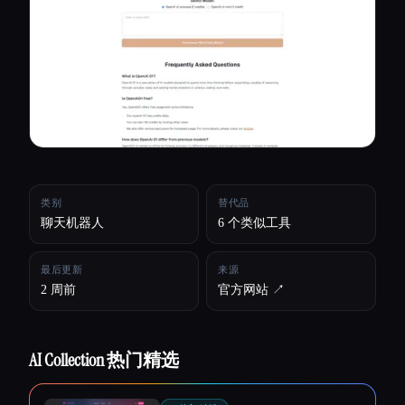
所有分类
关于
类别
替代品
聊天机器人
6 个类似工具
最后更新
来源
2 周前
官方网站 ↗︎
AI Collection 热门精选
Esc