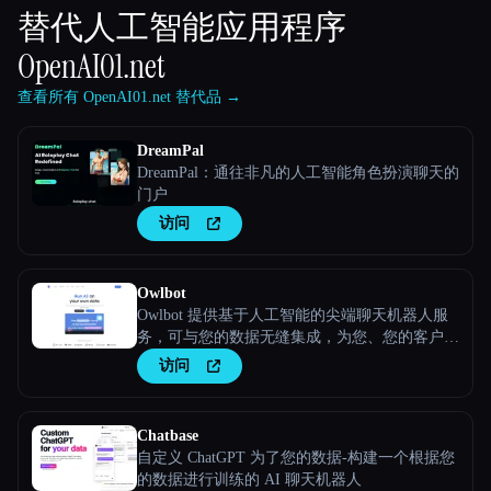
替代人工智能应用程序
OpenAI01.net
查看所有 OpenAI01.net 替代品 →
DreamPal
DreamPal：通往非凡的人工智能角色扮演聊天的
门户
访问
Owlbot
Owlbot 提供基于人工智能的尖端聊天机器人服
务，可与您的数据无缝集成，为您、您的客户或
团队提供即时响应。
访问
Chatbase
自定义 ChatGPT 为了您的数据-构建一个根据您
的数据进行训练的 AI 聊天机器人