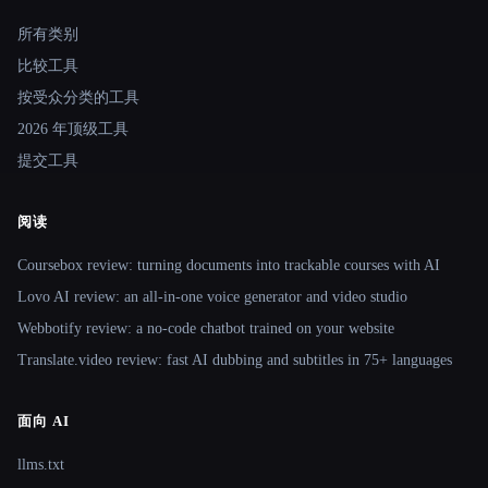
Site navigation
所有类别
比较工具
按受众分类的工具
2026 年顶级工具
提交工具
阅读
Coursebox review: turning documents into trackable courses with AI
Lovo AI review: an all-in-one voice generator and video studio
Webbotify review: a no-code chatbot trained on your website
Translate.video review: fast AI dubbing and subtitles in 75+ languages
面向 AI
llms.txt