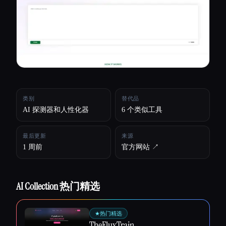
所有分类
关于
类别
替代品
AI 探测器和人性化器
6 个类似工具
最后更新
来源
1 周前
官方网站 ↗︎
AI Collection 热门精选
Esc
★
热门精选
TheFluxTrain