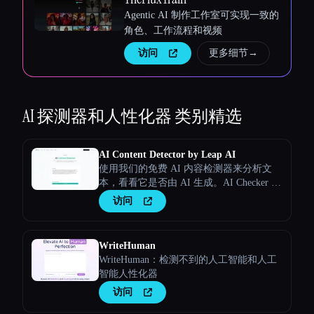
Agentic AI 制作工作室可实现一致的
角色、工作流程和视频
访问
更多细节
→
AI 探测器和人性化器
类别精选
AI Content Detector by Leap AI
使用我们的免费 AI 内容检测器来分析文
本，看看它是否由 AI 生成。AI Checker 工
具，永久免费。
访问
WriteHuman
WriteHuman：检测不到的人工智能和人工
智能人性化器
访问