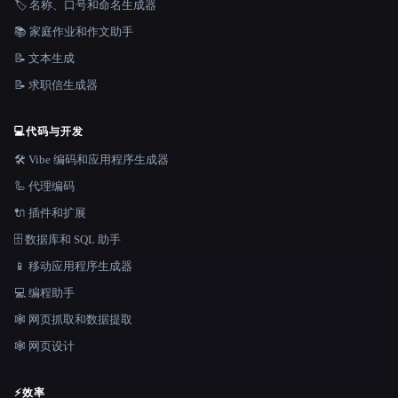
🏷️ 名称、口号和命名生成器
📚 家庭作业和作文助手
📝 文本生成
📝 求职信生成器
💻
代码与开发
🛠️ Vibe 编码和应用程序生成器
🦾 代理编码
🔌 插件和扩展
🗄️ 数据库和 SQL 助手
📱 移动应用程序生成器
💻 编程助手
🕸️ 网页抓取和数据提取
🕸 网页设计
⚡
效率