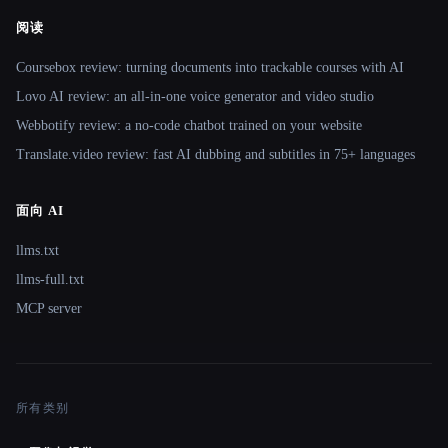
阅读
Coursebox review: turning documents into trackable courses with AI
Lovo AI review: an all-in-one voice generator and video studio
Webbotify review: a no-code chatbot trained on your website
Translate.video review: fast AI dubbing and subtitles in 75+ languages
面向 AI
llms.txt
llms-full.txt
MCP server
所有类别