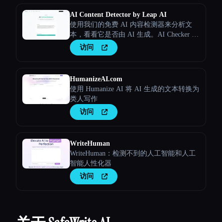
AI Content Detector by Leap AI
使用我们的免费 AI 内容检测器来分析文
本，看看它是否由 AI 生成。AI Checker 工
具，永久免费。
访问
HumanizeAI.com
使用 Humanize AI 将 AI 生成的文本转换为
类人写作
访问
WriteHuman
WriteHuman：检测不到的人工智能和人工
智能人性化器
访问