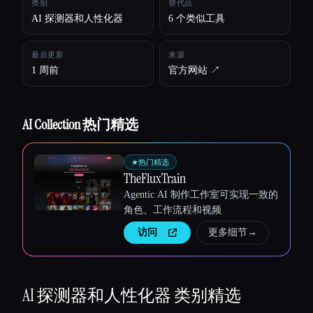
类别
替代品
AI 探测器和人性化器
6 个类似工具
所有分类
最后更新
来源
关于
1 周前
官方网站 ↗︎
AI Collection 热门精选
★
热门精选
TheFluxTrain
Agentic AI 制作工作室可实现一致的
角色、工作流程和视频
访问
更多细节
→
Esc
AI 探测器和人性化器
类别精选