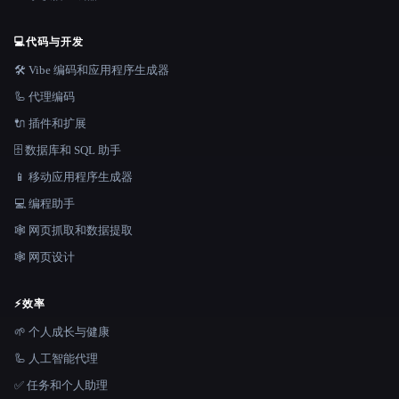
💻
代码与开发
🛠️ Vibe 编码和应用程序生成器
🦾 代理编码
🔌 插件和扩展
🗄️ 数据库和 SQL 助手
📱 移动应用程序生成器
💻 编程助手
🕸️ 网页抓取和数据提取
🕸 网页设计
⚡
效率
🌱 个人成长与健康
🦾 人工智能代理
✅ 任务和个人助理