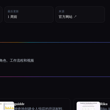
最后更新
来源
1 周前
官方网站 ↗︎
一致的角色、工作流程和视频
guidde
Riku
神奇地创建令人惊叹的培训材料、
Riku