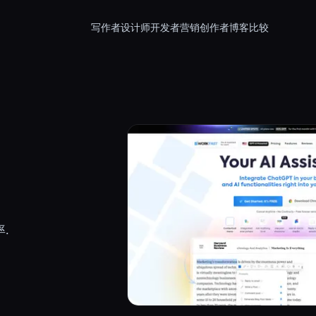
写作者
设计师
开发者
营销
创作者
博客
比较
.