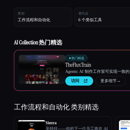
类别
替代品
Esc
工作流程和自动化
6 个类似工具
AI Collection 热门精选
★
热门精选
TheFluxTrain
Agentic AI 制作工作室可实现
访问
更多细节
→
工作流程和自动化
类别精选
Sintra
辛特拉——你的下一位员工将在 AI