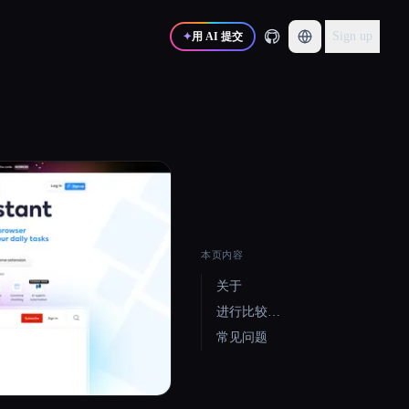
Sign up
✦
用 AI 提交
本页内容
关于
进行比较…
常见问题