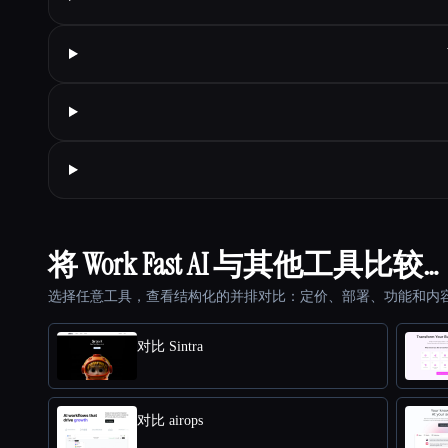
将 Work Fast AI 与其他工具比较…
选择任意工具，查看结构化的并排对比：定价、部署、功能和内
对比 Sintra
对比 airops