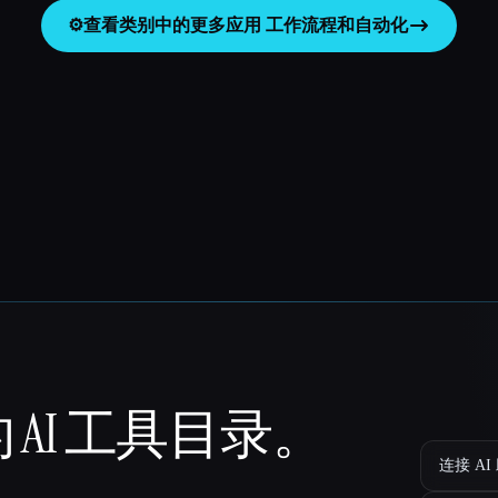
⚙️
查看类别中的更多应用
工作流程和自动化
 AI 工具目录。
连接 AI