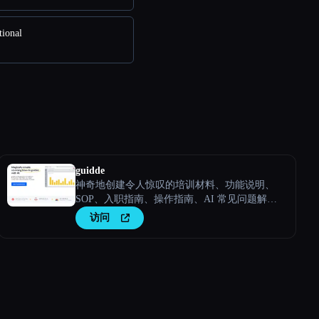
ional
guidde
神奇地创建令人惊叹的培训材料、功能说明、
SOP、入职指南、操作指南、AI 常见问题解
答。
访问