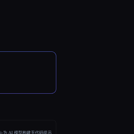
.Ai-为 AI 模型构建无代码提示