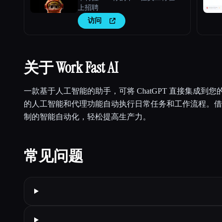
上招聘
访问
关于 Work Fast AI
一款基于人工智能的助手，可将 ChatGPT 直接集成到
的人工智能和代理功能自动执行日常任务和工作流程。借
制的智能自动化，轻松提高生产力。
常见问题