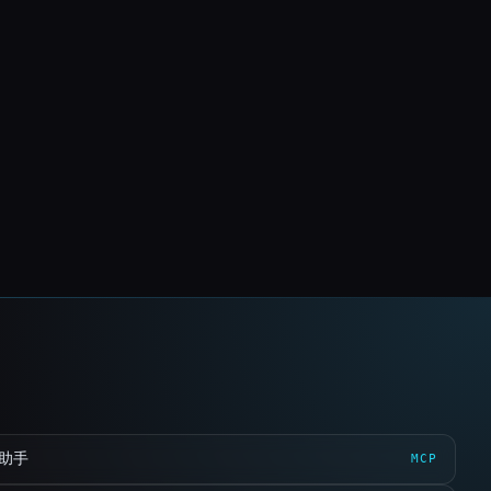
 助手
MCP