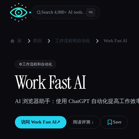
Search 4,000+ AI tools…
⌘
K
家
类别
工作流程和自动化
Work Fast AI
⚙️
工作流程和自动化
Work Fast AI
AI 浏览器助手：使用 ChatGPT 自动化提高工作效率
访问
Work Fast AI
↗︎
阅读评测 ↓︎
Save