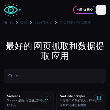
✦
用 AI 提交
家
类别
代码与开发
网页抓取和数据提取
✍️
🎨
写作者
设计师
最好的
网页抓取和数据提
💻
📈
取
应用
开发者
营销
🎓
🎬
学生
创作者
博客
Socleads
No-Code Scraper
Socleads 是新一代的社交网络抓
只需几个简单的输入，即可从任
取工具
何网站无缝提取数据。
比较工具