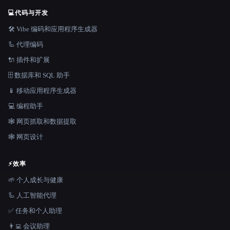
💻
代码与开发
🛠️ Vibe 编码和应用程序生成器
🦾 代理编码
🔌 插件和扩展
🗄️ 数据库和 SQL 助手
📱 移动应用程序生成器
💻 编程助手
🕸️ 网页抓取和数据提取
🕸 网页设计
⚡
效率
🌱 个人成长与健康
🦾 人工智能代理
✅ 任务和个人助理
👨‍💻 会议助理