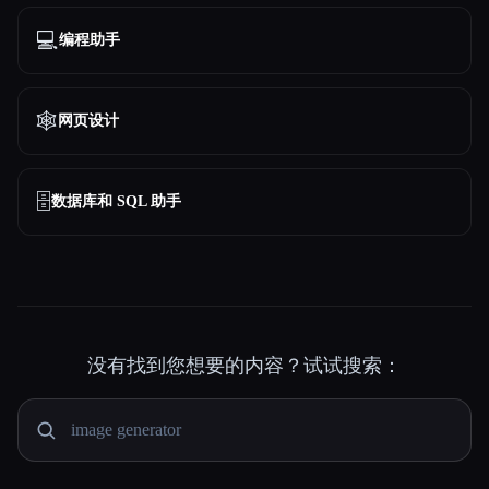
💻
编程助手
🕸
网页设计
🗄️
数据库和 SQL 助手
没有找到您想要的内容？试试搜索：