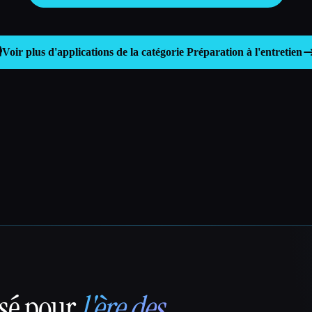
️
Voir plus d'applications de la catégorie
Préparation à l'entretien
nsé pour
l'ère des