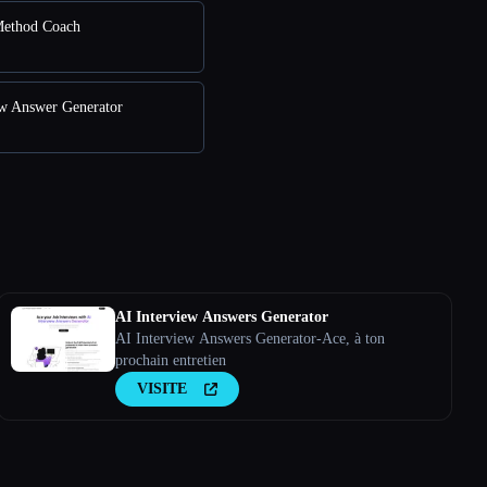
ethod Coach
ew Answer Generator
AI Interview Answers Generator
AI Interview Answers Generator-Ace, à ton
prochain entretien
VISITE