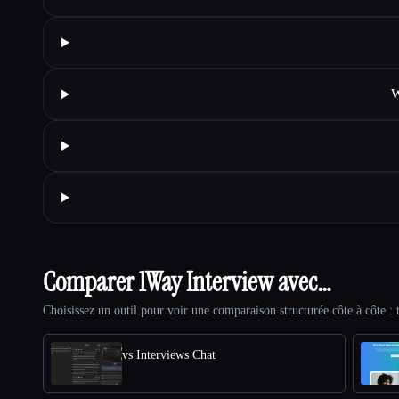
W
Comparer 1Way Interview avec…
Choisissez un outil pour voir une comparaison structurée côte à côte : t
vs Interviews Chat