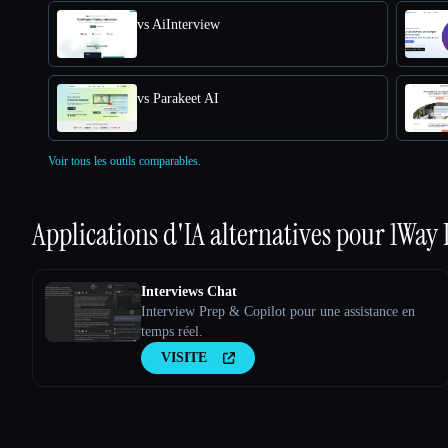
vs AiInterview
vs Parakeet AI
Voir tous les outils comparables.
Applications d'IA alternatives pour
1Way 
Interviews Chat
Interview Prep & Copilot pour une assistance en
temps réel.
VISITE