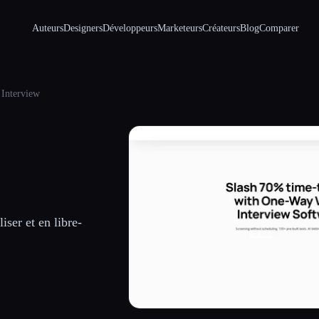
Auteurs
Designers
Développeurs
Marketeurs
Créateurs
Blog
Comparer
Interview
iser et en libre-