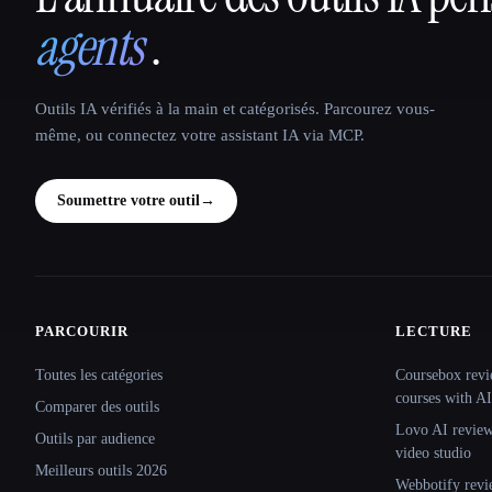
agents
.
Outils IA vérifiés à la main et catégorisés. Parcourez vous-
même, ou connectez votre assistant IA via MCP.
Soumettre votre outil
→
PARCOURIR
LECTURE
Site navigation
Toutes les catégories
Coursebox revi
courses with AI
Comparer des outils
Lovo AI review:
Outils par audience
video studio
Meilleurs outils 2026
Webbotify revi