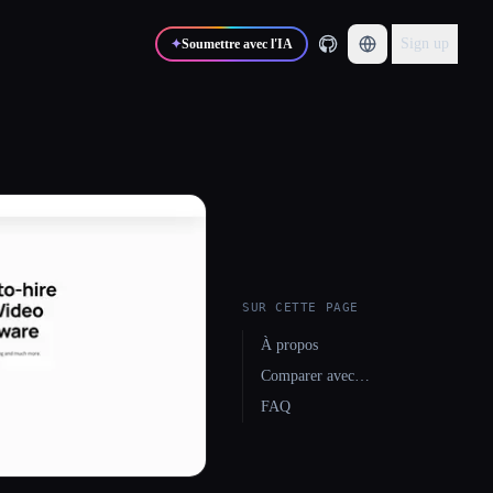
Sign up
✦
Soumettre avec l'IA
SUR CETTE PAGE
À propos
Comparer avec…
FAQ