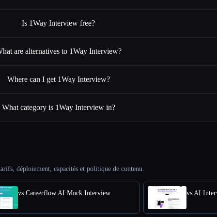
Is 1Way Interview free?
hat are alternatives to 1Way Interview?
Where can I get 1Way Interview?
What category is 1Way Interview in?
arifs, déploiement, capacités et politique de contenu.
vs Careerflow AI Mock Interview
vs AI Inte