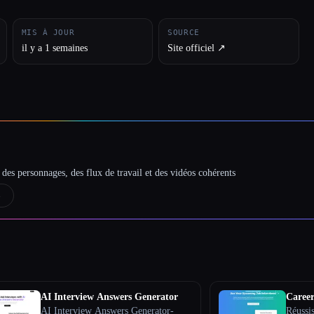
MIS À JOUR
SOURCE
il y a 1 semaines
Site officiel ↗︎
des personnages, des flux de travail et des vidéos cohérents
→
AI Interview Answers Generator
Career
AI Interview Answers Generator-
Réussis