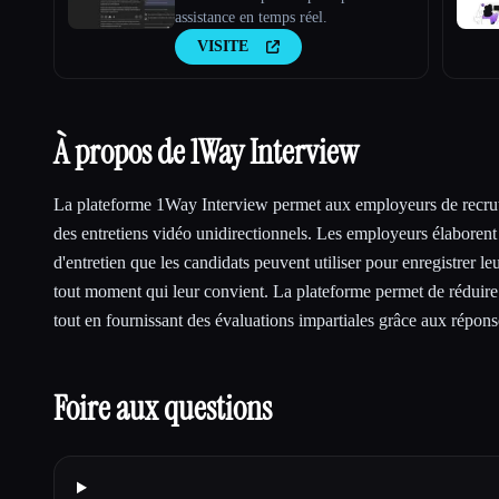
assistance en temps réel.
VISITE
À propos de 1Way Interview
La plateforme 1Way Interview permet aux employeurs de recrut
des entretiens vidéo unidirectionnels. Les employeurs élaborent
d'entretien que les candidats peuvent utiliser pour enregistrer l
tout moment qui leur convient. La plateforme permet de réduire 
tout en fournissant des évaluations impartiales grâce aux répons
Foire aux questions