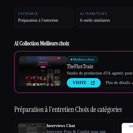
CATÉGORIE
ALTERNATIVES
Préparation à l'entretien
6 outils similaires
Esc
AI Collection Meilleurs choix
★
Meilleurs choix
TheFluxTrain
Studio de production d'IA agentic pour 
VISITE
Plus de détails
Préparation à l'entretien
Choix de catégories
Interviews Chat
Interview Prep & Copilot pour une