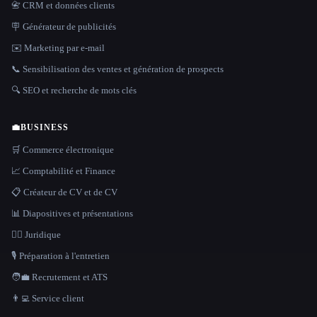
📇 CRM et données clients
🪧 Générateur de publicités
✉️ Marketing par e-mail
📞 Sensibilisation des ventes et génération de prospects
🔍 SEO et recherche de mots clés
💼
BUSINESS
🛒 Commerce électronique
📈 Comptabilité et Finance
📋 Créateur de CV et de CV
📊 Diapositives et présentations
👩‍⚖️ Juridique
🎙️ Préparation à l'entretien
🧑‍💼 Recrutement et ATS
👨‍💻 Service client