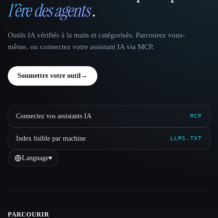
l'ère des agents
.
Outils IA vérifiés à la main et catégorisés. Parcourez vous-
même, ou connectez votre assistant IA via MCP.
Soumettre votre outil
→
Connectez vos assistants IA
MCP
Index lisible par machine
LLMS.TXT
Language
▾
PARCOURIR