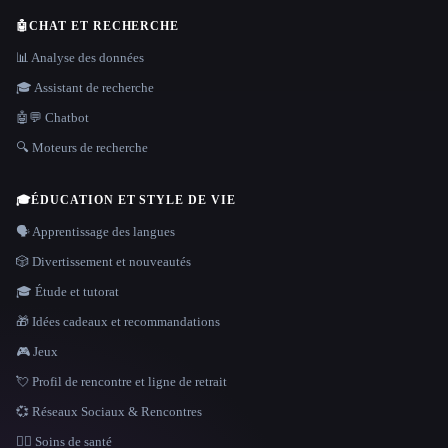
🤖
CHAT ET RECHERCHE
📊 Analyse des données
🎓 Assistant de recherche
🤖💬 Chatbot
🔍 Moteurs de recherche
🎓
ÉDUCATION ET STYLE DE VIE
🗣️ Apprentissage des langues
🎲 Divertissement et nouveautés
🎓 Étude et tutorat
🎁 Idées cadeaux et recommandations
🎮 Jeux
💘 Profil de rencontre et ligne de retrait
💞 Réseaux Sociaux & Rencontres
👩‍⚕️ Soins de santé