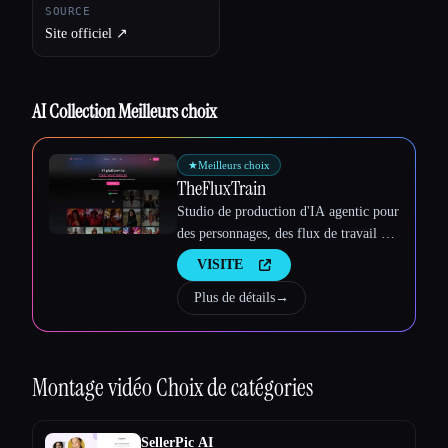
SOURCE
Site officiel ↗︎
AI Collection Meilleurs choix
Esc
★
Meilleurs choix
TheFluxTrain
Studio de production d'IA agentic pour
des personnages, des flux de travail et
des vidéos cohérents
VISITE
Plus de détails
→
Montage vidéo
Choix de catégories
SellerPic AI