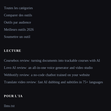
Site navigation
Toutes les catégories
Comparer des outils
Outils par audience
Meilleurs outils 2026
Soumettre un outil
LECTURE
Coursebox review: turning documents into trackable courses with AI
Lovo AI review: an all-in-one voice generator and video studio
Webbotify review: a no-code chatbot trained on your website
Translate.video review: fast AI dubbing and subtitles in 75+ languages
POUR L'IA
llms.txt