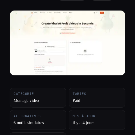
Toutes les catégories
À propos
CATÉGORIE
TARIFS
Montage vidéo
Paid
ALTERNATIVES
MIS À JOUR
6 outils similaires
il y a 4 jours