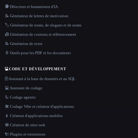
🕵️ Détecteur et humaniseur d'IA
📝 Générateur de lettres de motivation
🏷️ Générateur de noms, de slogans et de noms
📠 Génération de contenu et référencement
📝 Génération de texte
📄 Outils pour les PDF et les documents
💻
CODE ET DÉVELOPPEMENT
🗄️ Assistant à la base de données et au SQL
💻 Assistant de codage
🦾 Codage agentic
🛠️ Codage Vibe et créateur d'applications
📱 Créateur d'applications mobiles
🕸 Création de sites web
🔌 Plugins et extensions