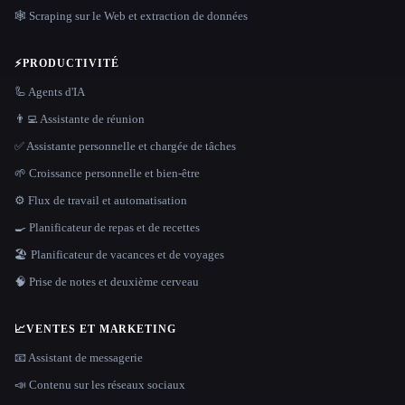
🕸️ Scraping sur le Web et extraction de données
⚡
PRODUCTIVITÉ
🦾 Agents d'IA
👨‍💻 Assistante de réunion
✅ Assistante personnelle et chargée de tâches
🌱 Croissance personnelle et bien-être
⚙️ Flux de travail et automatisation
🍳 Planificateur de repas et de recettes
🏖 Planificateur de vacances et de voyages
🧠 Prise de notes et deuxième cerveau
📈
VENTES ET MARKETING
📧 Assistant de messagerie
📣 Contenu sur les réseaux sociaux