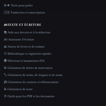
📝🔉 Texte pour parler
🇺🇳 Traduction et transcription
✍️
TEXTE ET ÉCRITURE
📚 Aide aux devoirs et à la rédaction
✍️ Assistante d''écriture
📖 Auteur de livres et de romans
💡 Bibliothèque et ingénierie rapides
🕵️ Détecteur et humaniseur d'IA
📝 Générateur de lettres de motivation
🏷️ Générateur de noms, de slogans et de noms
📠 Génération de contenu et référencement
📝 Génération de texte
📄 Outils pour les PDF et les documents