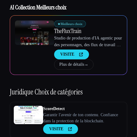
AI Collection Meilleurs choix
★
Meilleurs choix
Esc
TheFluxTrain
Studio de production d'IA agentic pour
des personnages, des flux de travail et
des vidéos cohérents
VISITE
Plus de détails
→
Juridique
Choix de catégories
ScoreDetect
Garantir l'avenir de ton contenu. Confiance
dans la protection de la blockchain.
VISITE