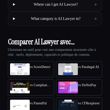
+
Where can I get AI Lawyer?
+
What category is AI Lawyer in?
Comparer AI Lawyer avec…
Choisissez un outil pour voir une comparaison structurée côte à
côte : tarifs, déploiement, capacités et politique de contenu.
vs ScoreDetect
vs Paralegal AI
vs Compliance Quarter
vs DoNotPay
vs PatentPal
vs CFRexplorer