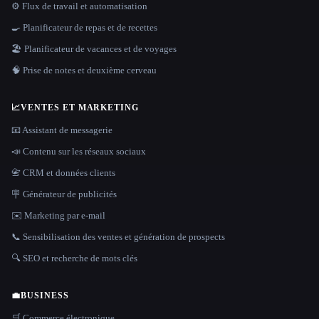
⚙️ Flux de travail et automatisation
🍳 Planificateur de repas et de recettes
🏖 Planificateur de vacances et de voyages
🧠 Prise de notes et deuxième cerveau
📈
VENTES ET MARKETING
📧 Assistant de messagerie
📣 Contenu sur les réseaux sociaux
📇 CRM et données clients
🪧 Générateur de publicités
✉️ Marketing par e-mail
📞 Sensibilisation des ventes et génération de prospects
🔍 SEO et recherche de mots clés
💼
BUSINESS
🛒 Commerce électronique