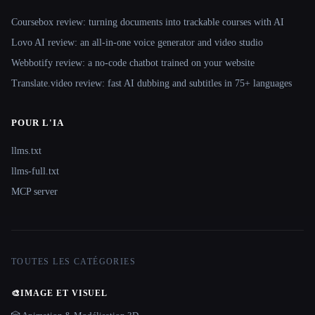
Coursebox review: turning documents into trackable courses with AI
Lovo AI review: an all-in-one voice generator and video studio
Webbotify review: a no-code chatbot trained on your website
Translate.video review: fast AI dubbing and subtitles in 75+ languages
POUR L'IA
llms.txt
llms-full.txt
MCP server
TOUTES LES CATÉGORIES
🎨
IMAGE ET VISUEL