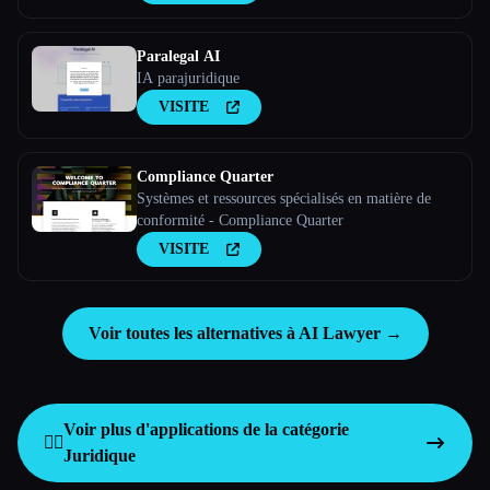
Paralegal AI
IA parajuridique
VISITE
Compliance Quarter
Systèmes et ressources spécialisés en matière de
conformité - Compliance Quarter
VISITE
Voir toutes les alternatives à AI Lawyer →
Voir plus d'applications de la catégorie
👩‍⚖️
Juridique