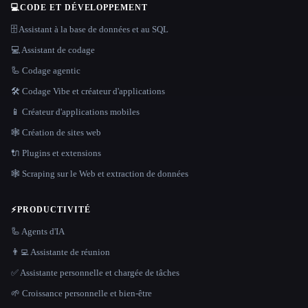
💻
CODE ET DÉVELOPPEMENT
🗄️ Assistant à la base de données et au SQL
💻 Assistant de codage
🦾 Codage agentic
🛠️ Codage Vibe et créateur d'applications
📱 Créateur d'applications mobiles
🕸 Création de sites web
🔌 Plugins et extensions
🕸️ Scraping sur le Web et extraction de données
⚡
PRODUCTIVITÉ
🦾 Agents d'IA
👨‍💻 Assistante de réunion
✅ Assistante personnelle et chargée de tâches
🌱 Croissance personnelle et bien-être