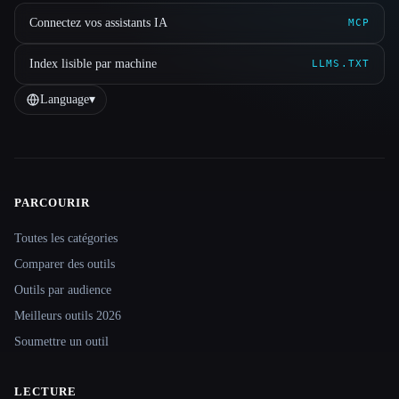
Connectez vos assistants IA
MCP
Index lisible par machine
LLMS.TXT
Language
▾
PARCOURIR
Site navigation
Toutes les catégories
Comparer des outils
Outils par audience
Meilleurs outils 2026
Soumettre un outil
LECTURE