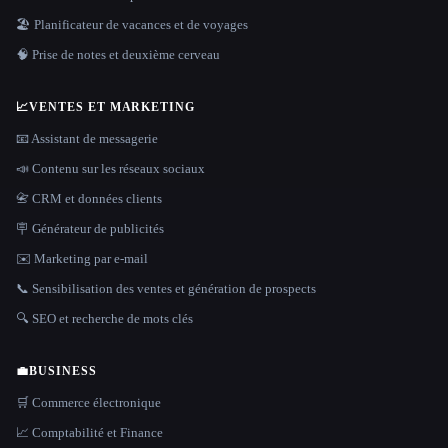
🏖 Planificateur de vacances et de voyages
🧠 Prise de notes et deuxième cerveau
📈
VENTES ET MARKETING
📧 Assistant de messagerie
📣 Contenu sur les réseaux sociaux
📇 CRM et données clients
🪧 Générateur de publicités
✉️ Marketing par e-mail
📞 Sensibilisation des ventes et génération de prospects
🔍 SEO et recherche de mots clés
💼
BUSINESS
🛒 Commerce électronique
📈 Comptabilité et Finance