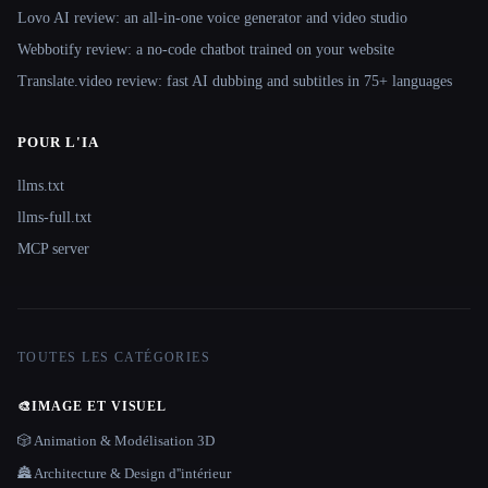
Lovo AI review: an all-in-one voice generator and video studio
Webbotify review: a no-code chatbot trained on your website
Translate.video review: fast AI dubbing and subtitles in 75+ languages
POUR L'IA
llms.txt
llms-full.txt
MCP server
TOUTES LES CATÉGORIES
🎨
IMAGE ET VISUEL
🎲 Animation & Modélisation 3D
🏯 Architecture & Design d''intérieur