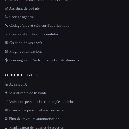
💻 Assistant de codage
🦾 Codage agentic
🛠️ Codage Vibe et créateur d'applications
📱 Créateur d'applications mobiles
🕸 Création de sites web
🔌 Plugins et extensions
🕸️ Scraping sur le Web et extraction de données
⚡
PRODUCTIVITÉ
🦾 Agents d'IA
👨‍💻 Assistante de réunion
✅ Assistante personnelle et chargée de tâches
🌱 Croissance personnelle et bien-être
⚙️ Flux de travail et automatisation
🍳 Planificateur de repas et de recettes