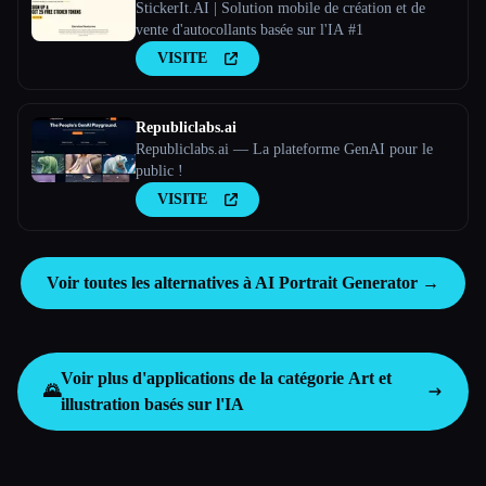
StickerIt.AI | Solution mobile de création et de
vente d'autocollants basée sur l'IA #1
VISITE
Republiclabs.ai
Republiclabs.ai — La plateforme GenAI pour le
public !
VISITE
Voir toutes les alternatives à AI Portrait Generator →
Voir plus d'applications de la catégorie
Art et
🌄
illustration basés sur l'IA