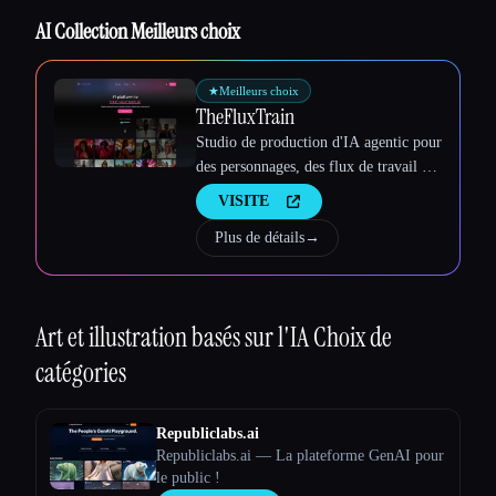
AI Collection Meilleurs choix
★
Meilleurs choix
TheFluxTrain
Studio de production d'IA agentic pour
des personnages, des flux de travail et
des vidéos cohérents
VISITE
Plus de détails
→
Art et illustration basés sur l'IA
Choix de
catégories
Republiclabs.ai
Republiclabs.ai — La plateforme GenAI pour
le public !