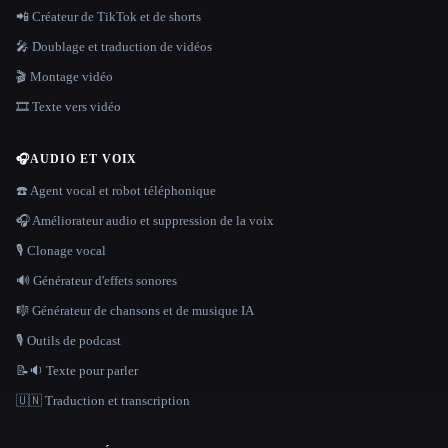
📲 Créateur de TikTok et de shorts
🎤 Doublage et traduction de vidéos
🎬 Montage vidéo
🎞️ Texte vers vidéo
🎧
AUDIO ET VOIX
☎️ Agent vocal et robot téléphonique
🎧 Améliorateur audio et suppression de la voix
🎙️ Clonage vocal
🔊 Générateur d'effets sonores
🎼 Générateur de chansons et de musique IA
🎙️ Outils de podcast
📝🔉 Texte pour parler
🇺🇳 Traduction et transcription