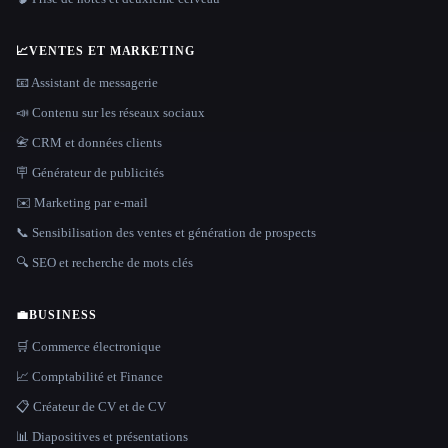
📈
VENTES ET MARKETING
📧 Assistant de messagerie
📣 Contenu sur les réseaux sociaux
📇 CRM et données clients
🪧 Générateur de publicités
✉️ Marketing par e-mail
📞 Sensibilisation des ventes et génération de prospects
🔍 SEO et recherche de mots clés
💼
BUSINESS
🛒 Commerce électronique
📈 Comptabilité et Finance
📋 Créateur de CV et de CV
📊 Diapositives et présentations