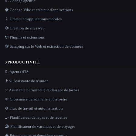
🦾 Codage agentic
🛠️ Codage Vibe et créateur d'applications
📱 Créateur d'applications mobiles
🕸 Création de sites web
🔌 Plugins et extensions
🕸️ Scraping sur le Web et extraction de données
⚡
PRODUCTIVITÉ
🦾 Agents d'IA
👨‍💻 Assistante de réunion
✅ Assistante personnelle et chargée de tâches
🌱 Croissance personnelle et bien-être
⚙️ Flux de travail et automatisation
🍳 Planificateur de repas et de recettes
🏖 Planificateur de vacances et de voyages
🧠 Prise de notes et deuxième cerveau