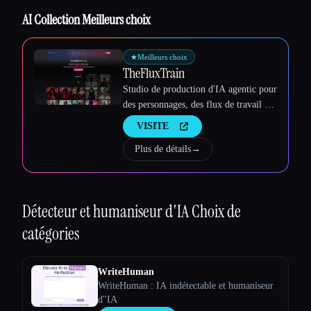
AI Collection Meilleurs choix
★
Meilleurs choix
TheFluxTrain
Studio de production d'IA agentic pour
des personnages, des flux de travail et
des vidéos cohérents
VISITE
Plus de détails
→
Détecteur et humaniseur d'IA
Choix de
catégories
WriteHuman
WriteHuman : IA indétectable et humaniseur
d''IA