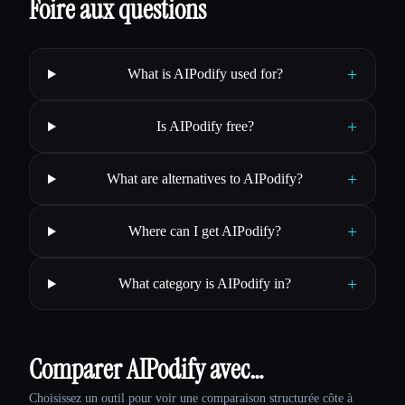
Foire aux questions
+
What is AIPodify used for?
+
Is AIPodify free?
+
What are alternatives to AIPodify?
+
Where can I get AIPodify?
+
What category is AIPodify in?
Comparer AIPodify avec…
Choisissez un outil pour voir une comparaison structurée côte à