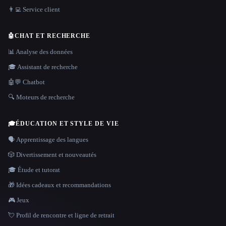
👨‍💻 Service client
🤖
CHAT ET RECHERCHE
📊 Analyse des données
🎓 Assistant de recherche
🤖💬 Chatbot
🔍 Moteurs de recherche
🎓
ÉDUCATION ET STYLE DE VIE
🗣️ Apprentissage des langues
🎲 Divertissement et nouveautés
🎓 Étude et tutorat
🎁 Idées cadeaux et recommandations
🎮 Jeux
💘 Profil de rencontre et ligne de retrait