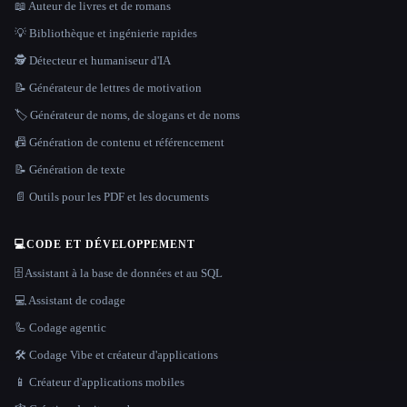
📖 Auteur de livres et de romans
💡 Bibliothèque et ingénierie rapides
🕵️ Détecteur et humaniseur d'IA
📝 Générateur de lettres de motivation
🏷️ Générateur de noms, de slogans et de noms
📠 Génération de contenu et référencement
📝 Génération de texte
📄 Outils pour les PDF et les documents
💻
CODE ET DÉVELOPPEMENT
🗄️ Assistant à la base de données et au SQL
💻 Assistant de codage
🦾 Codage agentic
🛠️ Codage Vibe et créateur d'applications
📱 Créateur d'applications mobiles