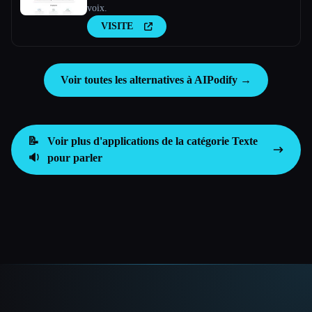
voix.
VISITE
Voir toutes les alternatives à AIPodify →
📝
Voir plus d'applications de la catégorie
Texte
🔉
pour parler