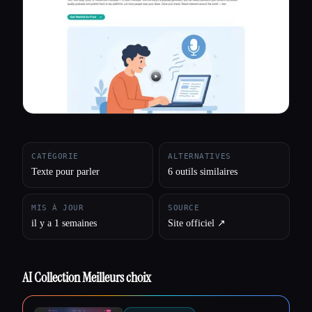
Toutes les catégories
À propos
CATÉGORIE
ALTERNATIVES
Texte pour parler
6 outils similaires
MIS À JOUR
SOURCE
il y a 1 semaines
Site officiel ↗︎
AI Collection Meilleurs choix
Esc