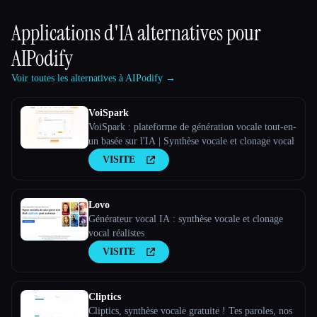
Applications d'IA alternatives pour
AIPodify
Voir toutes les alternatives à AIPodify →
VoiSpark
VoiSpark : plateforme de génération vocale tout-en-
un basée sur l'IA | Synthèse vocale et clonage vocal
VISITE
Lovo
Générateur vocal IA : synthèse vocale et clonage
vocal réalistes
VISITE
Cliptics
Cliptics, synthèse vocale gratuite ! Tes paroles, nos