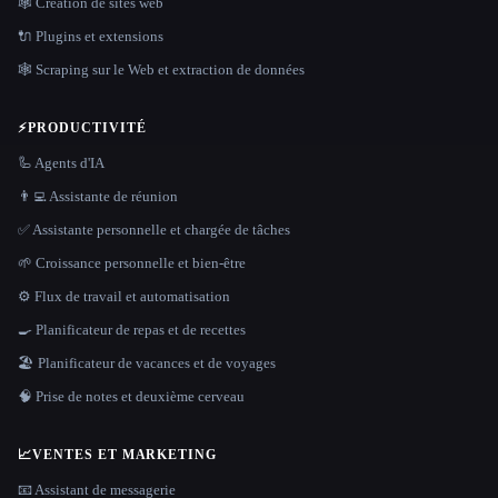
🕸 Création de sites web
🔌 Plugins et extensions
🕸️ Scraping sur le Web et extraction de données
⚡
PRODUCTIVITÉ
🦾 Agents d'IA
👨‍💻 Assistante de réunion
✅ Assistante personnelle et chargée de tâches
🌱 Croissance personnelle et bien-être
⚙️ Flux de travail et automatisation
🍳 Planificateur de repas et de recettes
🏖 Planificateur de vacances et de voyages
🧠 Prise de notes et deuxième cerveau
📈
VENTES ET MARKETING
📧 Assistant de messagerie