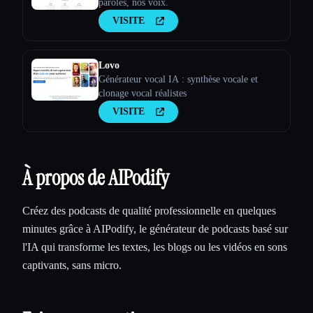
paroles, nos voix.
VISITE
Lovo
Générateur vocal IA : synthèse vocale et
clonage vocal réalistes
VISITE
À propos de AIPodify
Créez des podcasts de qualité professionnelle en quelques
minutes grâce à AIPodify, le générateur de podcasts basé sur
l'IA qui transforme les textes, les blogs ou les vidéos en sons
captivants, sans micro.