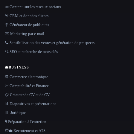
📣 Contenu sur les réseaux sociaux
📇 CRM et données clients
🪧 Générateur de publicités
✉️ Marketing par e-mail
📞 Sensibilisation des ventes et génération de prospects
🔍 SEO et recherche de mots clés
💼
BUSINESS
🛒 Commerce électronique
📈 Comptabilité et Finance
📋 Créateur de CV et de CV
📊 Diapositives et présentations
👩‍⚖️ Juridique
🎙️ Préparation à l'entretien
🧑‍💼 Recrutement et ATS