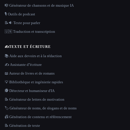
🎼 Générateur de chansons et de musique IA
🎙️ Outils de podcast
📝🔉 Texte pour parler
🇺🇳 Traduction et transcription
✍️
TEXTE ET ÉCRITURE
📚 Aide aux devoirs et à la rédaction
✍️ Assistante d''écriture
📖 Auteur de livres et de romans
💡 Bibliothèque et ingénierie rapides
🕵️ Détecteur et humaniseur d'IA
📝 Générateur de lettres de motivation
🏷️ Générateur de noms, de slogans et de noms
📠 Génération de contenu et référencement
📝 Génération de texte