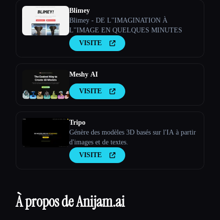
Blimey
Blimey - DE L''IMAGINATION À
L''IMAGE EN QUELQUES MINUTES
VISITE
Meshy AI
VISITE
Tripo
Génère des modèles 3D basés sur l'IA à partir
d'images et de textes.
VISITE
À propos de Anijam.ai