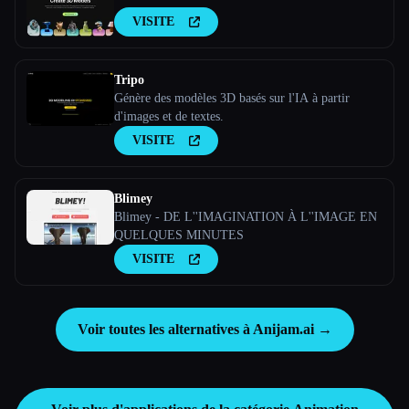
VISITE
Tripo
Génère des modèles 3D basés sur l'IA à partir
d'images et de textes.
VISITE
Blimey
Blimey - DE L''IMAGINATION À L''IMAGE EN
QUELQUES MINUTES
VISITE
Voir toutes les alternatives à Anijam.ai →