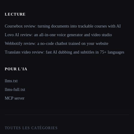
LECTURE
Coursebox review: turning documents into trackable courses with AI
Lovo AI review: an all-in-one voice generator and video studio
Webbotify review: a no-code chatbot trained on your website
Translate.video review: fast AI dubbing and subtitles in 75+ languages
POUR L'IA
llms.txt
llms-full.txt
MCP server
TOUTES LES CATÉGORIES