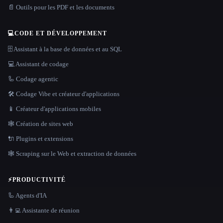
📄 Outils pour les PDF et les documents
💻
CODE ET DÉVELOPPEMENT
🗄️ Assistant à la base de données et au SQL
💻 Assistant de codage
🦾 Codage agentic
🛠️ Codage Vibe et créateur d'applications
📱 Créateur d'applications mobiles
🕸 Création de sites web
🔌 Plugins et extensions
🕸️ Scraping sur le Web et extraction de données
⚡
PRODUCTIVITÉ
🦾 Agents d'IA
👨‍💻 Assistante de réunion