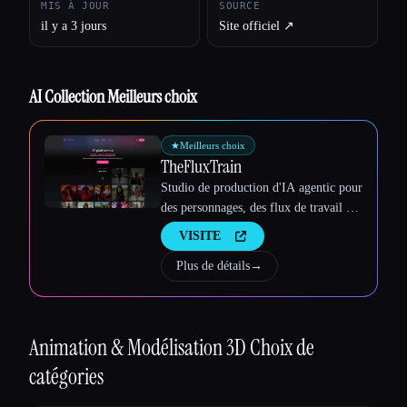
MIS À JOUR
SOURCE
Esc
il y a 3 jours
Site officiel ↗︎
AI Collection Meilleurs choix
★
Meilleurs choix
TheFluxTrain
Studio de production d'IA agentic pour
des personnages, des flux de travail et
des vidéos cohérents
VISITE
Plus de détails
→
Animation & Modélisation 3D
Choix de
catégories