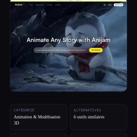
Toutes les catégories
À propos
CATÉGORIE
ALTERNATIVES
Animation & Modélisation
6 outils similaires
3D