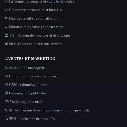
✅ Assistante personnelle et chargée de tâches
🌱 Croissance personnelle et bien-être
⚙️ Flux de travail et automatisation
🍳 Planificateur de repas et de recettes
🏖 Planificateur de vacances et de voyages
🧠 Prise de notes et deuxième cerveau
📈
VENTES ET MARKETING
📧 Assistant de messagerie
📣 Contenu sur les réseaux sociaux
📇 CRM et données clients
🪧 Générateur de publicités
✉️ Marketing par e-mail
📞 Sensibilisation des ventes et génération de prospects
🔍 SEO et recherche de mots clés