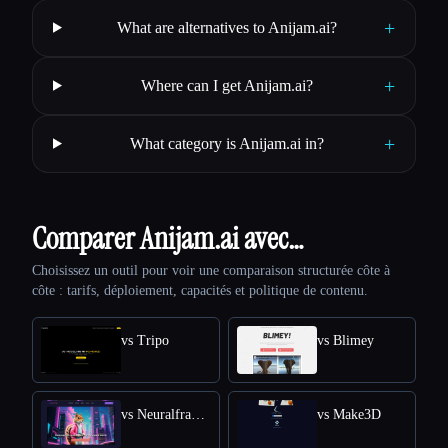
+
What are alternatives to Anijam.ai?
+
Where can I get Anijam.ai?
+
What category is Anijam.ai in?
Comparer Anijam.ai avec…
Choisissez un outil pour voir une comparaison structurée côte à
côte : tarifs, déploiement, capacités et politique de contenu.
vs Tripo
vs Blimey
vs Neuralframes
vs Make3D