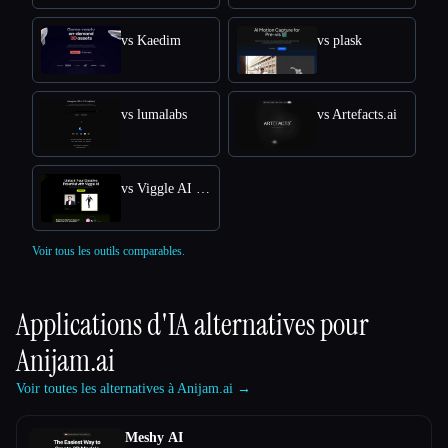
vs Kaedim
vs plask
vs lumalabs
vs Artefacts.ai
vs Viggle AI Free Online: Transform Text into Dynamic 3D Animations
Voir tous les outils comparables.
Applications d'IA alternatives pour
Anijam.ai
Voir toutes les alternatives à Anijam.ai →
Meshy AI