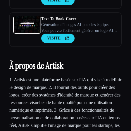
VISITE
Text To Book Cover
Génération d''images AI pour les équipes -
Vous pouvez facilement générer un logo AI,
des couvertures de livres AI, des affiches AI
VISITE
et plus encore - Stockimg AI
À propos de Artisk
1. Artisk est une plateforme basée sur l'IA qui vise à redéfinir
le design de marque. 2. Il fournit des outils pour créer des
logos, créer des systèmes d'identité de marque et générer des
ressources visuelles de haute qualité pour une utilisation
numérique et imprimée. 3. Grâce à des fonctionnalités de
personnalisation et de collaboration basées sur l'IA en temps
réel, Artisk simplifie l'image de marque pour les startups, les