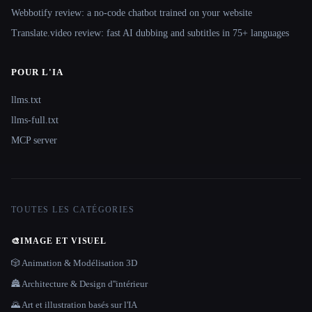
Webbotify review: a no-code chatbot trained on your website
Translate.video review: fast AI dubbing and subtitles in 75+ languages
POUR L'IA
llms.txt
llms-full.txt
MCP server
TOUTES LES CATÉGORIES
🎨
IMAGE ET VISUEL
🎲 Animation & Modélisation 3D
🏯 Architecture & Design d''intérieur
🌄 Art et illustration basés sur l'IA