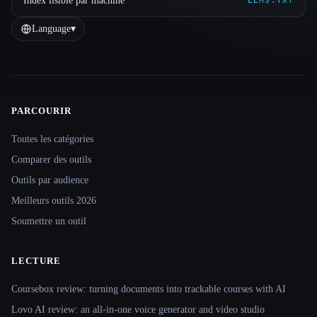
Index lisible par machine
LLMS.TXT
Language
▾
PARCOURIR
Site navigation
Toutes les catégories
Comparer des outils
Outils par audience
Meilleurs outils 2026
Soumettre un outil
LECTURE
Coursebox review: turning documents into trackable courses with AI
Lovo AI review: an all-in-one voice generator and video studio