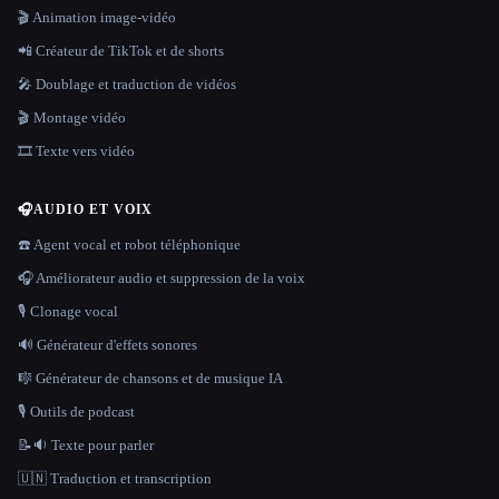
🎬 Animation image-vidéo
📲 Créateur de TikTok et de shorts
🎤 Doublage et traduction de vidéos
🎬 Montage vidéo
🎞️ Texte vers vidéo
🎧
AUDIO ET VOIX
☎️ Agent vocal et robot téléphonique
🎧 Améliorateur audio et suppression de la voix
🎙️ Clonage vocal
🔊 Générateur d'effets sonores
🎼 Générateur de chansons et de musique IA
🎙️ Outils de podcast
📝🔉 Texte pour parler
🇺🇳 Traduction et transcription