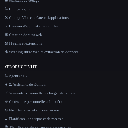
💻 Assistant de codage
🦾 Codage agentic
🛠️ Codage Vibe et créateur d'applications
📱 Créateur d'applications mobiles
🕸 Création de sites web
🔌 Plugins et extensions
🕸️ Scraping sur le Web et extraction de données
⚡
PRODUCTIVITÉ
🦾 Agents d'IA
👨‍💻 Assistante de réunion
✅ Assistante personnelle et chargée de tâches
🌱 Croissance personnelle et bien-être
⚙️ Flux de travail et automatisation
🍳 Planificateur de repas et de recettes
🏖 Planificateur de vacances et de voyages