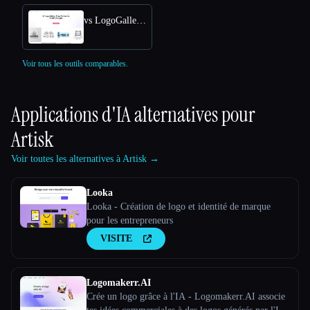
vs LogoGalleria : AI Logo Maker with Precision Free Online
Voir tous les outils comparables.
Applications d'IA alternatives pour
Artisk
Voir toutes les alternatives à Artisk →
Looka
Looka - Création de logo et identité de marque
pour les entrepreneurs
VISITE
Logomakerr.AI
Crée un logo grâce à l'IA - Logomakerr.AI associe