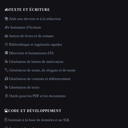
✍️
TEXTE ET ÉCRITURE
📚 Aide aux devoirs et à la rédaction
✍️ Assistante d''écriture
📖 Auteur de livres et de romans
💡 Bibliothèque et ingénierie rapides
🕵️ Détecteur et humaniseur d'IA
📝 Générateur de lettres de motivation
🏷️ Générateur de noms, de slogans et de noms
📠 Génération de contenu et référencement
📝 Génération de texte
📄 Outils pour les PDF et les documents
💻
CODE ET DÉVELOPPEMENT
🗄️ Assistant à la base de données et au SQL