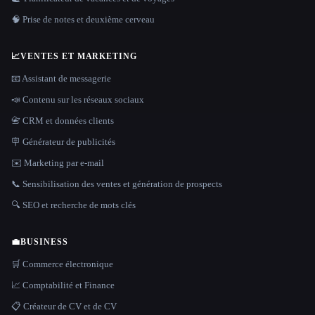
🧠 Prise de notes et deuxième cerveau
📈
VENTES ET MARKETING
📧 Assistant de messagerie
📣 Contenu sur les réseaux sociaux
📇 CRM et données clients
🪧 Générateur de publicités
✉️ Marketing par e-mail
📞 Sensibilisation des ventes et génération de prospects
🔍 SEO et recherche de mots clés
💼
BUSINESS
🛒 Commerce électronique
📈 Comptabilité et Finance
📋 Créateur de CV et de CV