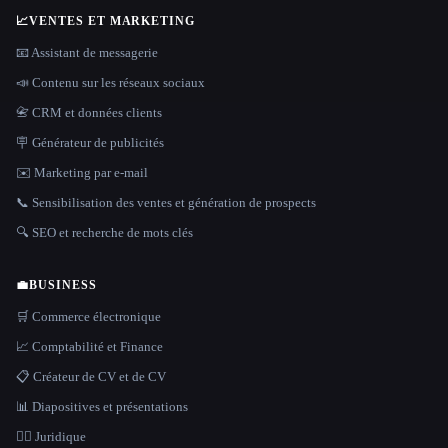
📈
VENTES ET MARKETING
📧 Assistant de messagerie
📣 Contenu sur les réseaux sociaux
📇 CRM et données clients
🪧 Générateur de publicités
✉️ Marketing par e-mail
📞 Sensibilisation des ventes et génération de prospects
🔍 SEO et recherche de mots clés
💼
BUSINESS
🛒 Commerce électronique
📈 Comptabilité et Finance
📋 Créateur de CV et de CV
📊 Diapositives et présentations
👩‍⚖️ Juridique