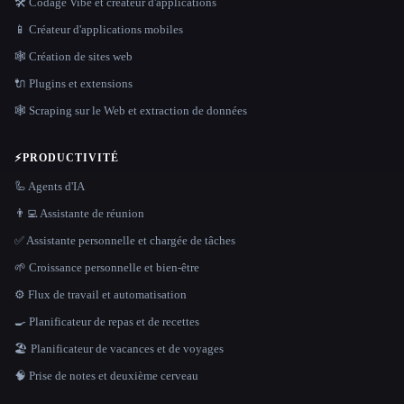
🛠️ Codage Vibe et créateur d'applications
📱 Créateur d'applications mobiles
🕸 Création de sites web
🔌 Plugins et extensions
🕸️ Scraping sur le Web et extraction de données
⚡
PRODUCTIVITÉ
🦾 Agents d'IA
👨‍💻 Assistante de réunion
✅ Assistante personnelle et chargée de tâches
🌱 Croissance personnelle et bien-être
⚙️ Flux de travail et automatisation
🍳 Planificateur de repas et de recettes
🏖 Planificateur de vacances et de voyages
🧠 Prise de notes et deuxième cerveau