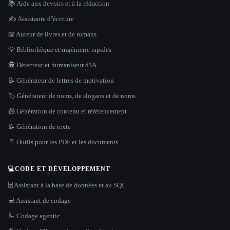
📚 Aide aux devoirs et à la rédaction
✍️ Assistante d''écriture
📖 Auteur de livres et de romans
💡 Bibliothèque et ingénierie rapides
🕵️ Détecteur et humaniseur d'IA
📝 Générateur de lettres de motivation
🏷️ Générateur de noms, de slogans et de noms
📠 Génération de contenu et référencement
📝 Génération de texte
📄 Outils pour les PDF et les documents
💻
CODE ET DÉVELOPPEMENT
🗄️ Assistant à la base de données et au SQL
💻 Assistant de codage
🦾 Codage agentic