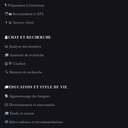
🎙️ Préparation à l'entretien
🧑‍💼 Recrutement et ATS
👨‍💻 Service client
🤖
CHAT ET RECHERCHE
📊 Analyse des données
🎓 Assistant de recherche
🤖💬 Chatbot
🔍 Moteurs de recherche
🎓
ÉDUCATION ET STYLE DE VIE
🗣️ Apprentissage des langues
🎲 Divertissement et nouveautés
🎓 Étude et tutorat
🎁 Idées cadeaux et recommandations