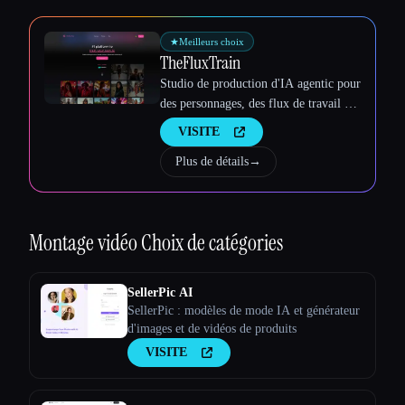
★
Meilleurs choix
TheFluxTrain
Studio de production d'IA agentic pour
des personnages, des flux de travail et
des vidéos cohérents
VISITE
Plus de détails
→
Montage vidéo
Choix de catégories
SellerPic AI
SellerPic : modèles de mode IA et générateur
d'images et de vidéos de produits
VISITE