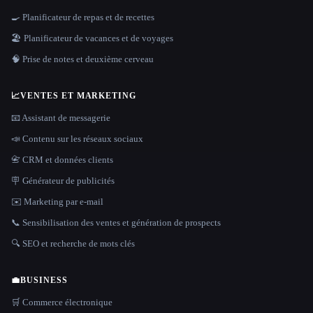
🍳 Planificateur de repas et de recettes
🏖 Planificateur de vacances et de voyages
🧠 Prise de notes et deuxième cerveau
📈
VENTES ET MARKETING
📧 Assistant de messagerie
📣 Contenu sur les réseaux sociaux
📇 CRM et données clients
🪧 Générateur de publicités
✉️ Marketing par e-mail
📞 Sensibilisation des ventes et génération de prospects
🔍 SEO et recherche de mots clés
💼
BUSINESS
🛒 Commerce électronique