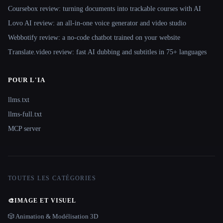
Coursebox review: turning documents into trackable courses with AI
Lovo AI review: an all-in-one voice generator and video studio
Webbotify review: a no-code chatbot trained on your website
Translate.video review: fast AI dubbing and subtitles in 75+ languages
POUR L'IA
llms.txt
llms-full.txt
MCP server
TOUTES LES CATÉGORIES
🎨
IMAGE ET VISUEL
🎲 Animation & Modélisation 3D