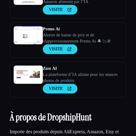
Amazon alimenté par l''IA
VISITE
Prems Ai
Alertes de baisse de prix et de
réapprovisionnement Prems Ai 🔔 📉🚨
VISITE
Zust AI
La plateforme d''IA ultime pour les séances
photos de produits
VISITE
À propos de DropshipHunt
Importe des produits depuis AliExpress, Amazon, Etsy et