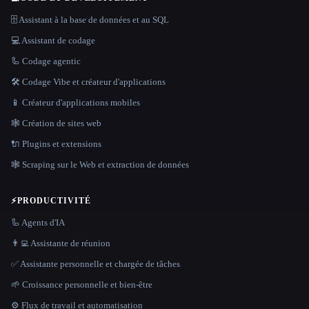
🗄️ Assistant à la base de données et au SQL
💻 Assistant de codage
🦾 Codage agentic
🛠️ Codage Vibe et créateur d'applications
📱 Créateur d'applications mobiles
🕸 Création de sites web
🔌 Plugins et extensions
🕸️ Scraping sur le Web et extraction de données
⚡
PRODUCTIVITÉ
🦾 Agents d'IA
👨‍💻 Assistante de réunion
✅ Assistante personnelle et chargée de tâches
🌱 Croissance personnelle et bien-être
⚙️ Flux de travail et automatisation