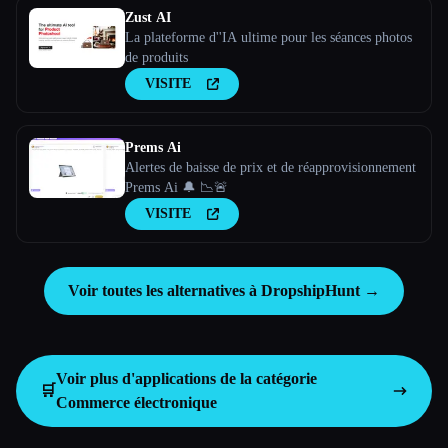
Zust AI
La plateforme d''IA ultime pour les séances photos
de produits
VISITE
Prems Ai
Alertes de baisse de prix et de réapprovisionnement
Prems Ai 🔔 📉🚨
VISITE
Voir toutes les alternatives à DropshipHunt →
Voir plus d'applications de la catégorie
🛒
Commerce électronique