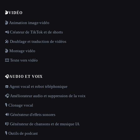
🎬
VIDÉO
🎬 Animation image-vidéo
📲 Créateur de TikTok et de shorts
🎤 Doublage et traduction de vidéos
🎬 Montage vidéo
🎞️ Texte vers vidéo
🎧
AUDIO ET VOIX
☎️ Agent vocal et robot téléphonique
🎧 Améliorateur audio et suppression de la voix
🎙️ Clonage vocal
🔊 Générateur d'effets sonores
🎼 Générateur de chansons et de musique IA
🎙️ Outils de podcast