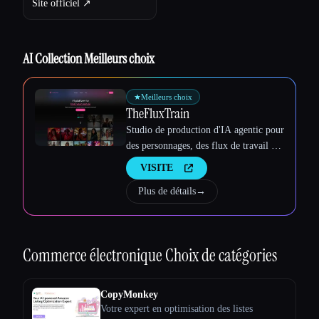
Esc
Site officiel ↗︎
AI Collection Meilleurs choix
★
Meilleurs choix
TheFluxTrain
Studio de production d'IA agentic pour
des personnages, des flux de travail et
des vidéos cohérents
VISITE
Plus de détails
→
Commerce électronique
Choix de catégories
CopyMonkey
Votre expert en optimisation des listes