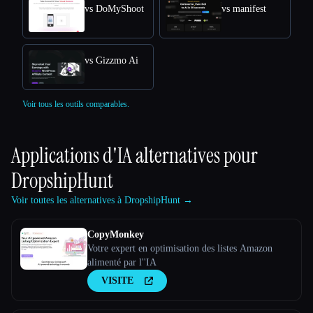
vs DoMyShoot
vs manifest
vs Gizzmo Ai
Voir tous les outils comparables.
Applications d'IA alternatives pour
DropshipHunt
Voir toutes les alternatives à DropshipHunt →
CopyMonkey
Votre expert en optimisation des listes Amazon
alimenté par l''IA
VISITE