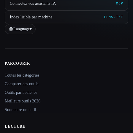
Connectez vos assistants IA
MCP
Index lisible par machine
LLMS.TXT
Language
▾
PARCOURIR
Site navigation
Toutes les catégories
Comparer des outils
Outils par audience
Meilleurs outils 2026
Soumettre un outil
LECTURE